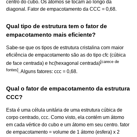
centro do cubo. Os átomos se tocam ao longo da
diagonal. Fator de empacotamento da CCC = 0,68.
Qual tipo de estrutura tem o fator de
empacotamento mais eficiente?
Sabe-se que os tipos de estrutura cristalina com maior
eficiência de empacotamento são as do tipo cfc (cúbica
[
carece
de
de face centrada) e hc(hexagonal centrada)
fontes
]
. Alguns fatores: ccc = 0,68.
Qual o fator de empacotamento da estrutura
CCC?
Esta é uma célula unitária de uma estrutura cúbica de
corpo centrado, ccc. Como visto, ela contém um átomo
em cada vértice do cubo e um átomo em seu centro. fator
de empacotamento = volume de 1 átomo (esfera) x 2