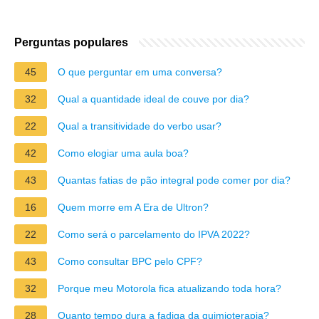
Perguntas populares
45
O que perguntar em uma conversa?
32
Qual a quantidade ideal de couve por dia?
22
Qual a transitividade do verbo usar?
42
Como elogiar uma aula boa?
43
Quantas fatias de pão integral pode comer por dia?
16
Quem morre em A Era de Ultron?
22
Como será o parcelamento do IPVA 2022?
43
Como consultar BPC pelo CPF?
32
Porque meu Motorola fica atualizando toda hora?
28
Quanto tempo dura a fadiga da quimioterapia?