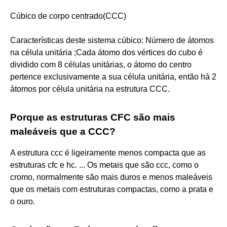
Cúbico de corpo centrado(CCC)
Características deste sistema cúbico: Número de átomos
na célula unitária ;Cada átomo dos vértices do cubo é
dividido com 8 células unitárias, o átomo do centro
pertence exclusivamente a sua célula unitária, então há 2
átomos por célula unitária na estrutura CCC.
Porque as estruturas CFC são mais
maleáveis que a CCC?
A estrutura ccc é ligeiramente menos compacta que as
estruturas cfc e hc. ... Os metais que são ccc, como o
cromo, normalmente são mais duros e menos maleáveis
que os metais com estruturas compactas, como a prata e
o ouro.