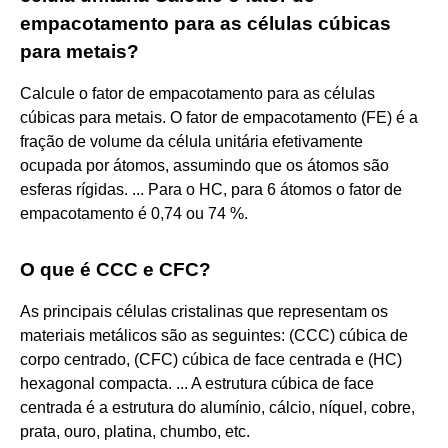
empacotamento para as células cúbicas
para metais?
Calcule o fator de empacotamento para as células
cúbicas para metais. O fator de empacotamento (FE) é a
fração de volume da célula unitária efetivamente
ocupada por átomos, assumindo que os átomos são
esferas rígidas. ... Para o HC, para 6 átomos o fator de
empacotamento é 0,74 ou 74 %.
O que é CCC e CFC?
As principais células cristalinas que representam os
materiais metálicos são as seguintes: (CCC) cúbica de
corpo centrado, (CFC) cúbica de face centrada e (HC)
hexagonal compacta. ... A estrutura cúbica de face
centrada é a estrutura do alumínio, cálcio, níquel, cobre,
prata, ouro, platina, chumbo, etc.