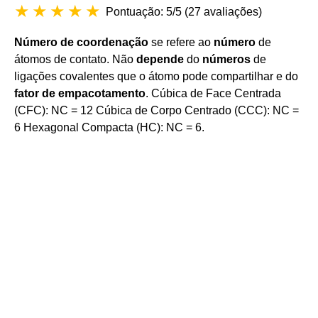
Pontuação: 5/5
(
27 avaliações
)
Número de coordenação
se refere ao
número
de
átomos de contato. Não
depende
do
números
de
ligações covalentes que o átomo pode compartilhar e do
fator de empacotamento
. Cúbica de Face Centrada
(CFC): NC = 12 Cúbica de Corpo Centrado (CCC): NC =
6 Hexagonal Compacta (HC): NC = 6.