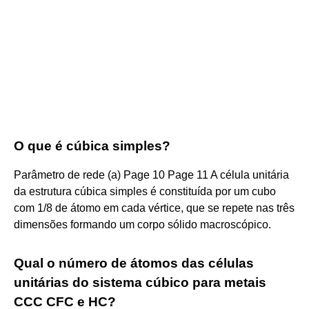
O que é cúbica simples?
Parâmetro de rede (a) Page 10 Page 11 A célula unitária
da estrutura cúbica simples é constituída por um cubo
com 1/8 de átomo em cada vértice, que se repete nas três
dimensões formando um corpo sólido macroscópico.
Qual o número de átomos das células
unitárias do sistema cúbico para metais
CCC CFC e HC?