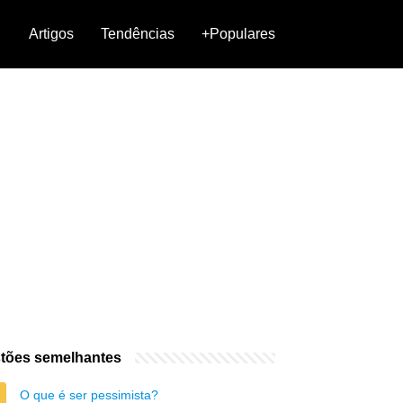
Artigos
Tendências
+Populares
tões semelhantes
O que é ser pessimista?