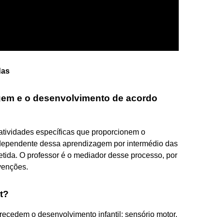
das
agem e o desenvolvimento de acordo
atividades específicas que proporcionem o
dependente dessa aprendizagem por intermédio das
etida. O professor é o mediador desse processo, por
rvenções.
t?
recedem o desenvolvimento infantil: sensório motor,