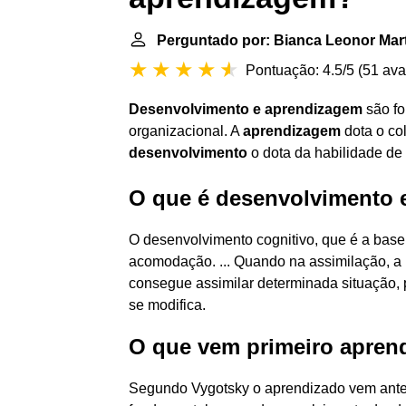
Perguntado por: Bianca Leonor Mart
Pontuação: 4.5/5
(
51 ava
Desenvolvimento e aprendizagem
são fo
organizacional. A
aprendizagem
dota o co
desenvolvimento
o dota da habilidade de 
O que é desenvolvimento 
O desenvolvimento cognitivo, que é a base
acomodação. ... Quando na assimilação, a
consegue assimilar determinada situação, 
se modifica.
O que vem primeiro apren
Segundo Vygotsky o aprendizado vem ante