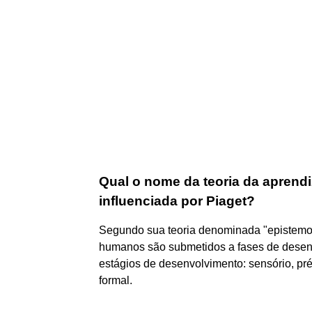
Qual o nome da teoria da apren
influenciada por Piaget?
Segundo sua teoria denominada "epistemolo
humanos são submetidos a fases de desenv
estágios de desenvolvimento: sensório, pré
formal.