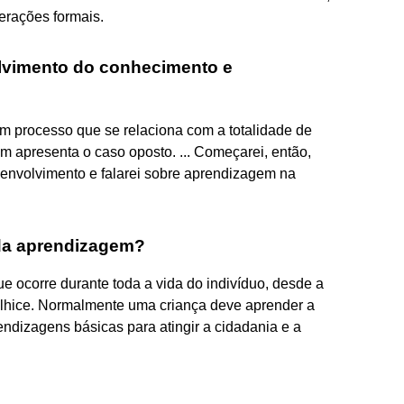
erações formais.
olvimento do conhecimento e
m processo que se relaciona com a totalidade de
m apresenta o caso oposto. ... Começarei, então,
envolvimento e falarei sobre aprendizagem na
da aprendizagem?
 ocorre durante toda a vida do indivíduo, desde a
elhice. Normalmente uma criança deve aprender a
prendizagens básicas para atingir a cidadania e a