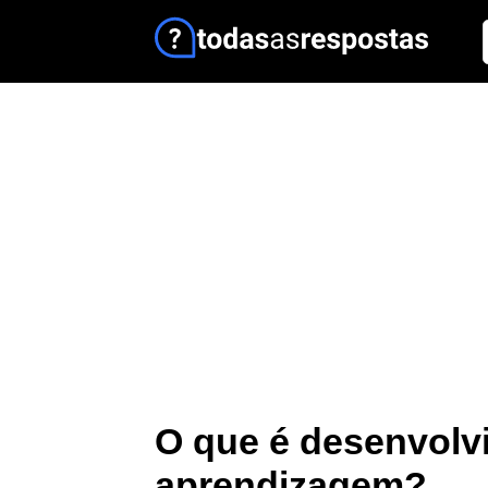
O que é desenvolv
aprendizagem?