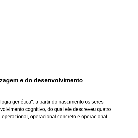
dizagem e do desenvolvimento
gia genética", a partir do nascimento os seres
olvimento cognitivo, do qual ele descreveu quatro
-operacional, operacional concreto e operacional