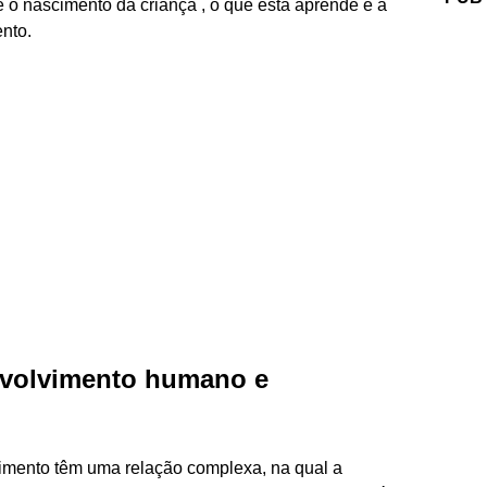
o nascimento da criança , o que esta aprende é a
nto.
envolvimento humano e
imento têm uma relação complexa, na qual a