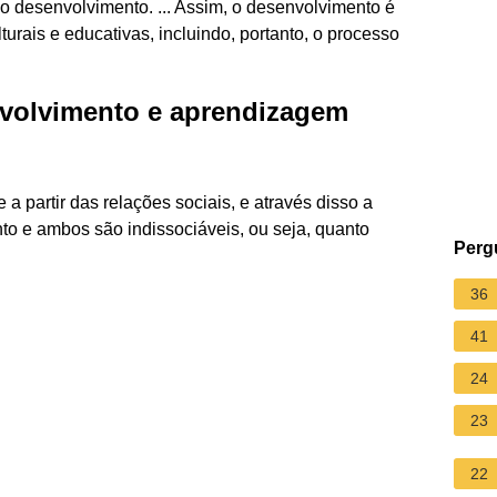
 o desenvolvimento. ... Assim, o desenvolvimento é
turais e educativas, incluindo, portanto, o processo
nvolvimento e aprendizagem
a partir das relações sociais, e através disso a
o e ambos são indissociáveis, ou seja, quanto
Perg
.
36
41
24
23
22