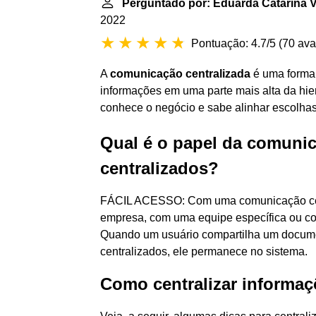
Perguntado por: Eduarda Catarina Va
2022
Pontuação: 4.7/5
(
70 ava
A
comunicação centralizada
é uma forma 
informações em uma parte mais alta da hi
conhece o negócio e sabe alinhar escolhas
Qual é o papel da comuni
centralizados?
FÁCIL ACESSO: Com uma comunicação cent
empresa, com uma equipe específica ou 
Quando um usuário compartilha um docume
centralizados, ele permanece no sistema.
Como centralizar informa