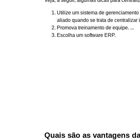
Veja, a seguir, algumas dicas para centrali
Utilize um sistema de gerenciamento 
aliado quando se trata de centralizar 
Promova treinamento de equipe. ...
Escolha um software ERP.
Quais são as vantagens da