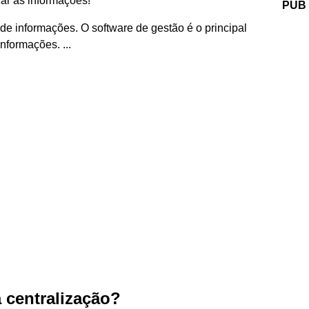
zar as informações!
PUB
de informações. O software de gestão é o principal
informações. ...
 centralização?