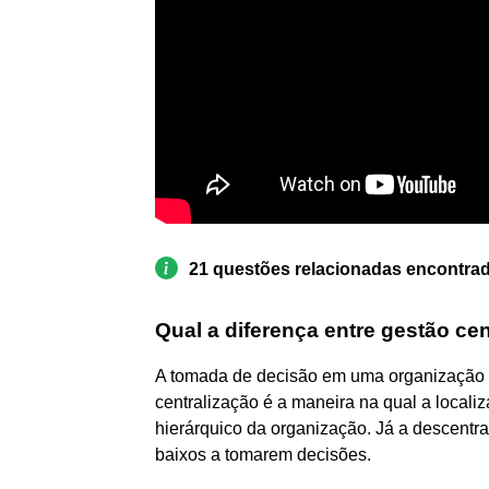
21 questões relacionadas encontra
Qual a diferença entre gestão ce
A tomada de decisão em uma organização p
centralização é a maneira na qual a local
hierárquico da organização. Já a descentra
baixos a tomarem decisões.