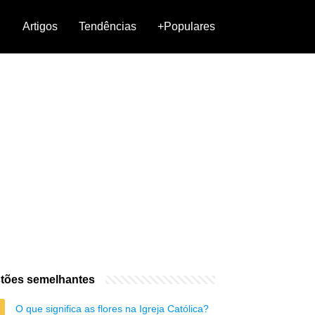
Artigos
Tendências
+Populares
tões semelhantes
O que significa as flores na Igreja Católica?