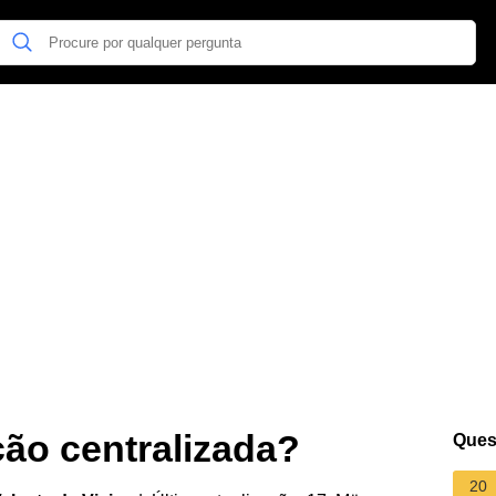
ão centralizada?
Ques
20