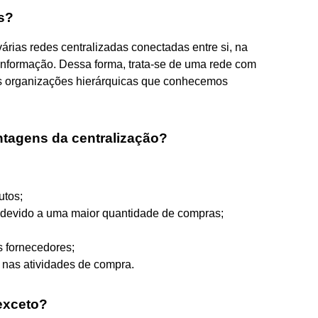
s?
rias redes centralizadas conectadas entre si, na
 informação. Dessa forma, trata-se de uma rede com
das organizações hierárquicas que conhecemos
tagens da centralização?
utos;
devido a uma maior quantidade de compras;
s fornecedores;
nas atividades de compra.
exceto?