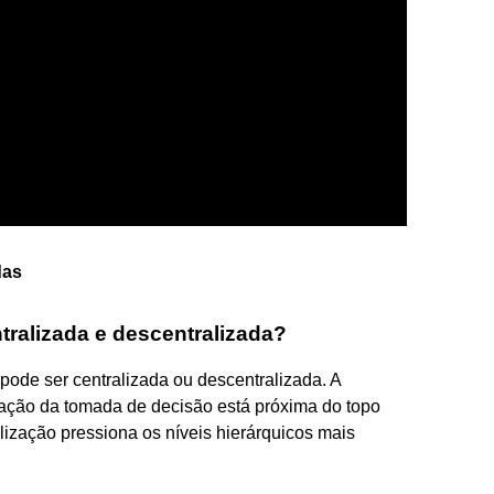
das
ntralizada e descentralizada?
ode ser centralizada ou descentralizada. A
ização da tomada de decisão está próxima do topo
lização pressiona os níveis hierárquicos mais