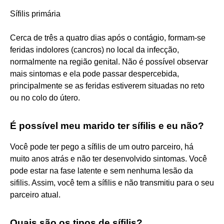
Sífilis primária
Cerca de três a quatro dias após o contágio, formam-se
feridas indolores (cancros) no local da infecção,
normalmente na região genital. Não é possível observar
mais sintomas e ela pode passar despercebida,
principalmente se as feridas estiverem situadas no reto
ou no colo do útero.
É possível meu marido ter sífilis e eu não?
Você pode ter pego a sífilis de um outro parceiro, há
muito anos atrás e não ter desenvolvido sintomas. Você
pode estar na fase latente e sem nenhuma lesão da
sifilis. Assim, você tem a sífilis e não transmitiu para o seu
parceiro atual.
Quais são os tipos de sífilis?