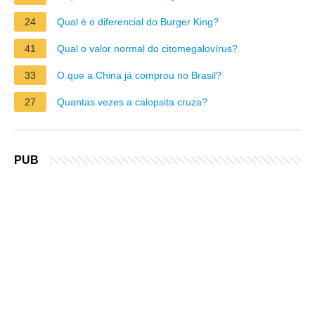
24
Qual é o diferencial do Burger King?
41
Qual o valor normal do citomegalovírus?
33
O que a China já comprou no Brasil?
27
Quantas vezes a calopsita cruza?
PUB