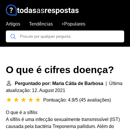
Artigos
Tendências
+Populares
O que é cifres doença?
Perguntado por: Maria Cátia de Barbosa
| Última
atualização: 12. August 2021
Pontuação: 4.9/5
(
45 avaliações
)
O que é a sífilis
A sífilis é uma infecção sexualmente transmissível (IST)
causada pela bactéria Treponema pallidum. Além do