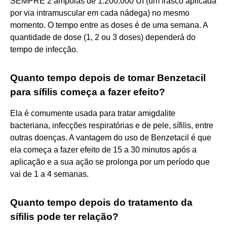
SEMPRE 2 ampolas de 1.200.000 UI (um frasco aplicada
por via intramuscular em cada nádega) no mesmo
momento. O tempo entre as doses é de uma semana. A
quantidade de dose (1, 2 ou 3 doses) dependerá do
tempo de infecção.
Quanto tempo depois de tomar Benzetacil
para sífilis começa a fazer efeito?
Ela é comumente usada para tratar amigdalite
bacteriana, infecções respiratórias e de pele, sífilis, entre
outras doenças. A vantagem do uso de Benzetacil é que
ela começa a fazer efeito de 15 a 30 minutos após a
aplicação e a sua ação se prolonga por um período que
vai de 1 a 4 semanas.
Quanto tempo depois do tratamento da
sífilis pode ter relação?