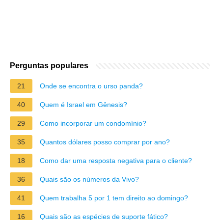
Perguntas populares
21
Onde se encontra o urso panda?
40
Quem é Israel em Gênesis?
29
Como incorporar um condomínio?
35
Quantos dólares posso comprar por ano?
18
Como dar uma resposta negativa para o cliente?
36
Quais são os números da Vivo?
41
Quem trabalha 5 por 1 tem direito ao domingo?
16
Quais são as espécies de suporte fático?