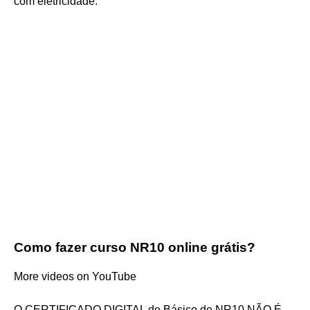
com eletricidade.
Como fazer curso NR10 online grátis?
More videos on YouTube
O CERTIFICADO DIGITAL de Básico de NR10 NÃO É