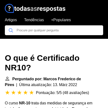
Artigos
Tendências
+Populares
O que é Certificado
NR10?
Perguntado por: Marcos Frederico de
Pires
| Última atualização: 13. März 2022
Pontuação: 5/5
(
48 avaliações
)
O curso
NR-10
trata das medidas de segurança em