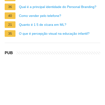
36
Qual é a principal identidade do Personal Branding?
40
Como vender pelo telefone?
21
Quanto é 1 5 de xícara em ML?
35
O que é percepção visual na educação infantil?
PUB