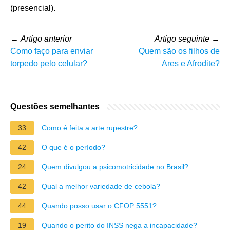
(presencial).
←
Artigo anterior
Artigo seguinte
→
Como faço para enviar
Quem são os filhos de
torpedo pelo celular?
Ares e Afrodite?
Questões semelhantes
33
Como é feita a arte rupestre?
42
O que é o período?
24
Quem divulgou a psicomotricidade no Brasil?
42
Qual a melhor variedade de cebola?
44
Quando posso usar o CFOP 5551?
19
Quando o perito do INSS nega a incapacidade?