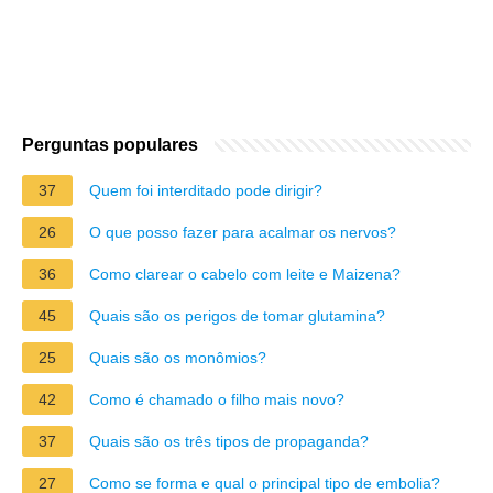
Perguntas populares
37
Quem foi interditado pode dirigir?
26
O que posso fazer para acalmar os nervos?
36
Como clarear o cabelo com leite e Maizena?
45
Quais são os perigos de tomar glutamina?
25
Quais são os monômios?
42
Como é chamado o filho mais novo?
37
Quais são os três tipos de propaganda?
27
Como se forma e qual o principal tipo de embolia?