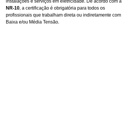
instalações e serviços em eletricidade. De acordo com a
NR-10
, a certificação é obrigatória para todos os
profissionais que trabalham direta ou indiretamente com
Baixa e/ou Média Tensão.