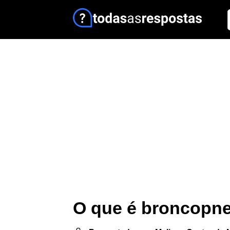
O que é broncopn