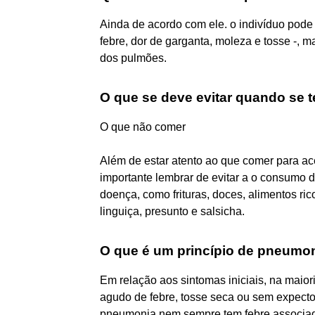
Ainda de acordo com ele. o indivíduo pod
febre, dor de garganta, moleza e tosse -,
dos pulmões.
O que se deve evitar quando se
O que não comer
Além de estar atento ao que comer para a
importante lembrar de evitar a o consumo
doença, como frituras, doces, alimentos r
linguiça, presunto e salsicha.
O que é um princípio de pneumo
Em relação aos sintomas iniciais, na maior
agudo de febre, tosse seca ou sem expector
pneumonia nem sempre tem febre associa