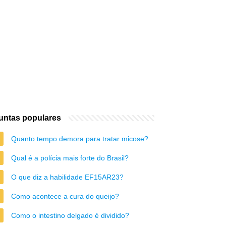
untas populares
Quanto tempo demora para tratar micose?
Qual é a polícia mais forte do Brasil?
O que diz a habilidade EF15AR23?
Como acontece a cura do queijo?
Como o intestino delgado é dividido?