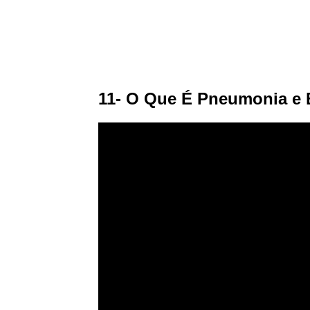
11- O Que É Pneumonia e