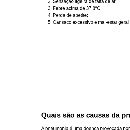
Sensação ligeira de falta de ar;
Febre acima de 37,8ºC;
Perda de apetite;
Cansaço excessivo e mal-estar geral
Quais são as causas da 
A pneumonia é uma doença provocada por m