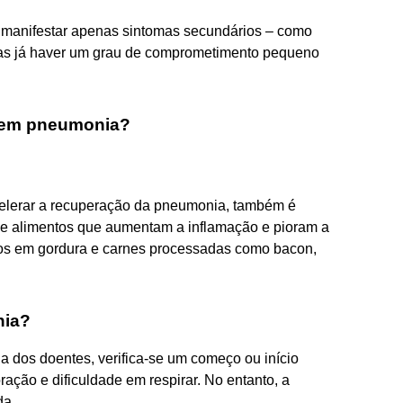
e manifestar apenas sintomas secundários – como
 mas já haver um grau de comprometimento pequeno
 tem pneumonia?
celerar a recuperação da pneumonia, também é
 de alimentos que aumentam a inflamação e pioram a
icos em gordura e carnes processadas como bacon,
nia?
ia dos doentes, verifica-se um começo ou início
ação e dificuldade em respirar. No entanto, a
da.