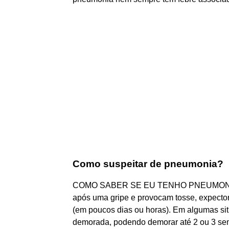
Como suspeitar de pneumonia?
COMO SABER SE EU TENHO PNEUMONIA? 
após uma gripe e provocam tosse, expector
(em poucos dias ou horas). Em algumas si
demorada, podendo demorar até 2 ou 3 se