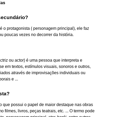
das
secundário?
o protagonista ( personagem principal), ele faz
u poucas vezes no decorrer da história.
actriz ou actor) é uma pessoa que interpreta e
 em textos, estímulos visuais, sonoros e outros,
iados através de improvisações individuais ou
orais e ...
sta?
o que possui o papel de maior destaque nas obras
filmes, livros, peças teatrais, etc. ... O termo pode