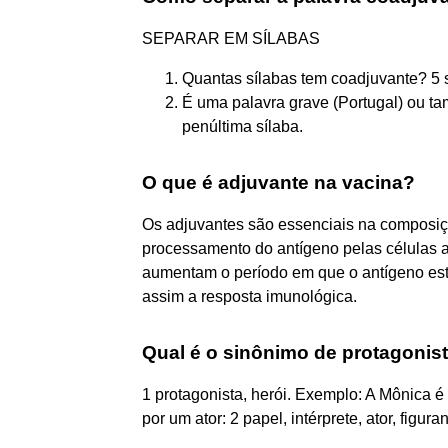
SEPARAR EM SÍLABAS
Quantas sílabas tem coadjuvante? 5 s
É uma palavra grave (Portugal) ou ta
penúltima sílaba.
O que é adjuvante na vacina?
Os adjuvantes são essenciais na composição
processamento do antígeno pelas células 
aumentam o período em que o antígeno es
assim a resposta imunológica.
Qual é o sinônimo de protagonis
1 protagonista, herói. Exemplo: A Mônica 
por um ator: 2 papel, intérprete, ator, figuran