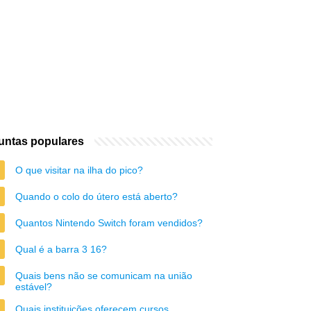
untas populares
O que visitar na ilha do pico?
Quando o colo do útero está aberto?
Quantos Nintendo Switch foram vendidos?
Qual é a barra 3 16?
Quais bens não se comunicam na união
estável?
Quais instituições oferecem cursos