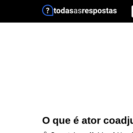
O que é ator coadj