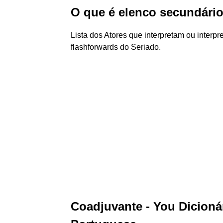
O que é elenco secundári
Lista dos Atores que interpretam ou inter
flashforwards do Seriado.
Coadjuvante - You Dicionár