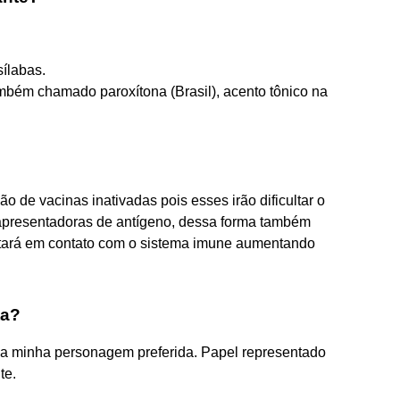
ílabas.
mbém chamado paroxítona (Brasil), acento tônico na
 de vacinas inativadas pois esses irão dificultar o
apresentadoras de antígeno, dessa forma também
tará em contato com o sistema imune aumentando
ta?
é a minha personagem preferida. Papel representado
te.