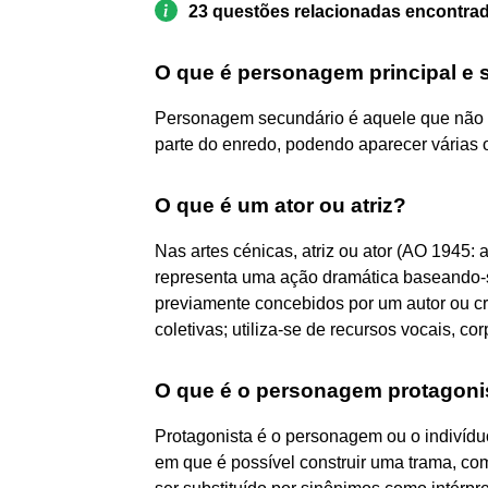
23 questões relacionadas encontra
O que é personagem principal e 
Personagem secundário é aquele que não é 
parte do enredo, podendo aparecer várias o
O que é um ator ou atriz?
Nas artes cénicas, atriz ou ator (AO 1945: 
representa uma ação dramática baseando-se
previamente concebidos por um autor ou cr
coletivas; utiliza-se de recursos vocais, corp
O que é o personagem protagoni
Protagonista é o personagem ou o indivídu
em que é possível construir uma trama, como 