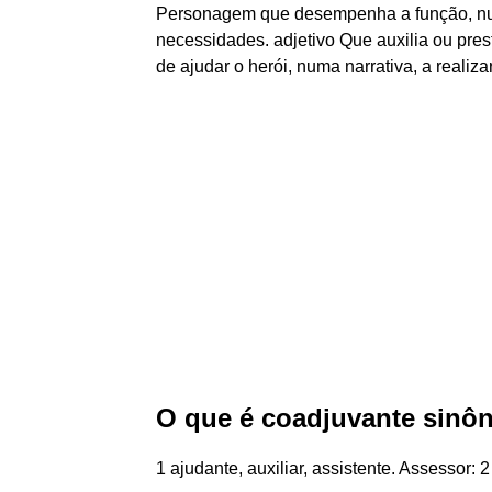
Personagem que desempenha a função, numa
necessidades. adjetivo Que auxilia ou prest
de ajudar o herói, numa narrativa, a reali
O que é coadjuvante sinô
1 ajudante, auxiliar, assistente. Assessor: 2