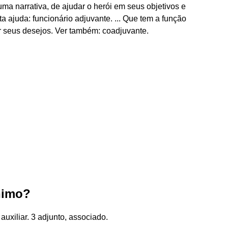
 narrativa, de ajudar o herói em seus objetivos e
a ajuda: funcionário adjuvante. ... Que tem a função
zar seus desejos. Ver também: coadjuvante.
nimo?
 auxiliar. 3 adjunto, associado.