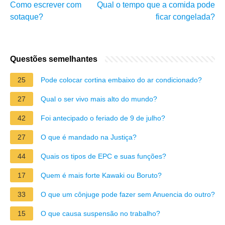
Como escrever com
Qual o tempo que a comida pode
sotaque?
ficar congelada?
Questões semelhantes
25
Pode colocar cortina embaixo do ar condicionado?
27
Qual o ser vivo mais alto do mundo?
42
Foi antecipado o feriado de 9 de julho?
27
O que é mandado na Justiça?
44
Quais os tipos de EPC e suas funções?
17
Quem é mais forte Kawaki ou Boruto?
33
O que um cônjuge pode fazer sem Anuencia do outro?
15
O que causa suspensão no trabalho?