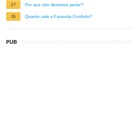
27
Por que não devemos jantar?
35
Quanto vale a Fazenda Conforto?
PUB