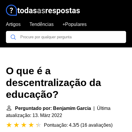
Artigos
Tendências
+Populares
O que é a
descentralização da
educação?
Perguntado por: Benjamim Garcia
| Última
atualização: 13. März 2022
Pontuação: 4.3/5
(
16 avaliações
)