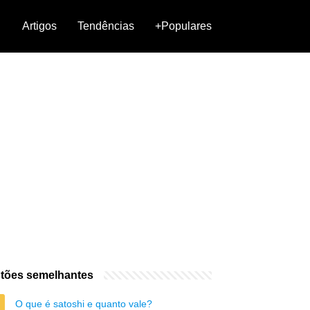
Artigos
Tendências
+Populares
tões semelhantes
O que é satoshi e quanto vale?