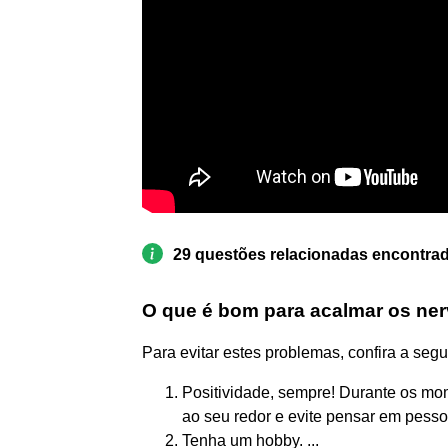
29 questões relacionadas encontra
O que é bom para acalmar os ne
Para evitar estes problemas, confira a segu
Positividade, sempre! Durante os mom
ao seu redor e evite pensar em pessoa
Tenha um hobby. ...