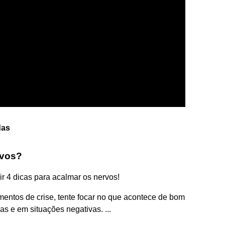
das
rvos?
ir 4 dicas para acalmar os nervos!
entos de crise, tente focar no que acontece de bom
s e em situações negativas. ...