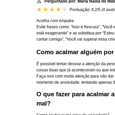
Perguntado por: Maria Nádia de Mat
Pontuação: 4.2/5
(
4 aval
Acolha com empatia
Evite frases como: “Isso é frescura”, “Você
está exagerando” e as substitua por “Estou
contar comigo”, “Você vai superar essa cris
Como acalmar alguém po
É possível tentar desviar a atenção da pes
coisas boas que já aconteceram ou que e
Faça isso com muita atenção para não dar
momento de ansiedade, tentando apenas de
O que fazer para acalmar 
mal?