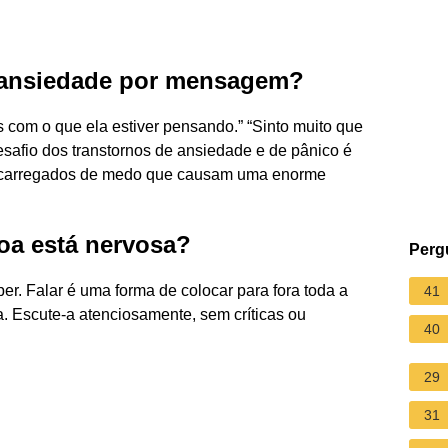
ansiedade por mensagem?
s com o que ela estiver pensando.” “Sinto muito que
esafio dos transtornos de ansiedade e de pânico é
os carregados de medo que causam uma enorme
oa está nervosa?
Perg
er. Falar é uma forma de colocar para fora toda a
41
. Escute-a atenciosamente, sem críticas ou
40
29
31