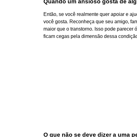
Quando um ansioso gosta de al
Então, se você realmente quer apoiar e a
você gosta. Reconheça que seu amigo, fami
maior que o transtorno. Isso pode parecer
ficam cegas pela dimensão dessa condição
O que não se deve dizer a uma 