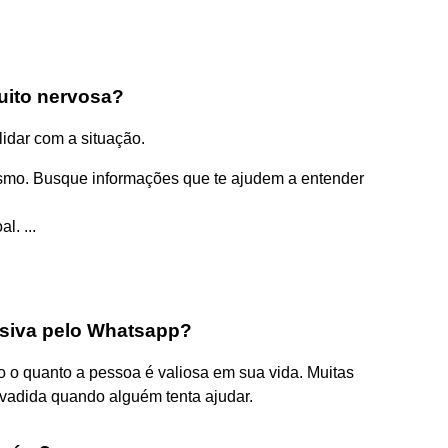
uito nervosa?
lidar com a situação.
smo. Busque informações que te ajudem a entender
l. ...
siva pelo Whatsapp?
o quanto a pessoa é valiosa em sua vida. Muitas
vadida quando alguém tenta ajudar.