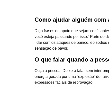
Como ajudar alguém com 
Diga frases de apoio que sejam conflitante
você esteja passando por isso.” Parte do d
lidar com os ataques de pânico, episódi
sensação de pavor.
O que falar quando a pess
Ouça a pessoa. Deixe-a falar sem interromp
energia gerada por uma “explosão” de raiva
expressões faciais de reprovação.