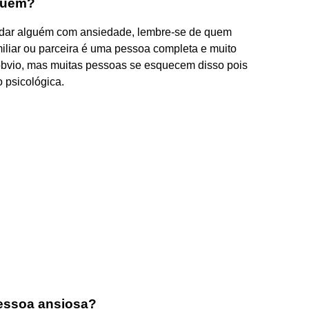
guém?
judar alguém com ansiedade, lembre-se de quem
liar ou parceira é uma pessoa completa e muito
 óbvio, mas muitas pessoas se esquecem disso pois
 psicológica.
pessoa ansiosa?