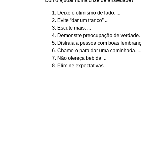
Como ajudar numa crise de ansiedade?
Deixe o otimismo de lado. ...
Evite “dar um tranco” ...
Escute mais. ...
Demonstre preocupação de verdade. .
Distraia a pessoa com boas lembrança
Chame-o para dar uma caminhada. ..
Não ofereça bebida. ...
Elimine expectativas.