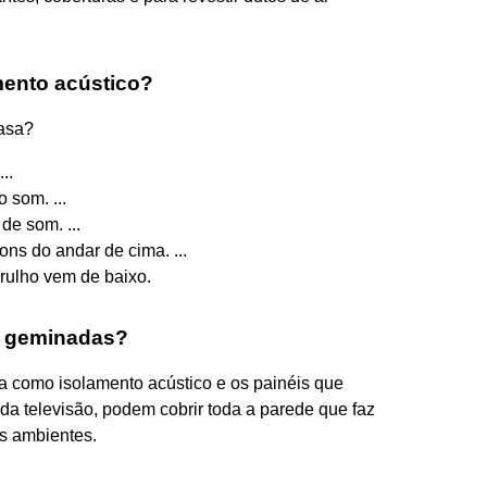
mento acústico?
casa?
..
 som. ...
de som. ...
ons do andar de cima. ...
rulho vem de baixo.
s geminadas?
a como isolamento acústico e os painéis que
da televisão, podem cobrir toda a parede que faz
os ambientes.