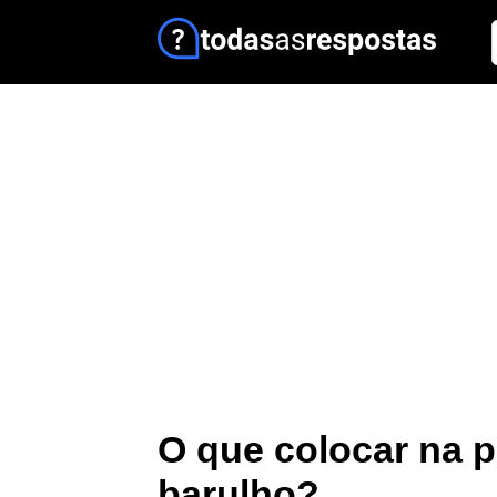
O que colocar na p
barulho?