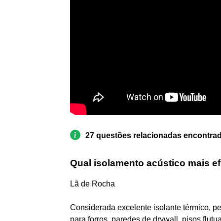
27 questões relacionadas encontra
Qual isolamento acústico mais ef
Lã de Rocha
Considerada excelente isolante térmico, pe
para forros, paredes de drywall, pisos flutu