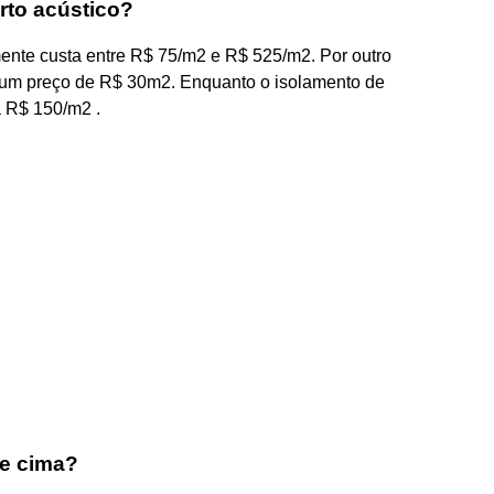
rto acústico?
ente custa entre R$ 75/m2 e R$ 525/m2. Por outro
m um preço de R$ 30m2. Enquanto o isolamento de
a R$ 150/m2 .
de cima?