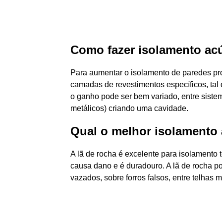
Como fazer isolamento ac
Para aumentar o isolamento de paredes pro
camadas de revestimentos específicos, tal
o ganho pode ser bem variado, entre sistem
metálicos) criando uma cavidade.
Qual o melhor isolamento 
A lã de rocha é excelente para isolamento t
causa dano e é duradouro. A lã de rocha po
vazados, sobre forros falsos, entre telhas me