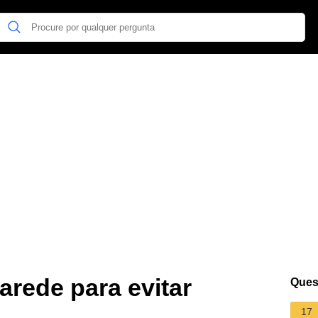
arede para evitar
Ques
17