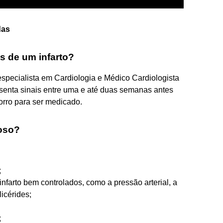
das
s de um infarto?
specialista em Cardiologia e Médico Cardiologista
enta sinais entre uma e até duas semanas antes
corro para ser medicado.
ioso?
;
infarto bem controlados, como a pressão arterial, a
licérides;
;