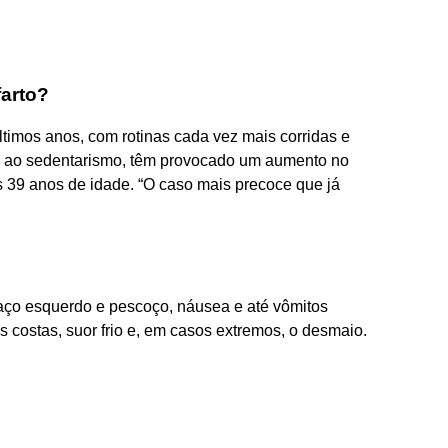
farto?
ltimos anos, com rotinas cada vez mais corridas e
e ao sedentarismo, têm provocado um aumento no
os 39 anos de idade. “O caso mais precoce que já
aço esquerdo e pescoço, náusea e até vômitos
s costas, suor frio e, em casos extremos, o desmaio.