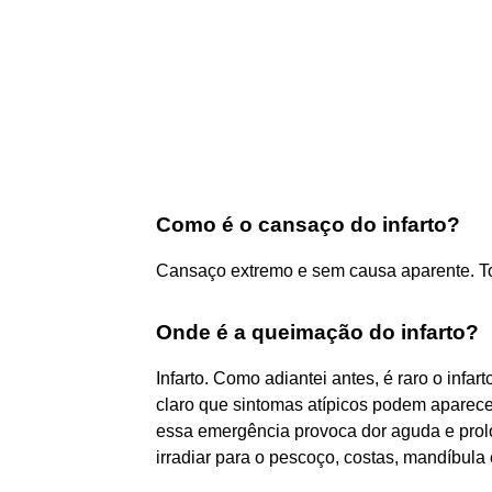
Como é o cansaço do infarto?
Cansaço extremo e sem causa aparente. Ton
Onde é a queimação do infarto?
Infarto. Como adiantei antes, é raro o infa
claro que sintomas atípicos podem aparece
essa emergência provoca dor aguda e prol
irradiar para o pescoço, costas, mandíbula e