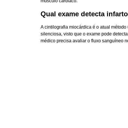
músculo cardíaco.
Qual exame detecta infarto
A cintilografia miocárdica é o atual métod
silenciosa, visto que o exame pode detectar
médico precisa avaliar o fluxo sanguíneo n