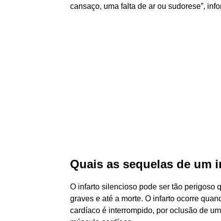
cansaço, uma falta de ar ou sudorese”, info
Quais as sequelas de um i
O infarto silencioso pode ser tão perigoso 
graves e até a morte. O infarto ocorre qua
cardíaco é interrompido, por oclusão de um