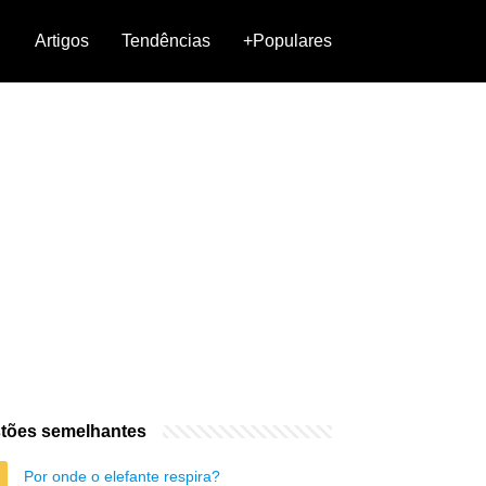
Artigos
Tendências
+Populares
tões semelhantes
Por onde o elefante respira?