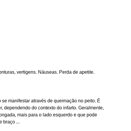
turas, vertigens. Náuseas. Perda de apetite.
rto se manifestar através de queimação no peito. É
r, dependendo do contexto do infarto. Geralmente,
ongada, mais para o lado esquerdo e que pode
 braço ...