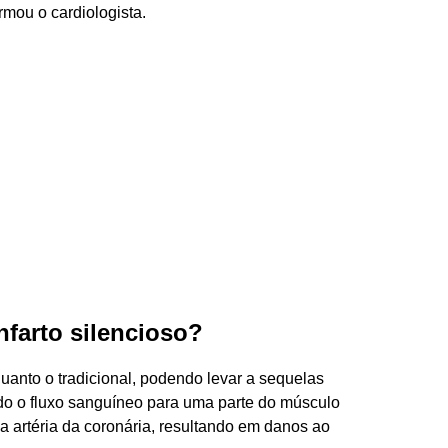
rmou o cardiologista.
nfarto silencioso?
quanto o tradicional, podendo levar a sequelas
ndo o fluxo sanguíneo para uma parte do músculo
a artéria da coronária, resultando em danos ao