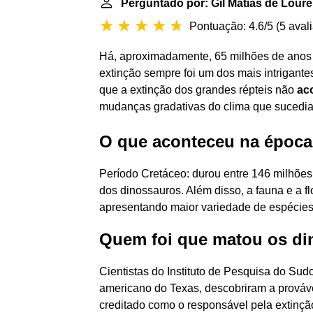
Perguntado por: Gil Matias de Lour
Pontuação: 4.6/5
(
5 aval
Há, aproximadamente, 65 milhões de anos
extinção sempre foi um dos mais intrigantes
que a extinção dos grandes répteis não
ac
mudanças gradativas do clima que sucedia
O que aconteceu na época
Período Cretáceo: durou entre 146 milhões
dos dinossauros. Além disso, a fauna e a f
apresentando maior variedade de espécies
Quem foi que matou os d
Cientistas do Instituto de Pesquisa do Sud
americano do Texas, descobriram a prováve
creditado como o responsável pela extinçã