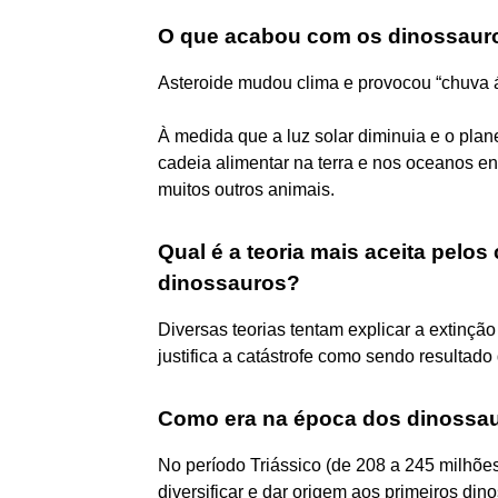
O que acabou com os dinossauro
Asteroide mudou clima e provocou “chuva á
À medida que a luz solar diminuia e o plan
cadeia alimentar na terra e nos oceanos e
muitos outros animais.
Qual é a teoria mais aceita pelos
dinossauros?
Diversas teorias tentam explicar a extinçã
justifica a catástrofe como sendo resultado
Como era na época dos dinossa
No período Triássico (de 208 a 245 milhões
diversificar e dar origem aos primeiros di