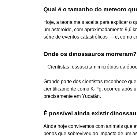
Qual é o tamanho do meteoro qu
Hoje, a teoria mais aceita para explicar o
um asteroide, com aproximadamente 9,6 km 
série de eventos catastróficos — e, como c
Onde os dinossauros morreram?
+ Cientistas ressuscitam micróbios da épo
Grande parte dos cientistas reconhece qu
cientificamente como K-Pg, ocorreu após um
precisamente em Yucatán.
É possível ainda existir dinossa
Ainda hoje convivemos com animais que ev
penas que sobreviveu ao impacto de um as