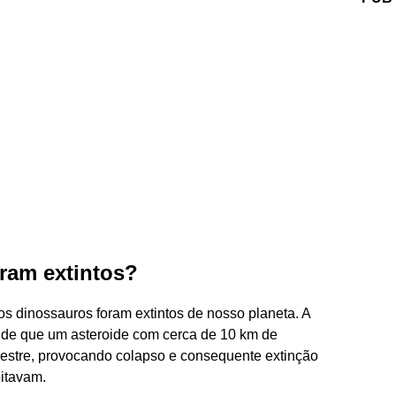
ram extintos?
s dinossauros foram extintos de nosso planeta. A
 a de que um asteroide com cerca de 10 km de
rrestre, provocando colapso e consequente extinção
itavam.