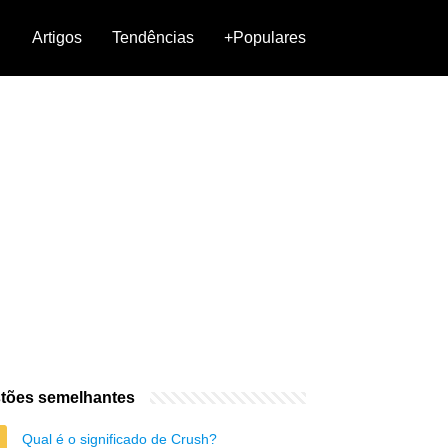
Artigos
Tendências
+Populares
tões semelhantes
Qual é o significado de Crush?