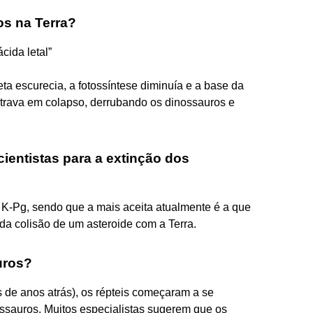
s na Terra?
cida letal”
eta escurecia, a fotossíntese diminuía e a base da
ntrava em colapso, derrubando os dinossauros e
 cientistas para a extinção dos
o K-Pg, sendo que a mais aceita atualmente é a que
 da colisão de um asteroide com a Terra.
uros?
 de anos atrás), os répteis começaram a se
nossauros. Muitos especialistas sugerem que os