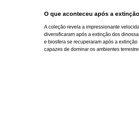
O que aconteceu após a extinçã
A coleção revela a impressionante veloci
diversificaram após a extinção dos dinossa
e biosfera se recuperaram após a extinçã
capazes de dominar os ambientes terrestre