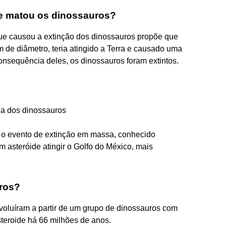
e matou os dinossauros?
 que causou a extinção dos dinossauros propõe que
de diâmetro, teria atingido a Terra e causado uma
onsequência deles, os dinossauros foram extintos.
ca dos dinossauros
e o evento de extinção em massa, conhecido
 asteróide atingir o Golfo do México, mais
uros?
oluíram a partir de um grupo de dinossauros com
teroide há 66 milhões de anos.