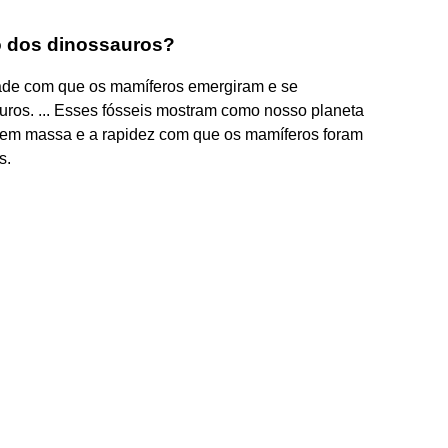
o dos dinossauros?
dade com que os mamíferos emergiram e se
uros. ... Esses fósseis mostram como nosso planeta
o em massa e a rapidez com que os mamíferos foram
s.