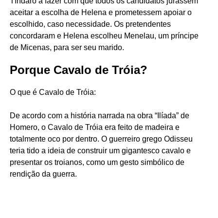
Tíndaro a fazer com que todos os candidatos jurassem
aceitar a escolha de Helena e prometessem apoiar o
escolhido, caso necessidade. Os pretendentes
concordaram e Helena escolheu Menelau, um príncipe
de Micenas, para ser seu marido.
Porque Cavalo de Tróia?
O que é Cavalo de Tróia:
De acordo com a história narrada na obra “Ilíada” de
Homero, o Cavalo de Tróia era feito de madeira e
totalmente oco por dentro. O guerreiro grego Odisseu
teria tido a ideia de construir um gigantesco cavalo e
presentar os troianos, como um gesto simbólico de
rendição da guerra.