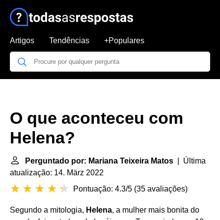
Artigos
Tendências
+Populares
O que aconteceu com
Helena?
Perguntado por: Mariana Teixeira Matos
| Última
atualização: 14. März 2022
Pontuação: 4.3/5
(
35 avaliações
)
Segundo a mitologia,
Helena
, a mulher mais bonita do