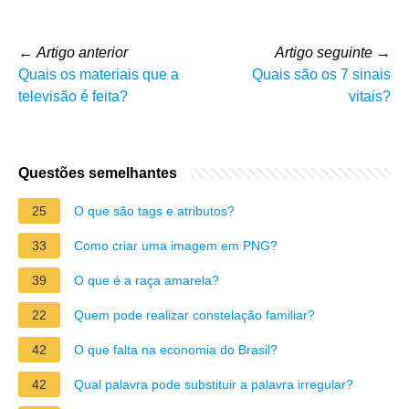
←
Artigo anterior
Artigo seguinte
→
Quais os materiais que a
Quais são os 7 sinais
televisão é feita?
vitais?
Questões semelhantes
25
O que são tags e atributos?
33
Como criar uma imagem em PNG?
39
O que é a raça amarela?
22
Quem pode realizar constelação familiar?
42
O que falta na economia do Brasil?
42
Qual palavra pode substituir a palavra irregular?