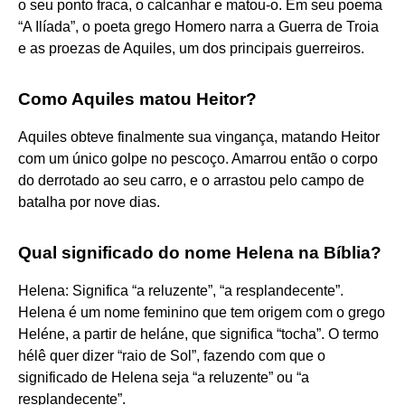
o seu ponto fraca, o calcanhar e matou-o. Em seu poema
“A Ilíada”, o poeta grego Homero narra a Guerra de Troia
e as proezas de Aquiles, um dos principais guerreiros.
Como Aquiles matou Heitor?
Aquiles obteve finalmente sua vingança, matando Heitor
com um único golpe no pescoço. Amarrou então o corpo
do derrotado ao seu carro, e o arrastou pelo campo de
batalha por nove dias.
Qual significado do nome Helena na Bíblia?
Helena: Significa “a reluzente”, “a resplandecente”.
Helena é um nome feminino que tem origem com o grego
Heléne, a partir de heláne, que significa “tocha”. O termo
hélê quer dizer “raio de Sol”, fazendo com que o
significado de Helena seja “a reluzente” ou “a
resplandecente”.