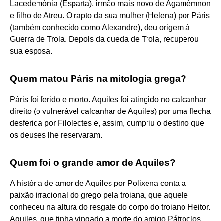
Lacedemónia (Esparta), irmão mais novo de Agamémnon
e filho de Atreu. O rapto da sua mulher (Helena) por Páris
(também conhecido como Alexandre), deu origem à
Guerra de Troia. Depois da queda de Troia, recuperou
sua esposa.
Quem matou Páris na mitologia grega?
Páris foi ferido e morto. Aquiles foi atingido no calcanhar
direito (o vulnerável calcanhar de Aquiles) por uma flecha
desferida por Filolectes e, assim, cumpriu o destino que
os deuses lhe reservaram.
Quem foi o grande amor de Aquiles?
A história de amor de Aquiles por Polixena conta a
paixão irracional do grego pela troiana, que aquele
conheceu na altura do resgate do corpo do troiano Heitor.
Aquiles, que tinha vingado a morte do amigo Pátroclos,