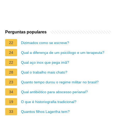
Perguntas populares
22
Dizimados como se escreve?
24
Qual a diferença de um psicólogo e um terapeuta?
22
Qual aço inox que pega imã?
28
Qual o trabalho mais chato?
23
Quanto tempo durou o regime militar no brasil?
34
Qual antibiótico para abscesso perianal?
19
O que é historiografia tradicional?
33
Quantos filhos Lagertha tem?