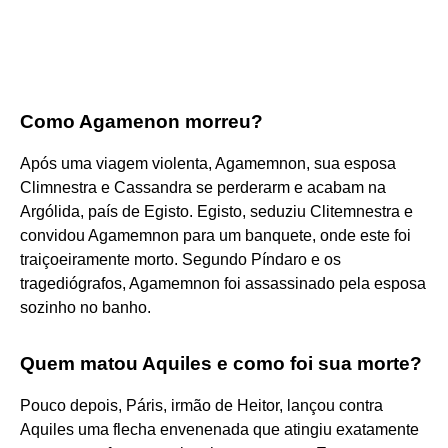
Como Agamenon morreu?
Após uma viagem violenta, Agamemnon, sua esposa
Climnestra e Cassandra se perderarm e acabam na
Argólida, país de Egisto. Egisto, seduziu Clitemnestra e
convidou Agamemnon para um banquete, onde este foi
traiçoeiramente morto. Segundo Píndaro e os
tragediógrafos, Agamemnon foi assassinado pela esposa
sozinho no banho.
Quem matou Aquiles e como foi sua morte?
Pouco depois, Páris, irmão de Heitor, lançou contra
Aquiles uma flecha envenenada que atingiu exatamente