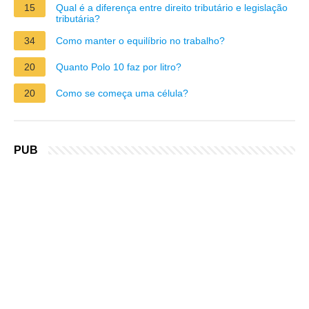
15
Qual é a diferença entre direito tributário e legislação
tributária?
34
Como manter o equilíbrio no trabalho?
20
Quanto Polo 10 faz por litro?
20
Como se começa uma célula?
PUB