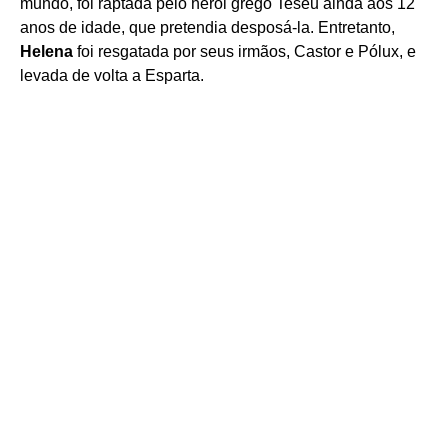
mundo, foi raptada pelo herói grego Teseu ainda aos 12
anos de idade, que pretendia desposá-la. Entretanto,
Helena
foi resgatada por seus irmãos, Castor e Pólux, e
levada de volta a Esparta.