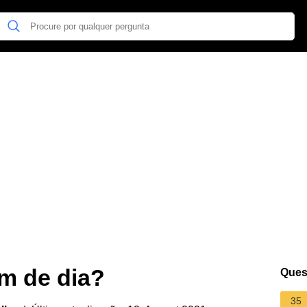
m de dia?
Ques
35