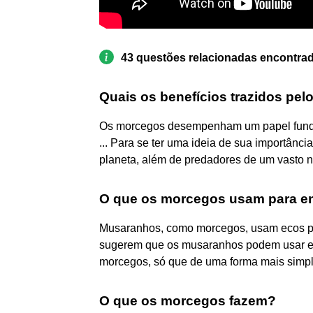
43 questões relacionadas encontra
Quais os benefícios trazidos pe
Os morcegos desempenham um papel fundam
... Para se ter uma ideia de sua importânci
planeta, além de predadores de um vasto n
O que os morcegos usam para e
Musaranhos, como morcegos, usam ecos para
sugerem que os musaranhos podem usar es
morcegos, só que de uma forma mais simpl
O que os morcegos fazem?