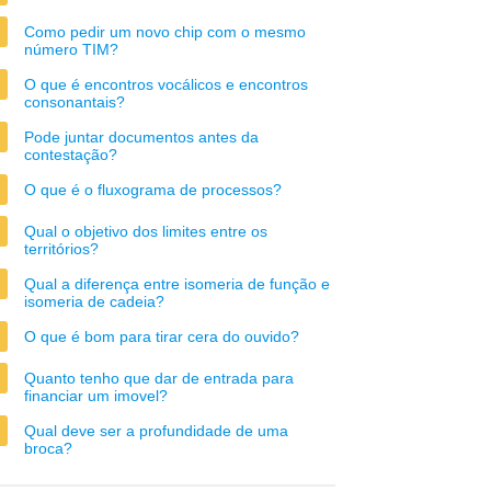
Como pedir um novo chip com o mesmo
número TIM?
O que é encontros vocálicos e encontros
consonantais?
Pode juntar documentos antes da
contestação?
O que é o fluxograma de processos?
Qual o objetivo dos limites entre os
territórios?
Qual a diferença entre isomeria de função e
isomeria de cadeia?
O que é bom para tirar cera do ouvido?
Quanto tenho que dar de entrada para
financiar um imovel?
Qual deve ser a profundidade de uma
broca?