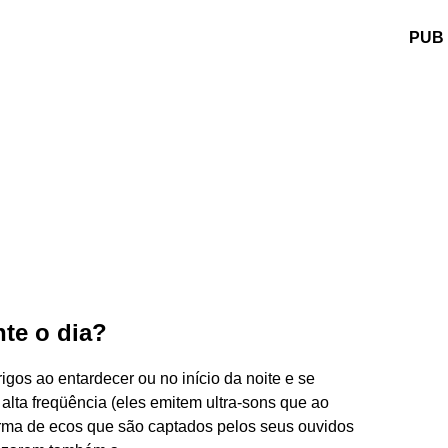
PUB
te o dia?
os ao entardecer ou no início da noite e se
lta freqüência (eles emitem ultra-sons que ao
rma de ecos que são captados pelos seus ouvidos