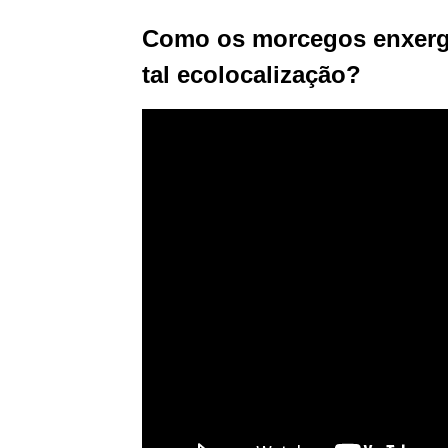
Como os morcegos enxerg
tal ecolocalização?