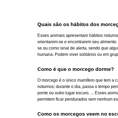
Quais são os hábitos dos morce
Esses animais apresentam hábitos noturnos
orientarem-se e encontrarem seu alimento
se ou como sinal de alerta, sendo que algu
humana. Podem viver solitários ou em grup
Como é que o morcego dorme?
O morcego é o único mamífero que tem a c
noturnos; durante o dia, passa o tempo p
ponte ou outro lugar escuro. ... Esses ani
permitem ficar pendurados sem nenhum es
Como os morcegos veem no esc