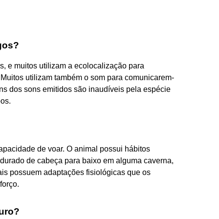
gos?
, e muitos utilizam a ecolocalização para
. Muitos utilizam também o som para comunicarem-
ns dos sons emitidos são inaudíveis pela espécie
os.
apacidade de voar. O animal possui hábitos
endurado de cabeça para baixo em alguma caverna,
mais possuem adaptações fisiológicas que os
forço.
uro?