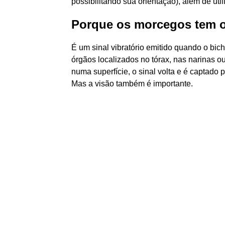
possibilitando sua orientação), além de uti
Porque os morcegos tem 
É um sinal vibratório emitido quando o bi
órgãos localizados no tórax, nas narinas 
numa superfície, o sinal volta e é captado 
Mas a visão também é importante.