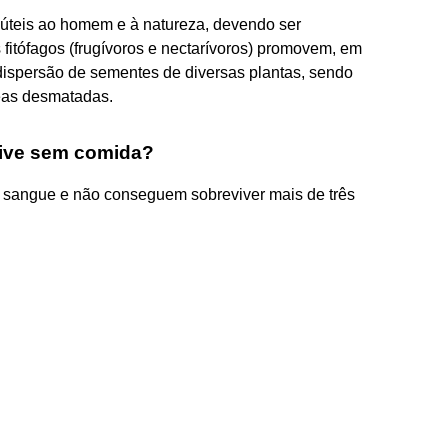
úteis ao homem e à natureza, devendo ser
fitófagos (frugívoros e nectarívoros) promovem, em
 dispersão de sementes de diversas plantas, sendo
eas desmatadas.
ive sem comida?
 sangue e não conseguem sobreviver mais de três