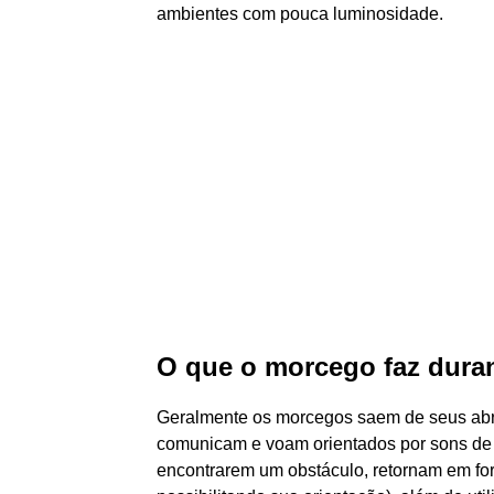
ambientes com pouca luminosidade.
O que o morcego faz duran
Geralmente os morcegos saem de seus abrig
comunicam e voam orientados por sons de a
encontrarem um obstáculo, retornam em fo