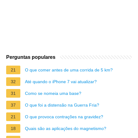
Perguntas populares
21
O que comer antes de uma corrida de 5 km?
32
Até quando o iPhone 7 vai atualizar?
31
Como se nomeia uma base?
37
O que foi a distensão na Guerra Fria?
21
O que provoca contrações na gravidez?
18
Quais são as aplicações do magnetismo?