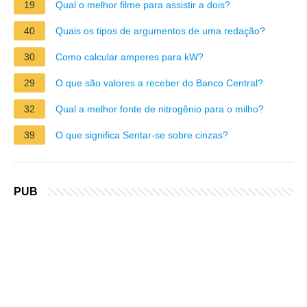
19
Qual o melhor filme para assistir a dois?
40
Quais os tipos de argumentos de uma redação?
30
Como calcular amperes para kW?
29
O que são valores a receber do Banco Central?
32
Qual a melhor fonte de nitrogênio para o milho?
39
O que significa Sentar-se sobre cinzas?
PUB