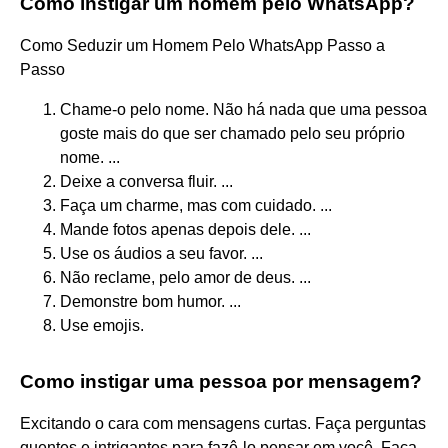
Como instigar um homem pelo WhatsApp?
Como Seduzir um Homem Pelo WhatsApp Passo a
Passo
Chame-o pelo nome. Não há nada que uma pessoa
goste mais do que ser chamado pelo seu próprio
nome. ...
Deixe a conversa fluir. ...
Faça um charme, mas com cuidado. ...
Mande fotos apenas depois dele. ...
Use os áudios a seu favor. ...
Não reclame, pelo amor de deus. ...
Demonstre bom humor. ...
Use emojis.
Como instigar uma pessoa por mensagem?
Excitando o cara com mensagens curtas. Faça perguntas
quentes e intrigantes para fazê-lo pensar em você. Faça