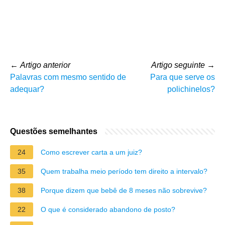
←
Artigo anterior
Artigo seguinte
→
Palavras com mesmo sentido de
Para que serve os
adequar?
polichinelos?
Questões semelhantes
24
Como escrever carta a um juiz?
35
Quem trabalha meio período tem direito a intervalo?
38
Porque dizem que bebê de 8 meses não sobrevive?
22
O que é considerado abandono de posto?