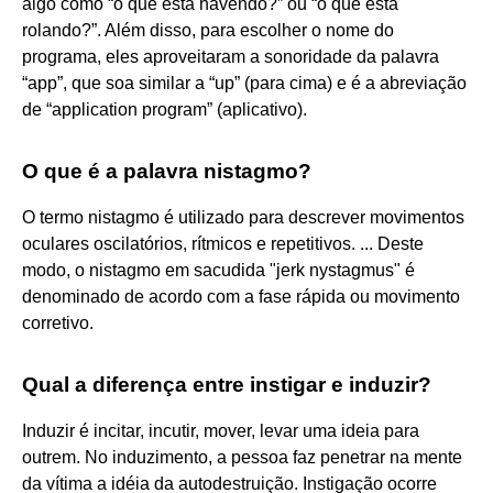
algo como “o que está havendo?” ou “o que está
rolando?”. Além disso, para escolher o nome do
programa, eles aproveitaram a sonoridade da palavra
“app”, que soa similar a “up” (para cima) e é a abreviação
de “application program” (aplicativo).
O que é a palavra nistagmo?
O termo nistagmo é utilizado para descrever movimentos
oculares oscilatórios, rítmicos e repetitivos. ... Deste
modo, o nistagmo em sacudida "jerk nystagmus" é
denominado de acordo com a fase rápida ou movimento
corretivo.
Qual a diferença entre instigar e induzir?
Induzir é incitar, incutir, mover, levar uma ideia para
outrem. No induzimento, a pessoa faz penetrar na mente
da vítima a idéia da autodestruição. Instigação ocorre