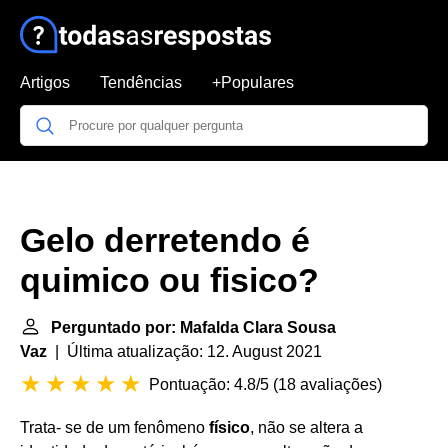
Artigos
Tendências
+Populares
Gelo derretendo é
quimico ou fisico?
Perguntado por: Mafalda Clara Sousa
Vaz
| Última atualização: 12. August 2021
Pontuação: 4.8/5
(
18 avaliações
)
Trata- se de um fenômeno
físico
, não se altera a