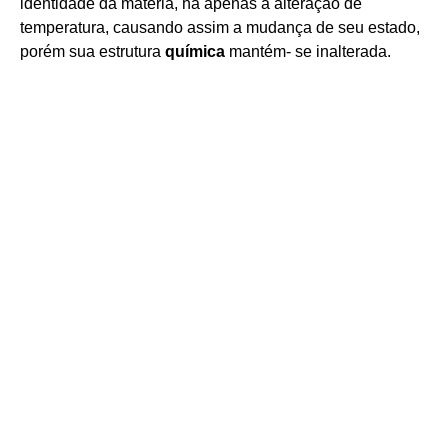
identidade da matéria, há apenas a alteração de
temperatura, causando assim a mudança de seu estado,
porém sua estrutura
química
mantém- se inalterada.