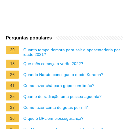
Perguntas populares
29
Quanto tempo demora para sair a aposentadoria por
idade 2021?
18
Que mês começa o verão 2022?
26
Quando Naruto consegue o modo Kurama?
41
Como fazer chá para gripe com limão?
25
Quanto de radiação uma pessoa aguenta?
37
Como fazer conta de gotas por ml?
36
O que é BPL em biossegurança?