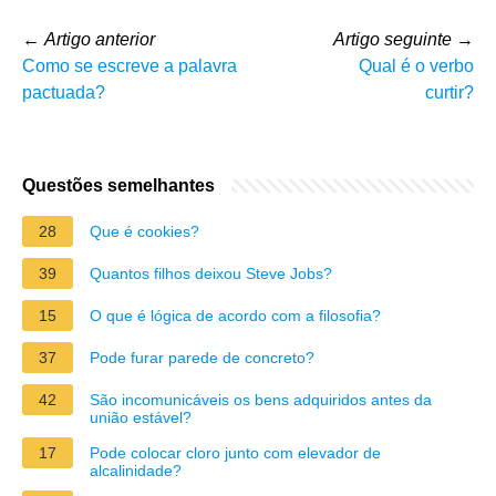
←
Artigo anterior
Artigo seguinte
→
Como se escreve a palavra
Qual é o verbo
pactuada?
curtir?
Questões semelhantes
28
Que é cookies?
39
Quantos filhos deixou Steve Jobs?
15
O que é lógica de acordo com a filosofia?
37
Pode furar parede de concreto?
42
São incomunicáveis os bens adquiridos antes da
união estável?
17
Pode colocar cloro junto com elevador de
alcalinidade?