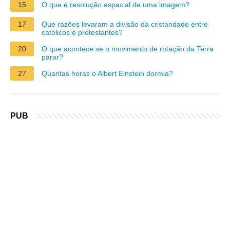
15
O que é resolução espacial de uma imagem?
17
Que razões levaram a divisão da cristandade entre
católicos e protestantes?
20
O que acontece se o movimento de rotação da Terra
parar?
27
Quantas horas o Albert Einstein dormia?
PUB