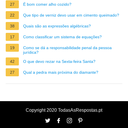
27
É bom comer alho cozido?
22
Que tipo de verniz devo usar em cimento queimado?
38
Quais são as expressões algébricas?
17
Como classificar um sistema de equações?
19
Como se dá a responsabilidade penal da pessoa
jurídica?
42
O que devo rezar na Sexta-feira Santa?
27
Qual a pedra mais próxima do diamante?
Copyright 2020 TodasAsRespostas.pt