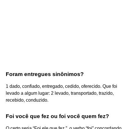
Foram entregues sinônimos?
1 dado, confiado, entregado, cedido, oferecido. Que foi
levado a algum lugar: 2 levado, transportado, trazido,
recebido, conduzido.
Foi você que fez ou foi você quem fez?
O certo seria “Foi ele que fez.”, o verbo “foi” concordando