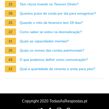
22
Tem riscos investir no Tesouro Direto?
39
Quantos pulos de corda por dia para emagrecer?
25
Quando o mês de fevereiro tem 28 dias?
22
Como saber se estou na desrealização?
31
Quais as capacidades mentais?
25
Quais os nomes das contas patrimoniais?
43
O que podemos definir como comunicação?
22
Qual a quantidade de cimento e areia para piso?
Copyright 2020 TodasAsRespostas.pt