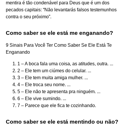
mentira é tão condenável para Deus que é um dos
pecados capitais: “Não levantarás falsos testemunhos
contra o seu próximo”.
Como saber se ele está me enganando?
9 Sinais Para Você Ter Como Saber Se Ele Está Te
Enganando
1 – A boca fala uma coisa, as atitudes, outra. ...
2 – Ele tem um ciúmes do celular. ...
3 – Ele tem muita amiga mulher. ...
4 – Ele troca seu nome. ...
5 – Ele não te apresenta pra ninguém. ...
6 – Ele vive sumindo. ...
7 – Parece que ele fica te cozinhando.
Como saber se ele está mentindo ou não?