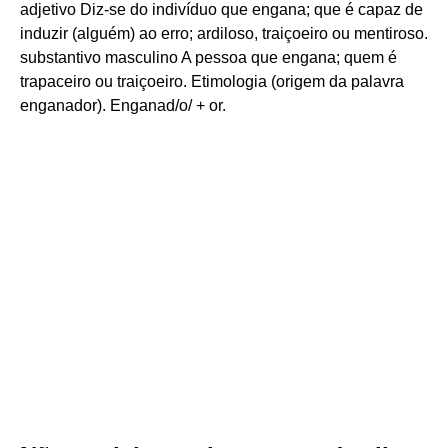
adjetivo Diz-se do indivíduo que engana; que é capaz de
induzir (alguém) ao erro; ardiloso, traiçoeiro ou mentiroso.
substantivo masculino A pessoa que engana; quem é
trapaceiro ou traiçoeiro. Etimologia (origem da palavra
enganador). Enganad/o/ + or.