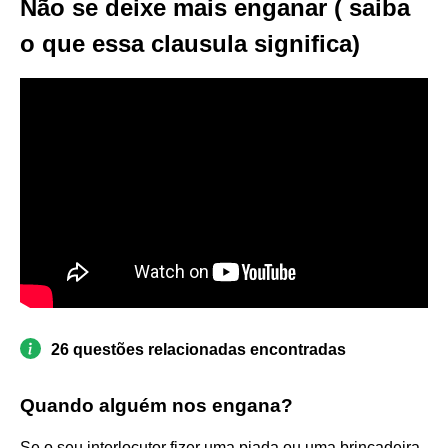
Não se deixe mais enganar ( saiba
o que essa clausula significa)
26 questões relacionadas encontradas
Quando alguém nos engana?
Se o seu interlocutor fizer uma piada ou uma brincadeira