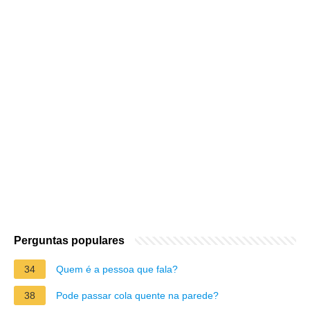
Perguntas populares
34
Quem é a pessoa que fala?
38
Pode passar cola quente na parede?