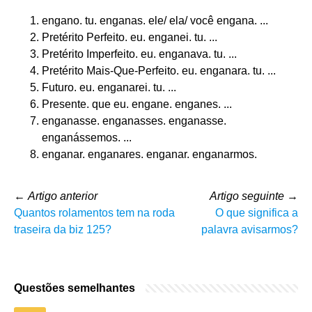
engano. tu. enganas. ele/ ela/ você engana. ...
Pretérito Perfeito. eu. enganei. tu. ...
Pretérito Imperfeito. eu. enganava. tu. ...
Pretérito Mais-Que-Perfeito. eu. enganara. tu. ...
Futuro. eu. enganarei. tu. ...
Presente. que eu. engane. enganes. ...
enganasse. enganasses. enganasse.
enganássemos. ...
enganar. enganares. enganar. enganarmos.
←
Artigo anterior
Artigo seguinte
→
Quantos rolamentos tem na roda
O que significa a
traseira da biz 125?
palavra avisarmos?
Questões semelhantes