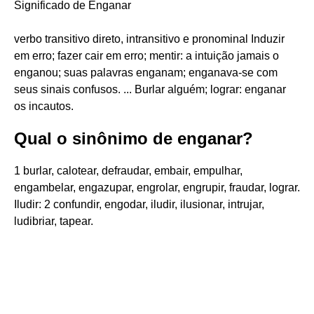
Significado de Enganar
verbo transitivo direto, intransitivo e pronominal Induzir
em erro; fazer cair em erro; mentir: a intuição jamais o
enganou; suas palavras enganam; enganava-se com
seus sinais confusos. ... Burlar alguém; lograr: enganar
os incautos.
Qual o sinônimo de enganar?
1 burlar, calotear, defraudar, embair, empulhar,
engambelar, engazupar, engrolar, engrupir, fraudar, lograr.
Iludir: 2 confundir, engodar, iludir, ilusionar, intrujar,
ludibriar, tapear.