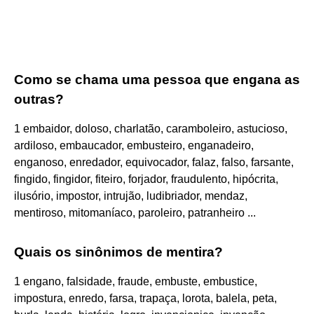
Como se chama uma pessoa que engana as
outras?
1 embaidor, doloso, charlatão, caramboleiro, astucioso,
ardiloso, embaucador, embusteiro, enganadeiro,
enganoso, enredador, equivocador, falaz, falso, farsante,
fingido, fingidor, fiteiro, forjador, fraudulento, hipócrita,
ilusório, impostor, intrujão, ludibriador, mendaz,
mentiroso, mitomaníaco, paroleiro, patranheiro ...
Quais os sinônimos de mentira?
1 engano, falsidade, fraude, embuste, embustice,
impostura, enredo, farsa, trapaça, lorota, balela, peta,