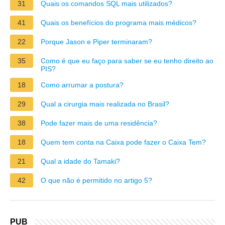
31
Quais os comandos SQL mais utilizados?
41
Quais os benefícios do programa mais médicos?
22
Porque Jason e Piper terminaram?
35
Como é que eu faço para saber se eu tenho direito ao
PIS?
18
Como arrumar a postura?
29
Qual a cirurgia mais realizada no Brasil?
38
Pode fazer mais de uma residência?
18
Quem tem conta na Caixa pode fazer o Caixa Tem?
21
Qual a idade do Tamaki?
42
O que não é permitido no artigo 5?
PUB