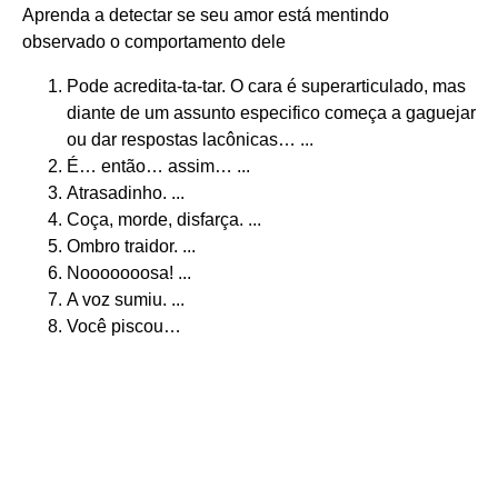
Aprenda a detectar se seu amor está mentindo
observado o comportamento dele
Pode acredita-ta-tar. O cara é superarticulado, mas
diante de um assunto especifico começa a gaguejar
ou dar respostas lacônicas… ...
É… então… assim… ...
Atrasadinho. ...
Coça, morde, disfarça. ...
Ombro traidor. ...
Nooooooosa! ...
A voz sumiu. ...
Você piscou…