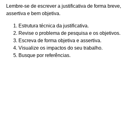
Lembre-se de escrever a justificativa de forma breve,
assertiva e bem objetiva.
Estrutura técnica da justificativa.
Revise o problema de pesquisa e os objetivos.
Escreva de forma objetiva e assertiva.
Visualize os impactos do seu trabalho.
Busque por referências.