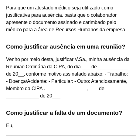
Para que um atestado médico seja utilizado como
justificativa para ausência, basta que o colaborador
apresente o documento assinado e carimbado pelo
médico para a área de Recursos Humanos da empresa.
Como justificar ausência em uma reunião?
Venho por meio desta, justificar V.Sa., minha ausência da
Reunião Ordinária da CIPA, do dia ___ de ___________
de 20__, conforme motivo assinalado abaixo: - Trabalho:
- Doença/Acidente: - Particular: - Outro: Atenciosamente,
Membro da CIPA . _______________, ___ de
____________ de 20___.
Como justificar a falta de um documento?
Eu,
________________________________________________