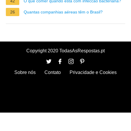
42
O que comer quando está com infeccao bacteriana?
26
Quantas companhias aéreas têm o Brasil?
Copyright 2020 TodasAsRespostas.pt
Sobre nós
Contato
Privacidade e Cookies