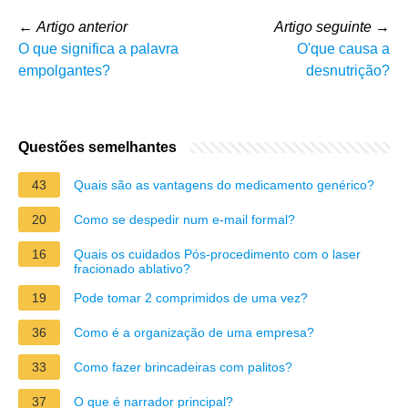
←
Artigo anterior
Artigo seguinte
→
O que significa a palavra
O'que causa a
empolgantes?
desnutrição?
Questões semelhantes
43
Quais são as vantagens do medicamento genérico?
20
Como se despedir num e-mail formal?
16
Quais os cuidados Pós-procedimento com o laser
fracionado ablativo?
19
Pode tomar 2 comprimidos de uma vez?
36
Como é a organização de uma empresa?
33
Como fazer brincadeiras com palitos?
37
O que é narrador principal?