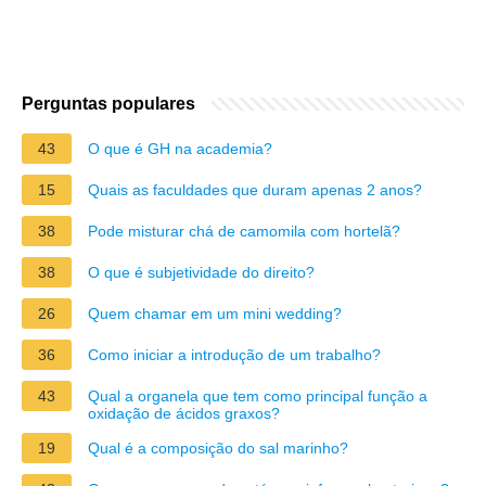
Perguntas populares
43
O que é GH na academia?
15
Quais as faculdades que duram apenas 2 anos?
38
Pode misturar chá de camomila com hortelã?
38
O que é subjetividade do direito?
26
Quem chamar em um mini wedding?
36
Como iniciar a introdução de um trabalho?
43
Qual a organela que tem como principal função a
oxidação de ácidos graxos?
19
Qual é a composição do sal marinho?