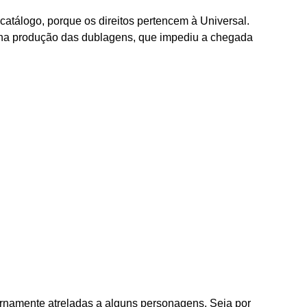
catálogo, porque os direitos pertencem à Universal.
na produção das dublagens, que impediu a chegada
ernamente atreladas a alguns personagens. Seja por