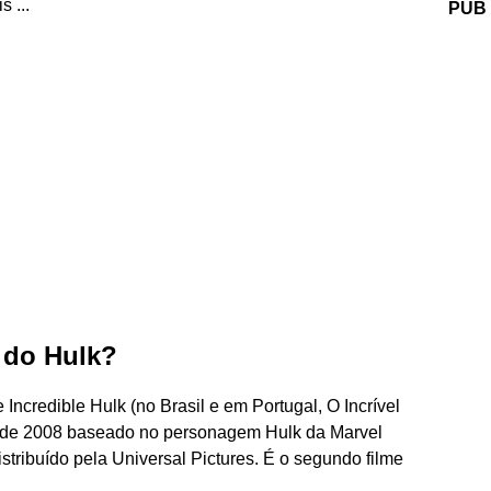
 ...
PUB
a do Hulk?
e Incredible Hulk (no Brasil e em Portugal, O Incrível
i de 2008 baseado no personagem Hulk da Marvel
stribuído pela Universal Pictures. É o segundo filme