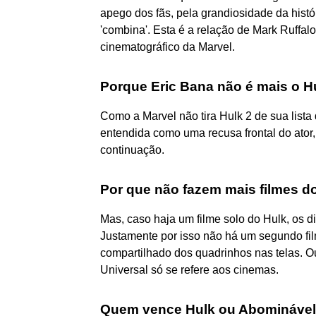
apego dos fãs, pela grandiosidade da histó
'combina'. Esta é a relação de Mark Ruffa
cinematográfico da Marvel.
Porque Eric Bana não é mais o H
Como a Marvel não tira Hulk 2 de sua lista
entendida como uma recusa frontal do ator,
continuação.
Por que não fazem mais filmes d
Mas, caso haja um filme solo do Hulk, os di
Justamente por isso não há um segundo fi
compartilhado dos quadrinhos nas telas. Ou
Universal só se refere aos cinemas.
Quem vence Hulk ou Abomináve