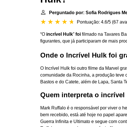
Perguntado por: Sofia Rodrigues M
Pontuação: 4.6/5
(
67 ava
“O
incrível Hulk
”
foi
filmado na Tavares Ba
figurantes, que já participaram de mais pr
Onde o Incrível Hulk foi g
O Incrível Hulk foi outro filme da Marvel g
comunidade da Rocinha, a produção teve c
Bastos e do Catete, além de Lapa, Santa Te
Quem interpreta o incrível
Mark Ruffalo é o responsável por viver o h
bem recebido, está até hoje no papel apa
Guerra Infinita e Ultimato e segue com cont