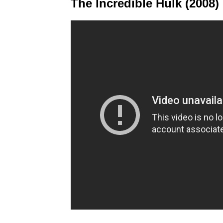
The Incredible Hulk (2008)