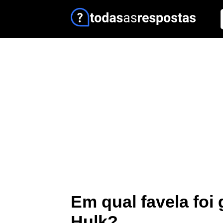
Em qual favela foi 
Hulk?