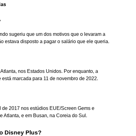
das
?
ando sugeriu que um dos motivos que o levaram a
ão estava disposto a pagar o salário que ele queria.
?
 Atlanta, nos Estados Unidos. Por enquanto, a
 e está marcada para 11 de novembro de 2022.
ril de 2017 nos estúdios EUE/Screen Gems e
e Atlanta, e em Busan, na Coreia do Sul.
no Disney Plus?