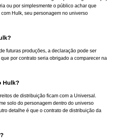
ria ou por simplesmente o público achar que
lo com Hulk, seu personagem no universo
ulk?
 de futuras produções, a declaração pode ser
 que por contrato seria obrigado a comparecer na
o Hulk?
reitos de distribuição ficam com a Universal.
lme solo do personagem dentro do universo
tro detalhe é que o contrato de distribuição da
l?