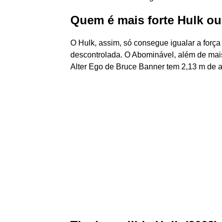
Quem é mais forte Hulk o
O Hulk, assim, só consegue igualar a forç
descontrolada. O Abominável, além de mais 
Alter Ego de Bruce Banner tem 2,13 m de a