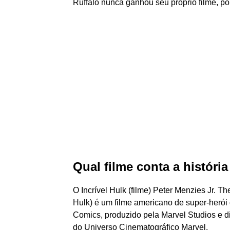
Ruffalo nunca ganhou seu próprio filme, pois
Qual filme conta a históri
O Incrível Hulk (filme) Peter Menzies Jr. Th
Hulk) é um filme americano de super-heró
Comics, produzido pela Marvel Studios e di
do Universo Cinematográfico Marvel.