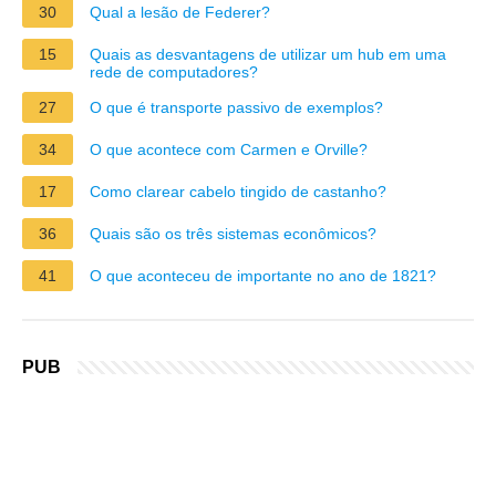
30
Qual a lesão de Federer?
15
Quais as desvantagens de utilizar um hub em uma
rede de computadores?
27
O que é transporte passivo de exemplos?
34
O que acontece com Carmen e Orville?
17
Como clarear cabelo tingido de castanho?
36
Quais são os três sistemas econômicos?
41
O que aconteceu de importante no ano de 1821?
PUB