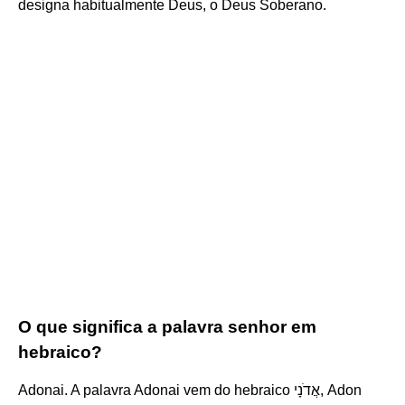
designa habitualmente Deus, o Deus Soberano.
O que significa a palavra senhor em
hebraico?
Adonai. A palavra Adonai vem do hebraico אֲדֹנָי, Adon