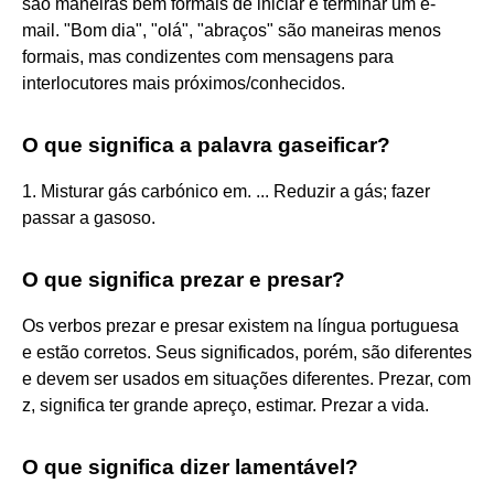
são maneiras bem formais de iniciar e terminar um e-
mail. "Bom dia", "olá", "abraços" são maneiras menos
formais, mas condizentes com mensagens para
interlocutores mais próximos/conhecidos.
O que significa a palavra gaseificar?
1. Misturar gás carbónico em. ... Reduzir a gás; fazer
passar a gasoso.
O que significa prezar e presar?
Os verbos prezar e presar existem na língua portuguesa
e estão corretos. Seus significados, porém, são diferentes
e devem ser usados em situações diferentes. Prezar, com
z, significa ter grande apreço, estimar. Prezar a vida.
O que significa dizer lamentável?