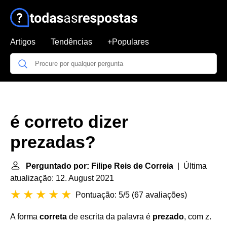
Artigos
Tendências
+Populares
é correto dizer
prezadas?
Perguntado por: Filipe Reis de Correia
| Última
atualização: 12. August 2021
Pontuação: 5/5
(
67 avaliações
)
A forma
correta
de escrita da palavra é
prezado
, com z.