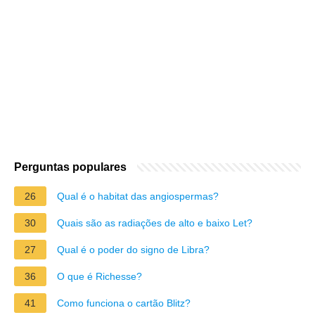
Perguntas populares
26
Qual é o habitat das angiospermas?
30
Quais são as radiações de alto e baixo Let?
27
Qual é o poder do signo de Libra?
36
O que é Richesse?
41
Como funciona o cartão Blitz?