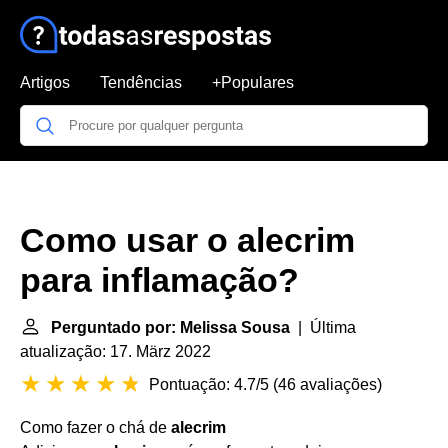
Artigos
Tendências
+Populares
Como usar o alecrim
para inflamação?
Perguntado por: Melissa Sousa
| Última
atualização: 17. März 2022
Pontuação: 4.7/5
(
46 avaliações
)
Como fazer o chá de
alecrim