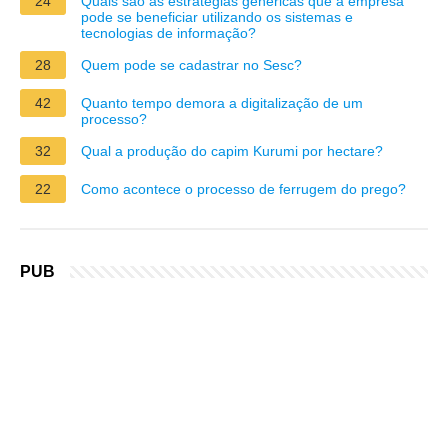
24
Quais são as estratégias genéricas que a empresa
pode se beneficiar utilizando os sistemas e
tecnologias de informação?
28
Quem pode se cadastrar no Sesc?
42
Quanto tempo demora a digitalização de um
processo?
32
Qual a produção do capim Kurumi por hectare?
22
Como acontece o processo de ferrugem do prego?
PUB