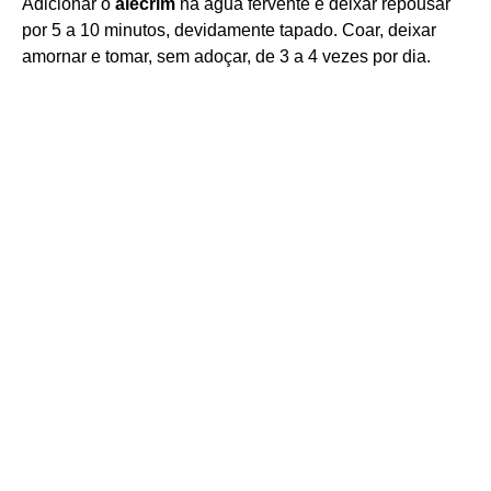
Adicionar o
alecrim
na água fervente e deixar repousar
por 5 a 10 minutos, devidamente tapado. Coar, deixar
amornar e tomar, sem adoçar, de 3 a 4 vezes por dia.