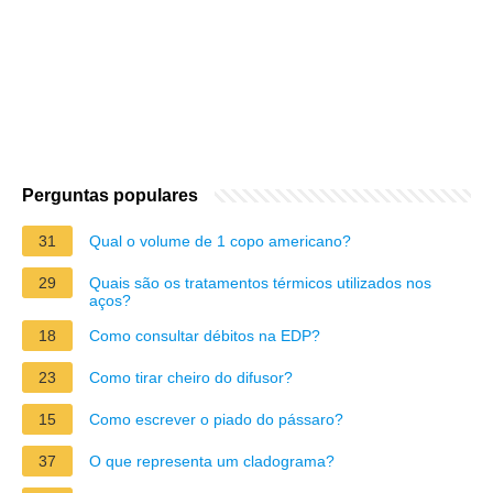
Perguntas populares
31
Qual o volume de 1 copo americano?
29
Quais são os tratamentos térmicos utilizados nos
aços?
18
Como consultar débitos na EDP?
23
Como tirar cheiro do difusor?
15
Como escrever o piado do pássaro?
37
O que representa um cladograma?