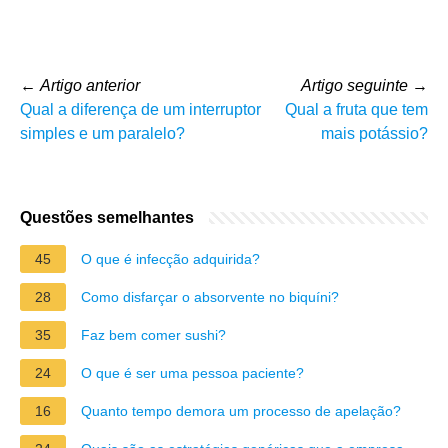
←
Artigo anterior
Artigo seguinte
→
Qual a diferença de um interruptor
Qual a fruta que tem
simples e um paralelo?
mais potássio?
Questões semelhantes
45
O que é infecção adquirida?
28
Como disfarçar o absorvente no biquíni?
35
Faz bem comer sushi?
24
O que é ser uma pessoa paciente?
16
Quanto tempo demora um processo de apelação?