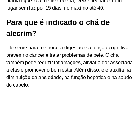
planta fique totalmente coberta; Deixe, fechado, num
lugar sem luz por 15 dias, no máximo até 40.
Para que é indicado o chá de
alecrim?
Ele serve para melhorar a digestão e a função cognitiva,
prevenir o câncer e tratar problemas de pele. O chá
também pode reduzir inflamações, aliviar a dor associada
a elas e promover o bem estar. Além disso, ele auxilia na
diminuição da ansiedade, na função hepática e na saúde
do cabelo.