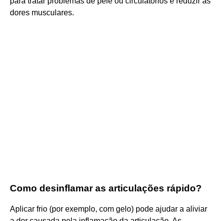
para tratar problemas de pele ou circulatórios e reduzir as
dores musculares.
Como desinflamar as articulações rápido?
Aplicar frio (por exemplo, com gelo) pode ajudar a aliviar
a dor causada pela inflamação da articulação. As