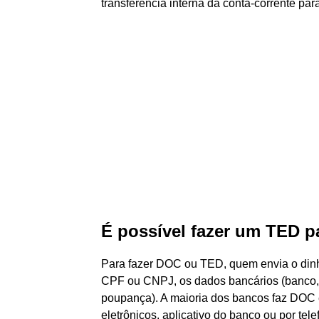
transferência interna da conta-corrente pa
É possível fazer um TED 
Para fazer DOC ou TED, quem envia o dinh
CPF ou CNPJ, os dados bancários (banco, a
poupança). A maioria dos bancos faz DOC e
eletrônicos, aplicativo do banco ou por tele