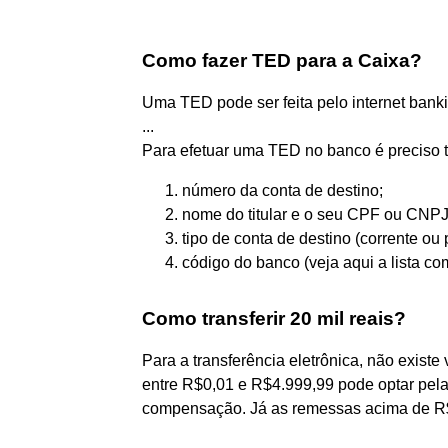
Como fazer TED para a Caixa?
Uma TED pode ser feita pelo internet banki
...
Para efetuar uma TED no banco é preciso 
número da conta de destino;
nome do titular e o seu CPF ou CNPJ
tipo de conta de destino (corrente ou
código do banco (veja aqui a lista co
Como transferir 20 mil reais?
Para a transferência eletrônica, não existe
entre R$0,01 e R$4.999,99 pode optar pel
compensação. Já as remessas acima de R$5