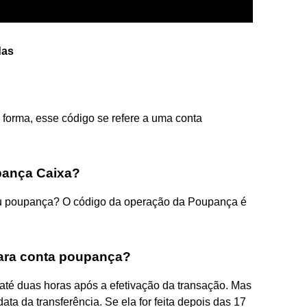
das
 forma, esse código se refere a uma conta
pança Caixa?
 ou poupança? O código da operação da Poupança é
ara conta poupança?
até duas horas após a efetivação da transação. Mas
data da transferência. Se ela for feita depois das 17