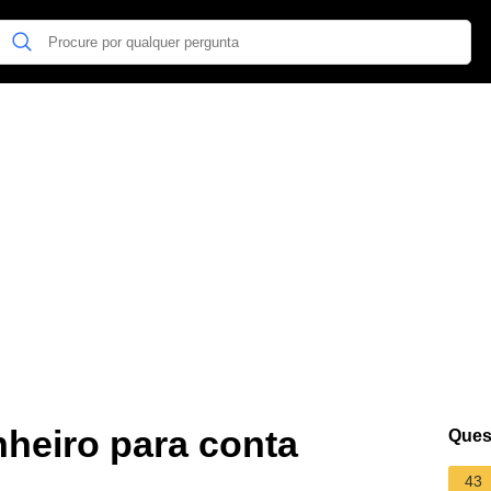
nheiro para conta
Ques
43