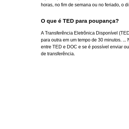
horas, no fim de semana ou no feriado, o din
O que é TED para poupança?
A Transferência Eletrônica Disponível (TE
para outra em um tempo de 30 minutos. ... N
entre TED e DOC e se é possível enviar ou
de transferência.