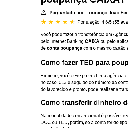
Perguntado por: Lourenço João Fer
Pontuação: 4.6/5
(
55 ava
Você pode fazer a transferência em Agênc
pelo Internet Banking
CAIXA
ou pelo aplic
de
conta poupança
com o mesmo cartão 
Como fazer TED para poup
Primeiro, você deve preencher a agência e
no caso, 013 e seguido do número da con
do favorecido e pronto, pode realizar a tra
Como transferir dinheiro 
Na modalidade convencional é possível rece
DOC ou TED, porém, se a conta for do tipo