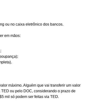
ng ou no caixa eletrônico dos bancos.
ter em mãos:
;
 poupança);
mpleta).
 valor máximo. Alguém que vai transferir um valor
a TED ou pelo DOC, considerando o prazo de
 mil só podem ser feitas via TED.