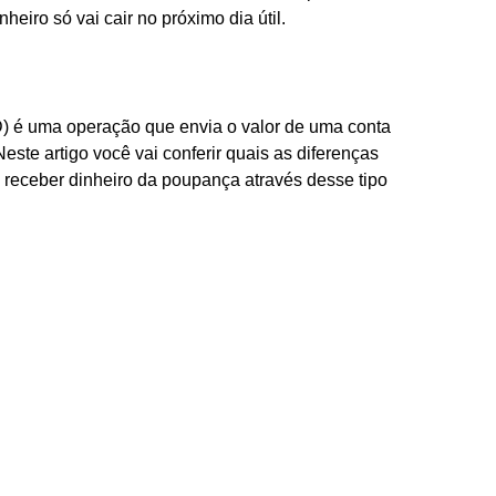
heiro só vai cair no próximo dia útil.
D) é uma operação que envia o valor de uma conta
este artigo você vai conferir quais as diferenças
 receber dinheiro da poupança através desse tipo