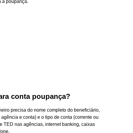
ra a poupança.
para conta poupança?
eiro precisa do nome completo do beneficiário,
gência e conta) e o tipo de conta (corrente ou
 TED nas agências, internet banking, caixas
fone.