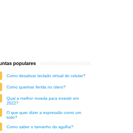
untas populares
Como desativar teclado virtual do celular?
Como queimar ferida no útero?
Qual a melhor moeda para investir em
2022?
O que quer dizer a expressão como um
todo?
Como saber o tamanho da agulha?