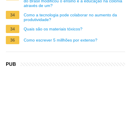
do Brasil modificou o ensino e a educação na colônia
através de um?
34
Como a tecnologia pode colaborar no aumento da
produtividade?
34
Quais são os materiais tóxicos?
36
Como escrever 5 millhões por extenso?
PUB