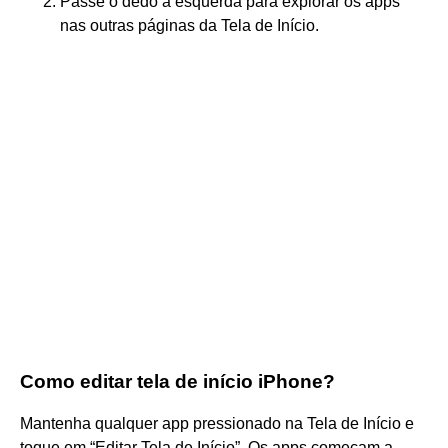
Passe o dedo à esquerda para explorar os apps
nas outras páginas da Tela de Início.
Como editar tela de início iPhone?
Mantenha qualquer app pressionado na Tela de Início e
toque em “Editar Tela de Início”. Os apps começam a