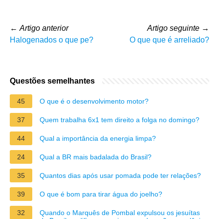
←
Artigo anterior
Artigo seguinte
→
Halogenados o que pe?
O que que é arreliado?
Questões semelhantes
45
O que é o desenvolvimento motor?
37
Quem trabalha 6x1 tem direito a folga no domingo?
44
Qual a importância da energia limpa?
24
Qual a BR mais badalada do Brasil?
35
Quantos dias após usar pomada pode ter relações?
39
O que é bom para tirar água do joelho?
32
Quando o Marquês de Pombal expulsou os jesuítas