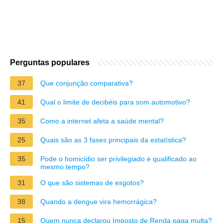
Perguntas populares
37
Que conjunção comparativa?
41
Qual o limite de decibéis para som automotivo?
35
Como a internet afeta a saúde mental?
25
Quais são as 3 fases principais da estatística?
35
Pode o homicídio ser privilegiado e qualificado ao
mesmo tempo?
31
O que são sistemas de esgotos?
38
Quando a dengue vira hemorrágica?
15
Quem nunca declarou Imposto de Renda paga multa?