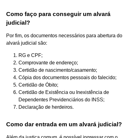
Como faço para conseguir um alvará
judicial?
Por fim, os documentos necessários para abertura do
alvará judicial são:
RG e CPF;
Comprovante de endereço;
Certidão de nascimento/casamento;
Cópia dos documentos pessoais do falecido;
Certidão de Óbito;
Certidão de Existência ou Inexistência de
Dependentes Previdenciários do INSS;
Declaração de herdeiros.
Como dar entrada em um alvará judicial?
Além da justiça comum, é possível ingressar com o