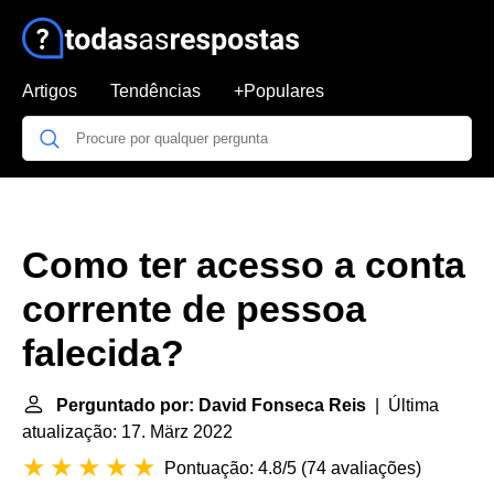
Artigos
Tendências
+Populares
Como ter acesso a conta
corrente de pessoa
falecida?
Perguntado por: David Fonseca Reis
| Última
atualização: 17. März 2022
Pontuação: 4.8/5
(
74 avaliações
)