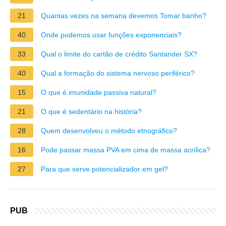
21
Quantas vezes na semana devemos Tomar banho?
40
Onde podemos usar funções exponenciais?
33
Qual o limite do cartão de crédito Santander SX?
40
Qual a formação do sistema nervoso periférico?
15
O que é imunidade passiva natural?
21
O que é sedentário na história?
28
Quem desenvolveu o método etnográfico?
16
Pode passar massa PVA em cima de massa acrílica?
27
Para que serve potencializador em gel?
PUB