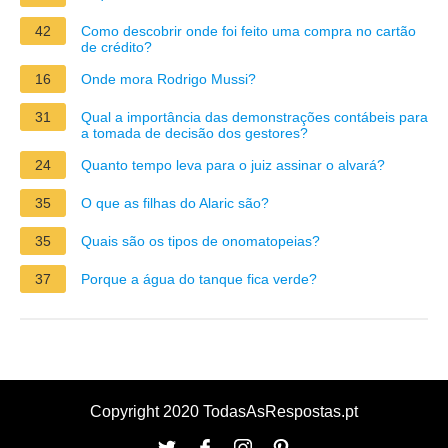
42
Como descobrir onde foi feito uma compra no cartão
de crédito?
16
Onde mora Rodrigo Mussi?
31
Qual a importância das demonstrações contábeis para
a tomada de decisão dos gestores?
24
Quanto tempo leva para o juiz assinar o alvará?
35
O que as filhas do Alaric são?
35
Quais são os tipos de onomatopeias?
37
Porque a água do tanque fica verde?
Copyright 2020 TodasAsRespostas.pt