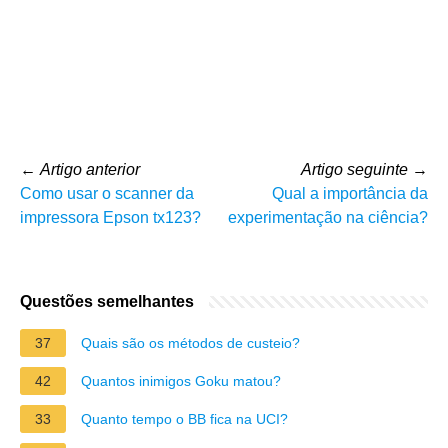
←
Artigo anterior
Artigo seguinte
→
Como usar o scanner da
Qual a importância da
impressora Epson tx123?
experimentação na ciência?
Questões semelhantes
37
Quais são os métodos de custeio?
42
Quantos inimigos Goku matou?
33
Quanto tempo o BB fica na UCI?