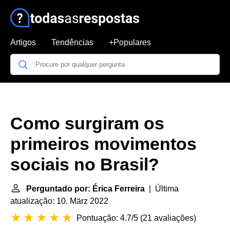
Artigos
Tendências
+Populares
Como surgiram os
primeiros movimentos
sociais no Brasil?
Perguntado por: Érica Ferreira
| Última
atualização: 10. März 2022
Pontuação: 4.7/5
(
21 avaliações
)