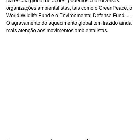
Na escala global de ações, podemos citar diversas
organizações ambientalistas, tais como o GreenPeace, o
World Wildlife Fund e o Environmental Defense Fund. ...
O agravamento do aquecimento global tem trazido ainda
mais atenção aos movimentos ambientalistas.