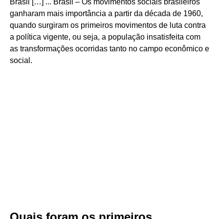
Brasil […] ... Brasil – Os movimentos sociais brasileiros
ganharam mais importância a partir da década de 1960,
quando surgiram os primeiros movimentos de luta contra
a política vigente, ou seja, a população insatisfeita com
as transformações ocorridas tanto no campo econômico e
social.
Quais foram os primeiros