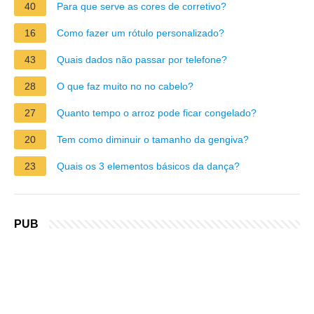
40
Para que serve as cores de corretivo?
16
Como fazer um rótulo personalizado?
43
Quais dados não passar por telefone?
28
O que faz muito no no cabelo?
27
Quanto tempo o arroz pode ficar congelado?
20
Tem como diminuir o tamanho da gengiva?
23
Quais os 3 elementos básicos da dança?
PUB