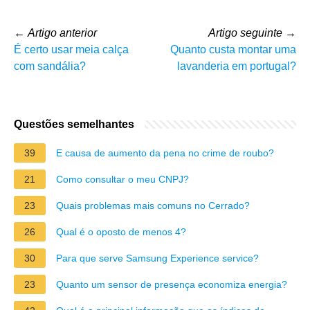
←
Artigo anterior
Artigo seguinte
→
É certo usar meia calça
Quanto custa montar uma
com sandália?
lavanderia em portugal?
Questões semelhantes
39
E causa de aumento da pena no crime de roubo?
21
Como consultar o meu CNPJ?
23
Quais problemas mais comuns no Cerrado?
26
Qual é o oposto de menos 4?
30
Para que serve Samsung Experience service?
23
Quanto um sensor de presença economiza energia?