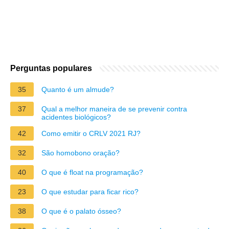
Perguntas populares
35
Quanto é um almude?
37
Qual a melhor maneira de se prevenir contra
acidentes biológicos?
42
Como emitir o CRLV 2021 RJ?
32
São homobono oração?
40
O que é float na programação?
23
O que estudar para ficar rico?
38
O que é o palato ósseo?