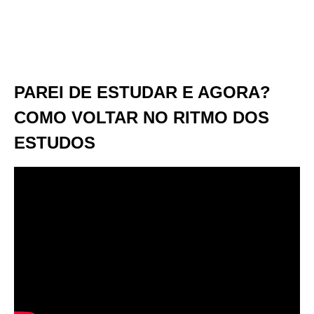
PAREI DE ESTUDAR E AGORA?
COMO VOLTAR NO RITMO DOS
ESTUDOS