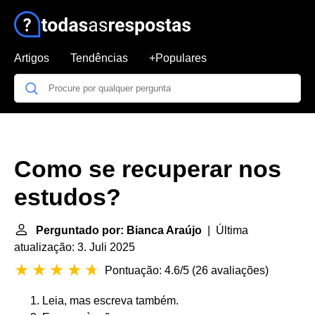
Artigos
Tendências
+Populares
Como se recuperar nos
estudos?
Perguntado por: Bianca Araújo
| Última
atualização: 3. Juli 2025
Pontuação: 4.6/5
(
26 avaliações
)
Leia, mas escreva também.