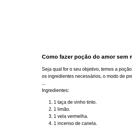
Como fazer poção do amor sem 
Seja qual for o seu objetivo, temos a poç
os ingredientes necessários, o modo de pr
...
Ingredientes:
1 taça de vinho tinto.
1 limão.
1 vela vermelha.
1 incenso de canela.