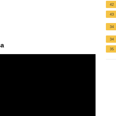
42
43
34
34
sa
35