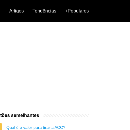
Artigos
Tendências
+Populares
tões semelhantes
Qual é o valor para tirar a ACC?