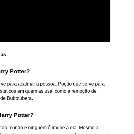
das
rry Potter?
erve para acalmar a pessoa. Poção que serve para
 estéticos em quem as usa, como a remoção de
 de Bubotúbera.
arry Potter?
or do mundo e ninguém é imune a ela. Mesmo a