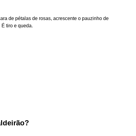
cara de pétalas de rosas, acrescente o pauzinho de
 É tiro e queda.
ldeirão?