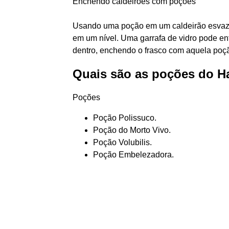
Enchendo caldeirões com poções
Usando uma poção em um caldeirão esvazia
em um nível. Uma garrafa de vidro pode e
dentro, enchendo o frasco com aquela poç
Quais são as poções do Ha
Poções
Poção Polissuco.
Poção do Morto Vivo.
Poção Volubilis.
Poção Embelezadora.