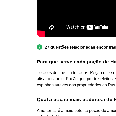
27 questões relacionadas encontra
Para que serve cada poção de Ha
Tóraces de libélula torrados. Poção que s
alisar o cabelo. Poção que produz efeitos
espinhas através das propriedades do Pus
Qual a poção mais poderosa de H
Amortentia é a mais potente poção do am