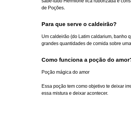
sabe-tudo Hermione fica ruborizada e con
de Poções.
Para que serve o caldeirão?
Um caldeirão (do Latim caldarium, banho 
grandes quantidades de comida sobre uma 
Como funciona a poção do amor
Poção mágica do amor
Essa poção tem como objetivo te deixar irre
essa mistura e deixar acontecer.