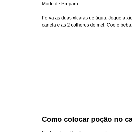
Modo de Preparo
Ferva as duas xícaras de água. Jogue a xí
canela e as 2 colheres de mel. Coe e beba.
Como colocar poção no ca