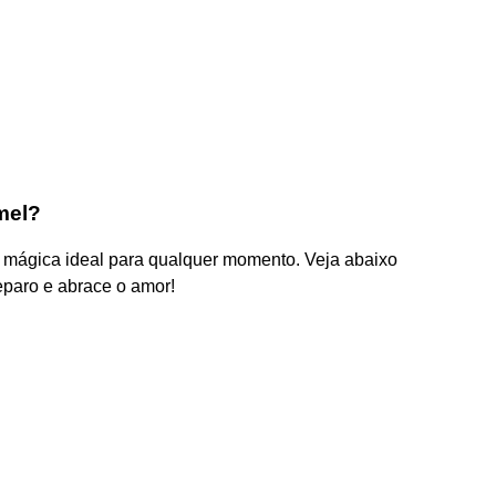
mel?
ão mágica ideal para qualquer momento. Veja abaixo
eparo e abrace o amor!