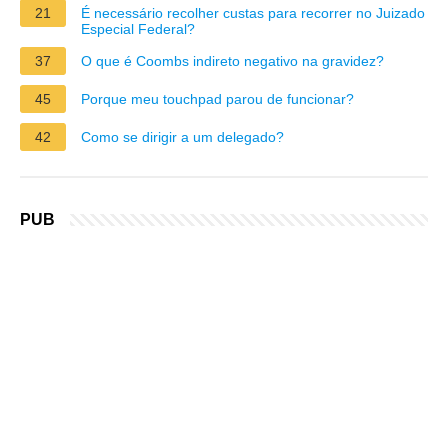
21
É necessário recolher custas para recorrer no Juizado
Especial Federal?
37
O que é Coombs indireto negativo na gravidez?
45
Porque meu touchpad parou de funcionar?
42
Como se dirigir a um delegado?
PUB