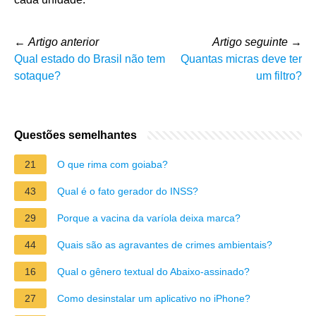
←
Artigo anterior
Artigo seguinte
→
Qual estado do Brasil não tem
Quantas micras deve ter
sotaque?
um filtro?
Questões semelhantes
21
O que rima com goiaba?
43
Qual é o fato gerador do INSS?
29
Porque a vacina da varíola deixa marca?
44
Quais são as agravantes de crimes ambientais?
16
Qual o gênero textual do Abaixo-assinado?
27
Como desinstalar um aplicativo no iPhone?