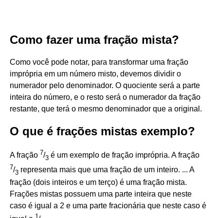
Como fazer uma fração mista?
Como você pode notar, para transformar uma fração
imprópria em um número misto, devemos dividir o
numerador pelo denominador. O quociente será a parte
inteira do número, e o resto será o numerador da fração
restante, que terá o mesmo denominador que a original.
O que é frações mistas exemplo?
7
A fração
/
é um exemplo de fração imprópria. A fração
3
7
/
representa mais que uma fração de um inteiro. ... A
3
fração (dois inteiros e um terço) é uma fração mista.
Frações mistas possuem uma parte inteira que neste
caso é igual a 2 e uma parte fracionária que neste caso é
1