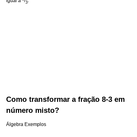
igual a
/
.
3
Como transformar a fração 8-3 em
número misto?
Álgebra Exemplos