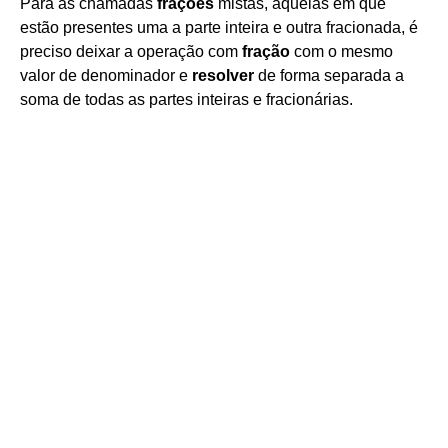
Para as chamadas
frações
mistas, aquelas em que
estão presentes uma a parte inteira e outra fracionada, é
preciso deixar a operação com
fração
com o mesmo
valor de denominador e
resolver
de forma separada a
soma de todas as partes inteiras e fracionárias.