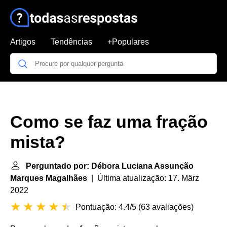
Artigos
Tendências
+Populares
Como se faz uma fração
mista?
Perguntado por: Débora Luciana Assunção
Marques Magalhães
| Última atualização: 17. März
2022
Pontuação: 4.4/5
(
63 avaliações
)