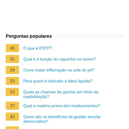
Perguntas populares
45
O que é ESTP?
31
Qual é a função do capacitor no motor?
29
Como tratar inflamação na sola do pé?
23
Para quem é indicado a dieta líquida?
23
Quais as chances de ganhar em título de
capitalização?
27
Qual a matéria-prima dos medicamentos?
43
Quais são os benefícios da gestão escolar
democrática?