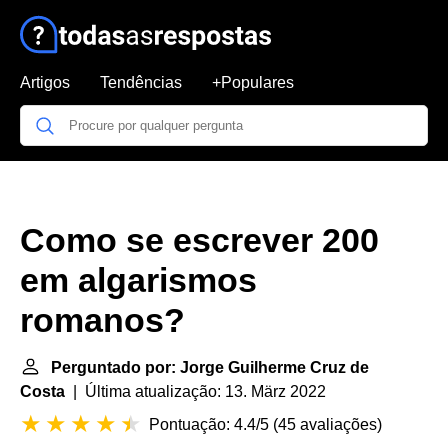
Artigos
Tendências
+Populares
Como se escrever 200
em algarismos
romanos?
Perguntado por: Jorge Guilherme Cruz de
Costa
| Última atualização: 13. März 2022
Pontuação: 4.4/5
(
45 avaliações
)