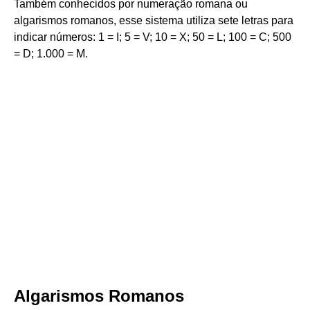
Também conhecidos por numeração romana ou
algarismos romanos, esse sistema utiliza sete letras para
indicar números: 1 = I; 5 = V; 10 = X; 50 = L; 100 = C; 500
= D; 1.000 = M.
Algarismos Romanos