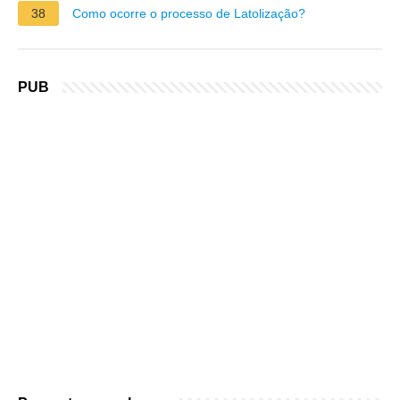
38
Como ocorre o processo de Latolização?
PUB