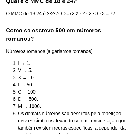
Qual é o MMC de 18 é 24?
O MMC de 18,24 é 2⋅2⋅2⋅3⋅3=72 2 ⋅ 2 ⋅ 2 ⋅ 3 ⋅ 3 = 72 .
Como se escreve 500 em números
romanos?
Números romanos (algarismos romanos)
I → 1.
V → 5.
X → 10.
L→ 50.
C→ 100.
D → 500.
M → 1000.
Os demais números são descritos pela repetição
desses símbolos, levando-se em consideração que
também existem regras específicas, a depender da