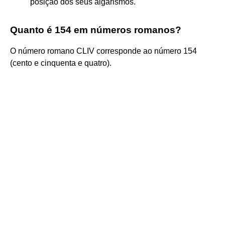
posição dos seus algarismos.
Quanto é 154 em números romanos?
O número romano CLIV corresponde ao número 154
(cento e cinquenta e quatro).