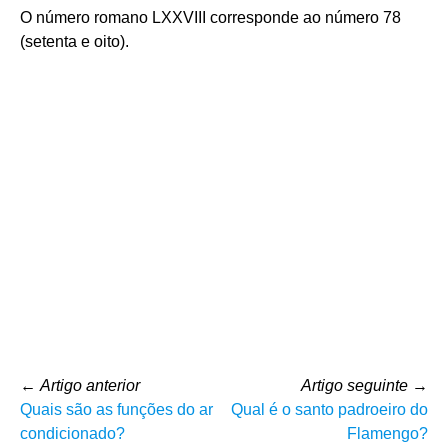
O número romano LXXVIII corresponde ao número 78
(setenta e oito).
←
Artigo anterior
Artigo seguinte
→
Quais são as funções do ar
Qual é o santo padroeiro do
condicionado?
Flamengo?