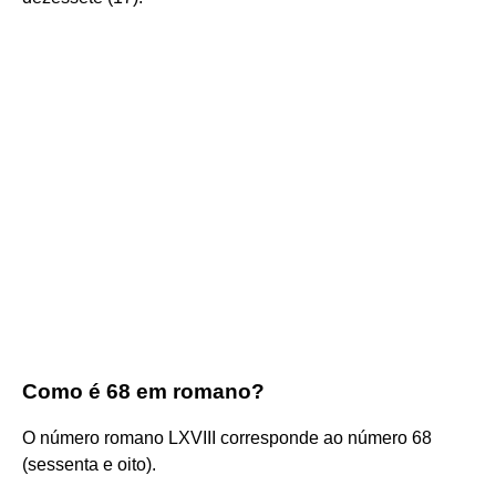
Como é 68 em romano?
O número romano LXVIII corresponde ao número 68
(sessenta e oito).