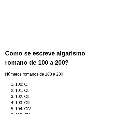
Como se escreve algarismo
romano de 100 a 200?
Números romanos de 100 a 200
100: C.
101: CI.
102: CII.
103: CIII.
104: CIV.