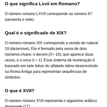
O que significa Lxvii em Romano?
O número romano LXVII corresponde ao número 67
(sessenta e sete).
Qual é o significado de XIX?
O número romano XIX corresponde a versão do natural
19 (dezenove). Ele é formado pela soma de dois
números-chave: o decem (X= 10), que aparece duas
vezes, e o unus (I = 1). Esse sistema de numeração é
baseado em sete letras do alfabeto latino desenvolvido
na Roma Antiga para representar sequências de
símbolos.
O que é XVII?
O número romano XVII representa o algarismo arábico
dezessete (17).