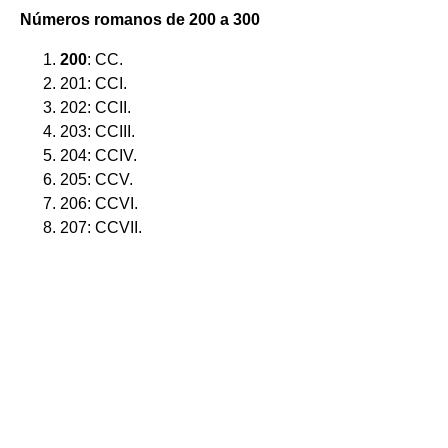
Números
romanos
de
200
a 300
200
: CC.
201: CCI.
202: CCII.
203: CCIII.
204: CCIV.
205: CCV.
206: CCVI.
207: CCVII.