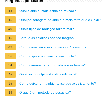
Perguntas populares
18
Qual o animal mais doido do mundo?
15
Qual personagem de anime é mais forte que o Goku?
40
Quais tipos de radiação fazem mal?
15
Porque as asiáticas são tão magras?
43
Como desativar o modo cinza do Samsung?
36
Como o governo financia sua dívida?
34
Como demonstrar amor pela nossa família?
45
Quais os princípios da ética religiosa?
35
Como deixar um ambiente isolado acusticamente?
18
O que é um método de pesquisa?