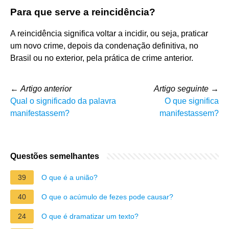
Para que serve a reincidência?
A reincidência significa voltar a incidir, ou seja, praticar
um novo crime, depois da condenação definitiva, no
Brasil ou no exterior, pela prática de crime anterior.
←
Artigo anterior
Artigo seguinte
→
Qual o significado da palavra
O que significa
manifestassem?
manifestassem?
Questões semelhantes
39
O que é a união?
40
O que o acúmulo de fezes pode causar?
24
O que é dramatizar um texto?