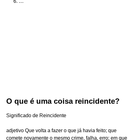
…
O que é uma coisa reincidente?
Significado de Reincidente
adjetivo Que volta a fazer o que já havia feito; que
comete novamente o mesmo crime, falha, erro; em que