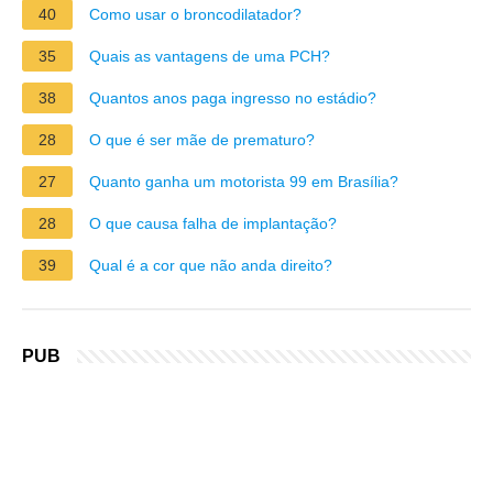
40
Como usar o broncodilatador?
35
Quais as vantagens de uma PCH?
38
Quantos anos paga ingresso no estádio?
28
O que é ser mãe de prematuro?
27
Quanto ganha um motorista 99 em Brasília?
28
O que causa falha de implantação?
39
Qual é a cor que não anda direito?
PUB