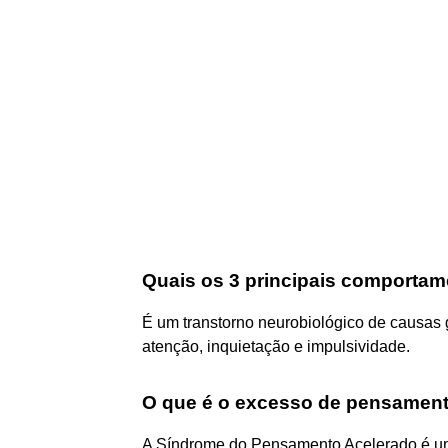
Quais os 3 principais comporta
É um transtorno neurobiológico de causas g
atenção, inquietação e impulsividade.
O que é o excesso de pensamen
A Síndrome do Pensamento Acelerado é uma