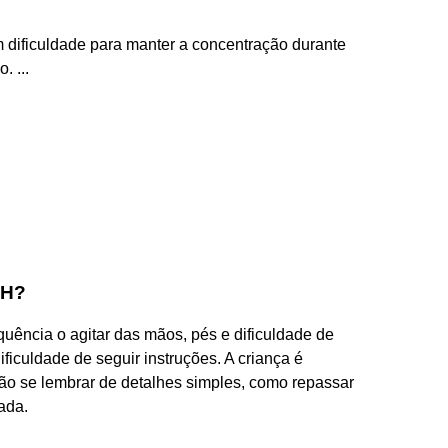
 dificuldade para manter a concentração durante
. ...
AH?
quência o agitar das mãos, pés e dificuldade de
ficuldade de seguir instruções. A criança é
ão se lembrar de detalhes simples, como repassar
ada.