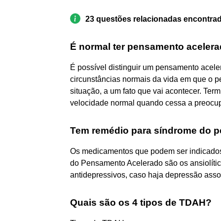
23 questões relacionadas encontra
É normal ter pensamento aceler
É possível distinguir um pensamento acele
circunstâncias normais da vida em que o 
situação, a um fato que vai acontecer. Term
velocidade normal quando cessa a preocu
Tem remédio para síndrome do 
Os medicamentos que podem ser indicados 
do Pensamento Acelerado são os ansiolíti
antidepressivos, caso haja depressão asso
Quais são os 4 tipos de TDAH?