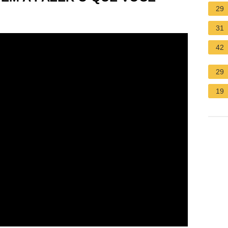
29
31
42
29
19