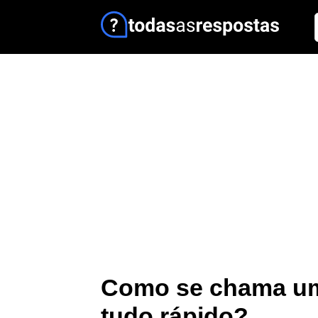
Como se chama um
tudo rápido?