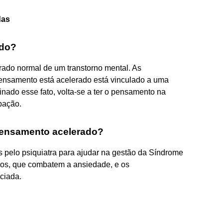
das
ado?
rado normal de um transtorno mental. As
pensamento está acelerado está vinculado a uma
inado esse fato, volta-se a ter o pensamento na
pação.
pensamento acelerado?
pelo psiquiatra para ajudar na gestão da Síndrome
cos, que combatem a ansiedade, e os
ciada.