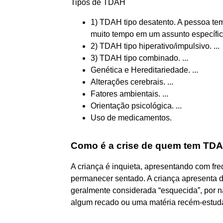
Tipos de TDAH
1) TDAH tipo desatento. A pessoa tem
muito tempo em um assunto específico
2) TDAH tipo hiperativo/impulsivo. ...
3) TDAH tipo combinado. ...
Genética e Hereditariedade. ...
Alterações cerebrais. ...
Fatores ambientais. ...
Orientação psicológica. ...
Uso de medicamentos.
Como é a crise de quem tem TD
A criança é inquieta, apresentando com fre
permanecer sentado. A criança apresenta di
geralmente considerada “esquecida”, por n
algum recado ou uma matéria recém-estud