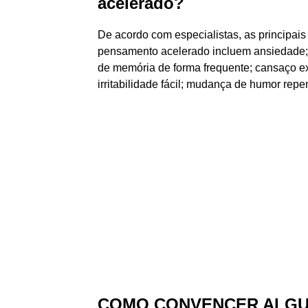
acelerado?
De acordo com especialistas, as principai
pensamento acelerado incluem ansiedade; 
de memória de forma frequente; cansaço ex
irritabilidade fácil; mudança de humor repen
COMO CONVENCER ALGUÉ