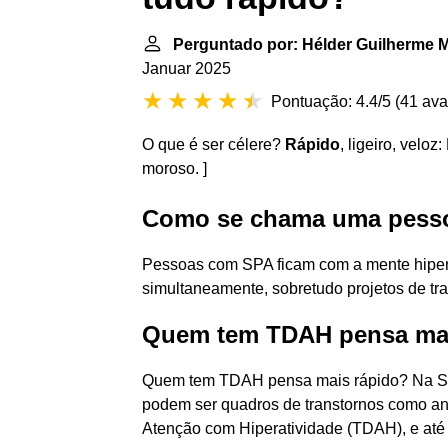
Perguntado por: Hélder Guilherme M
Januar 2025
Pontuação: 4.4/5
(
41 ava
O que é ser célere?
Rápido
, ligeiro, veloz
moroso. ]
Como se chama uma pesso
Pessoas com SPA ficam com a mente hiper
simultaneamente, sobretudo projetos de tra
Quem tem TDAH pensa mai
Quem tem TDAH pensa mais rápido? Na Sí
podem ser quadros de transtornos como ans
Atenção com Hiperatividade (TDAH), e até 