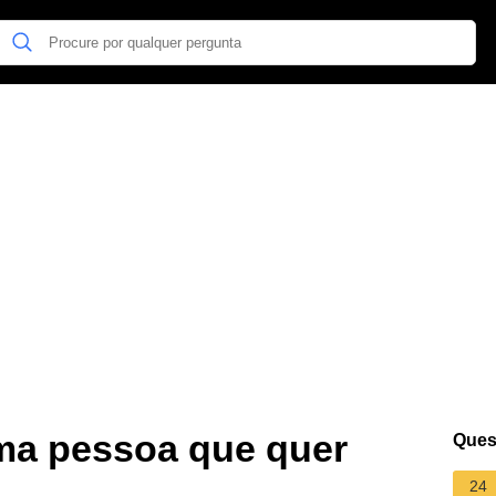
a pessoa que quer
Ques
24