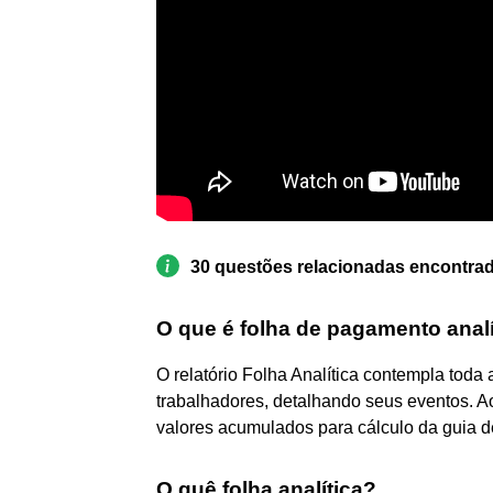
30 questões relacionadas encontra
O que é folha de pagamento analí
O relatório Folha Analítica contempla tod
trabalhadores, detalhando seus eventos. A
valores acumulados para cálculo da guia 
O quê folha analítica?