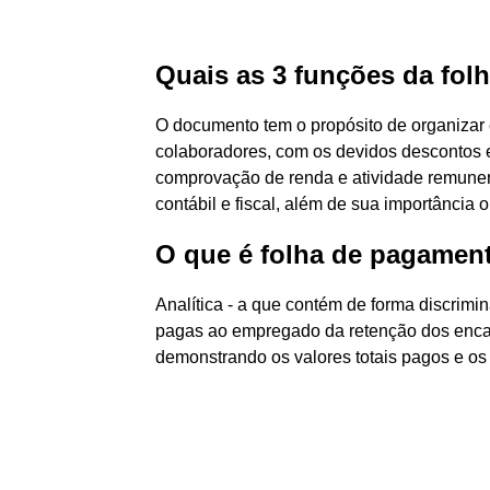
Quais as 3 funções da fo
O documento tem o propósito de organizar 
colaboradores, com os devidos descontos e
comprovação de renda e atividade remune
contábil e fiscal, além de sua importância 
O que é folha de pagamento
Analítica - a que contém de forma discrimi
pagas ao empregado da retenção dos encar
demonstrando os valores totais pagos e os 