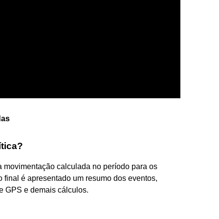
das
tica?
a a movimentação calculada no período para os
o final é apresentado um resumo dos eventos,
de GPS e demais cálculos.