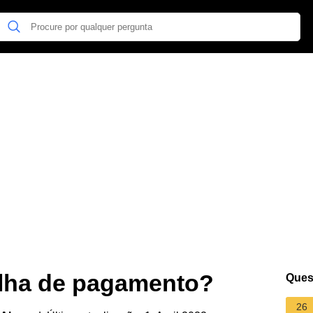
lha de pagamento?
Ques
26