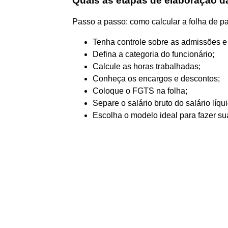
Quais as etapas de elaboração d
Passo a passo: como calcular a folha de 
Tenha controle sobre as admissões e
Defina a categoria do funcionário;
Calcule as horas trabalhadas;
Conheça os encargos e descontos;
Coloque o FGTS na folha;
Separe o salário bruto do salário líqu
Escolha o modelo ideal para fazer sua