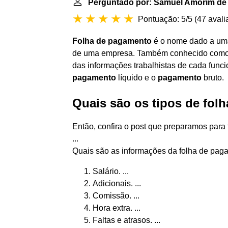
Perguntado por: Samuel Amorim de
Pontuação: 5/5
(
47 avali
Folha de pagamento
é o nome dado a uma
de uma empresa. Também conhecido como h
das informações trabalhistas de cada funci
pagamento
líquido e o
pagamento
bruto.
Quais são os tipos de fol
Então, confira o post que preparamos para 
...
Quais são as informações da folha de pa
Salário. ...
Adicionais. ...
Comissão. ...
Hora extra. ...
Faltas e atrasos. ...