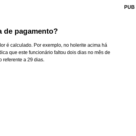
PUB
ha de pagamento?
lor é calculado. Por exemplo, no holerite acima há
ca que este funcionário faltou dois dias no mês de
 referente a 29 dias.