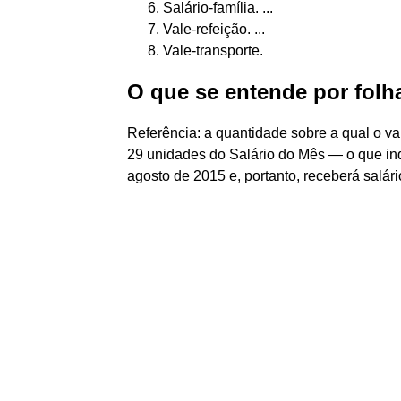
Salário-família. ...
Vale-refeição. ...
Vale-transporte.
O que se entende por fol
Referência: a quantidade sobre a qual o va
29 unidades do Salário do Mês — o que indi
agosto de 2015 e, portanto, receberá salário