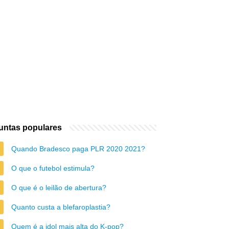
untas populares
Quando Bradesco paga PLR 2020 2021?
O que o futebol estimula?
O que é o leilão de abertura?
Quanto custa a blefaroplastia?
Quem é a idol mais alta do K-pop?