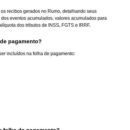
os os recibos gerados no Rumo, detalhando seus
o dos eventos acumulados, valores acumulados para
alíquota dos tributos de INSS, FGTS e IRRF.
a de pagamento?
er incluídos na folha de pagamento: