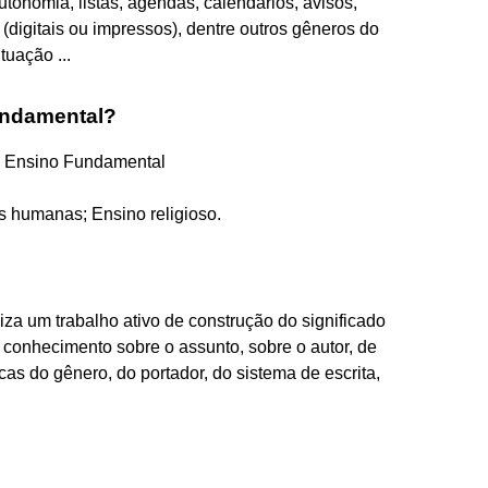
utonomia, listas, agendas, calendários, avisos,
(digitais ou impressos), dentre outros gêneros do
tuação ...
undamental?
o Ensino Fundamental
s humanas; Ensino religioso.
liza um trabalho ativo de construção do significado
eu conhecimento sobre o assunto, sobre o autor, de
icas do gênero, do portador, do sistema de escrita,