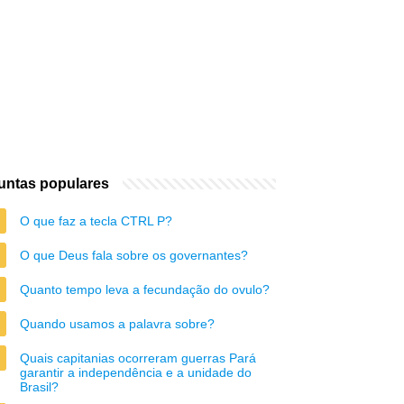
untas populares
O que faz a tecla CTRL P?
O que Deus fala sobre os governantes?
Quanto tempo leva a fecundação do ovulo?
Quando usamos a palavra sobre?
Quais capitanias ocorreram guerras Pará
garantir a independência e a unidade do
Brasil?