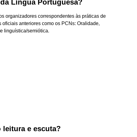
s da Língua Portuguesa?
ixos organizadores correspondentes às práticas de
oficiais anteriores como os PCNs: Oralidade,
e linguística/semiótica.
 leitura e escuta?