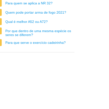
Para quem se aplica a NR 32?
Quem pode portar arma de fogo 2021?
Qual é melhor A52 ou A72?
Por que dentro de uma mesma espécie os
seres se diferem?
Para que serve o exercício cadeirinha?