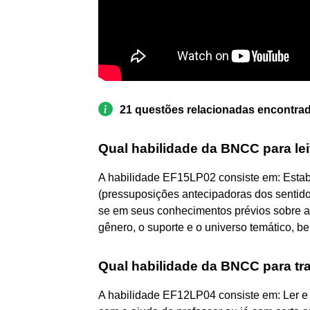
21 questões relacionadas encontra
Qual habilidade da BNCC para lei
A habilidade EF15LP02 consiste em: Estabe
(pressuposições antecipadoras dos sentidos
se em seus conhecimentos prévios sobre a
gênero, o suporte e o universo temático, be
Qual habilidade da BNCC para tra
A habilidade EF12LP04 consiste em: Ler e