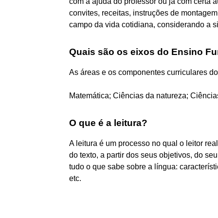
com a ajuda do professor ou já com certa a
convites, receitas, instruções de montagem 
campo da vida cotidiana, considerando a si
Quais são os eixos do Ensino F
As áreas e os componentes curriculares d
Matemática; Ciências da natureza; Ciência
O que é a leitura?
A leitura é um processo no qual o leitor rea
do texto, a partir dos seus objetivos, do s
tudo o que sabe sobre a língua: característ
etc.