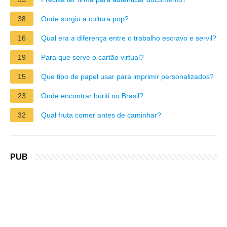
38
Onde surgiu a cultura pop?
16
Qual era a diferença entre o trabalho escravo e servil?
19
Para que serve o cartão virtual?
15
Que tipo de papel usar para imprimir personalizados?
23
Onde encontrar buriti no Brasil?
32
Qual fruta comer antes de caminhar?
PUB