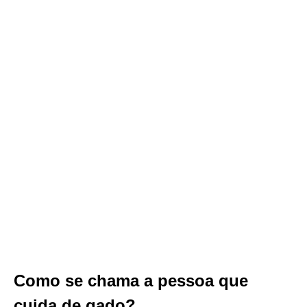
Como se chama a pessoa que
cuida de gado?