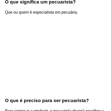
O que significa um pecuarista?
Que ou quem é especialista em pecuária.
O que é preciso para ser pecuarista?
Para começar a produzir, o pecuarista deverá escolher a