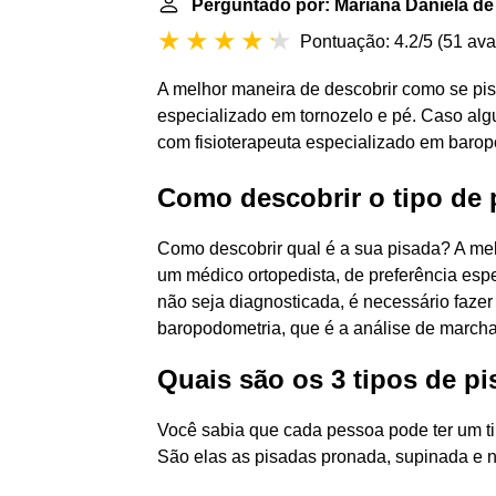
Perguntado por: Mariana Daniela de 
Pontuação: 4.2/5
(
51 ava
A melhor maneira de descobrir como se pisa
especializado em tornozelo e pé. Caso alg
com fisioterapeuta especializado em barop
Como descobrir o tipo de 
Como descobrir qual é a sua pisada? A mel
um médico ortopedista, de preferência es
não seja diagnosticada, é necessário fazer
baropodometria, que é a análise de marcha
Quais são os 3 tipos de p
Você sabia que cada pessoa pode ter um tip
São elas as pisadas pronada, supinada e n