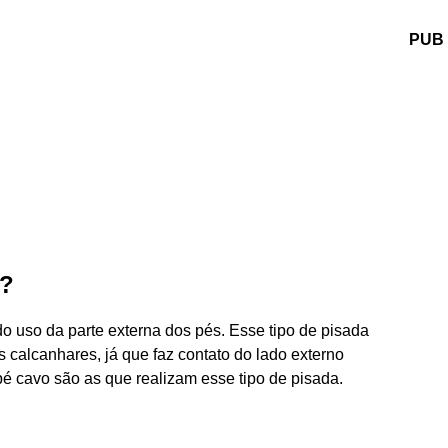
PUB
a?
 uso da parte externa dos pés. Esse tipo de pisada
 calcanhares, já que faz contato do lado externo
 cavo são as que realizam esse tipo de pisada.