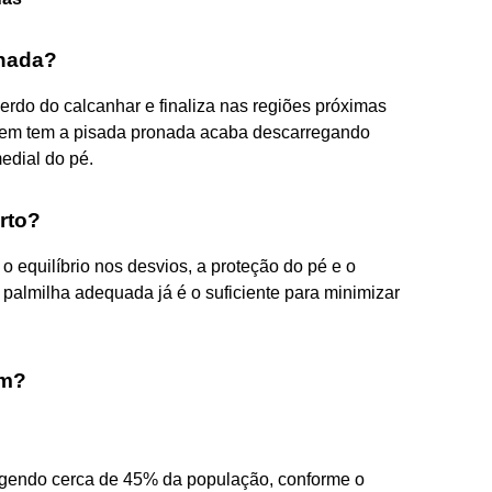
onada?
rdo do calcanhar e finaliza nas regiões próximas
 Quem tem a pisada pronada acaba descarregando
edial do pé.
orto?
 o equilíbrio nos desvios, a proteção do pé e o
 palmilha adequada já é o suficiente para minimizar
um?
gendo cerca de 45% da população, conforme o