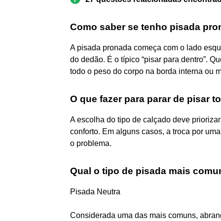
Como saber se tenho pisada pr
A pisada pronada começa com o lado esque
do dedão. É o típico “pisar para dentro”.
todo o peso do corpo na borda interna ou m
O que fazer para parar de pisar t
A escolha do tipo de calçado deve priorizar
conforto. Em alguns casos, a troca por uma
o problema.
Qual o tipo de pisada mais com
Pisada Neutra
Considerada uma das mais comuns, abran