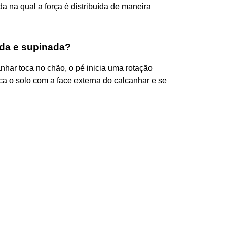
da na qual a força é distribuída de maneira
ada e supinada?
anhar toca no chão, o pé inicia uma rotação
oca o solo com a face externa do calcanhar e se