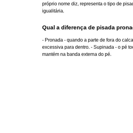
próprio nome diz, representa o tipo de pisa
igualitária.
Qual a diferença de pisada pron
- Pronada - quando a parte de fora do calc
excessiva para dentro. - Supinada - o pé t
mantém na banda externa do pé.