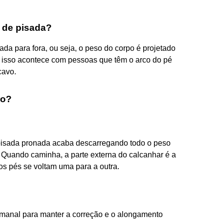
o de pisada?
ada para fora, ou seja, o peso do corpo é projetado
e, isso acontece com pessoas que têm o arco do pé
cavo.
ro?
a pisada pronada acaba descarregando todo o peso
. Quando caminha, a parte externa do calcanhar é a
dos pés se voltam uma para a outra.
manal para manter a correção e o alongamento