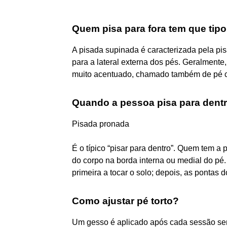
Quem pisa para fora tem que tip
A pisada supinada é caracterizada pela pis
para a lateral externa dos pés. Geralment
muito acentuado, chamado também de pé 
Quando a pessoa pisa para dent
Pisada pronada
É o típico “pisar para dentro”. Quem tem 
do corpo na borda interna ou medial do pé
primeira a tocar o solo; depois, as pontas 
Como ajustar pé torto?
Um gesso é aplicado após cada sessão se