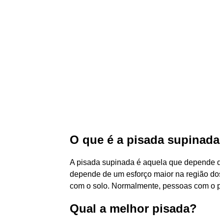
O que é a pisada supinad
A pisada supinada é aquela que depende do
depende de um esforço maior na região dos
com o solo. Normalmente, pessoas com o pé
Qual a melhor pisada?