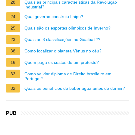
28
Quais as principais características da Revolução
Industrial?
24
Qual governo construiu Itaipu?
25
Quais são os esportes olímpicos de Inverno?
23
Quais as 3 classificações no Goalball *?
38
Como localizar o planeta Vênus no céu?
16
Quem paga os custos de um protesto?
33
Como validar diploma de Direito brasileiro em
Portugal?
32
Quais os benefícios de beber água antes de dormir?
PUB