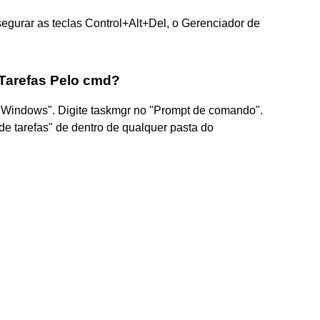
segurar as teclas Control+Alt+Del, o Gerenciador de
 Tarefas Pelo cmd?
 Windows". Digite taskmgr no "Prompt de comando".
de tarefas" de dentro de qualquer pasta do