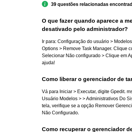
39 questões relacionadas encontra
O que fazer quando aparece a me
desativado pelo administrador?
Ir para: Configuração do usuário > Modelos
Options > Remove Task Manager. Clique com
Selecionar Não configurado > Clique em Ap
ajuda!
Como liberar o gerenciador de ta
Vá para Iniciar > Executar, digite Gpedit.
Usuário Modelos > > Administrativos Do Sis
tela, verifique se a opção Remover Gerenci
Não Configurado.
Como recuperar o gerenciador d