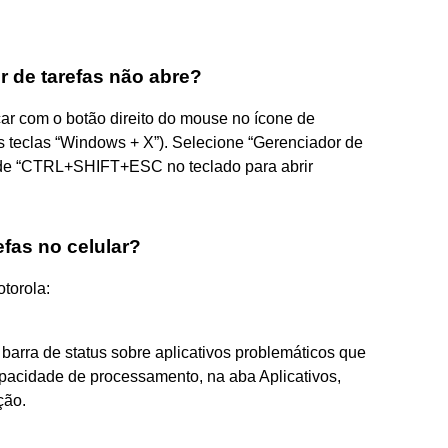
r de tarefas não abre?
icar com o botão direito do mouse no ícone de
s teclas “Windows + X”). Selecione “Gerenciador de
o de “CTRL+SHIFT+ESC no teclado para abrir
fas no celular?
otorola:
barra de status sobre aplicativos problemáticos que
apacidade de processamento, na aba Aplicativos,
ção.