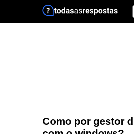
Como por gestor de
com o windows?