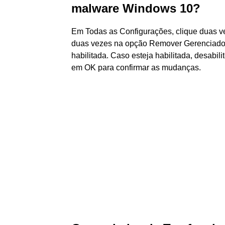
malware Windows 10?
Em Todas as Configurações, clique duas v
duas vezes na opção Remover Gerenciador
habilitada. Caso esteja habilitada, desabil
em OK para confirmar as mudanças.