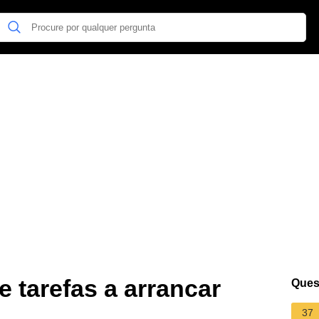
 tarefas a arrancar
Ques
37