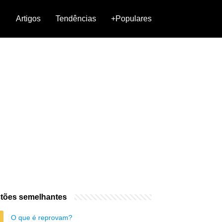
Artigos
Tendências
+Populares
tões semelhantes
O que é reprovam?