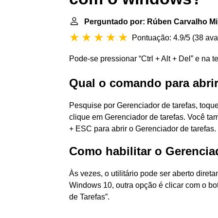
Perguntado por: Rúben Carvalho M
Pontuação: 4.9/5
(
38 ava
Pode-se pressionar “Ctrl + Alt + Del” e na te
Qual o comando para abrir
Pesquise por Gerenciador de tarefas, toque
clique em Gerenciador de tarefas. Você t
+ ESC para abrir o Gerenciador de tarefas.
Como habilitar o Gerencia
Às vezes, o utilitário pode ser aberto direta
Windows 10, outra opção é clicar com o bot
de Tarefas”.