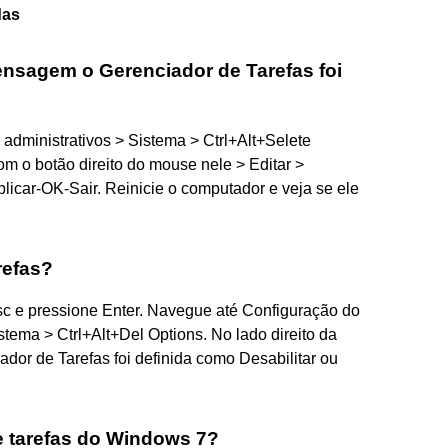
das
nsagem o Gerenciador de Tarefas foi
 administrativos > Sistema > Ctrl+Alt+Selete
 o botão direito do mouse nele > Editar >
licar-OK-Sair. Reinicie o computador e veja se ele
refas?
 msc e pressione Enter. Navegue até Configuração do
tema > Ctrl+Alt+Del Options. No lado direito da
ador de Tarefas foi definida como Desabilitar ou
e tarefas do Windows 7?