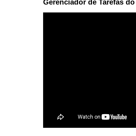
Gerenciador de Tarefas do