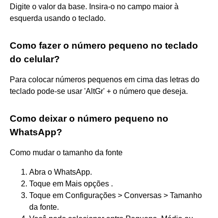
Digite o valor da base. Insira-o no campo maior à
esquerda usando o teclado.
Como fazer o número pequeno no teclado
do celular?
Para colocar números pequenos em cima das letras do
teclado pode-se usar 'AltGr' + o número que deseja.
Como deixar o número pequeno no
WhatsApp?
Como mudar o tamanho da fonte
Abra o WhatsApp.
Toque em Mais opções .
Toque em Configurações > Conversas > Tamanho
da fonte.