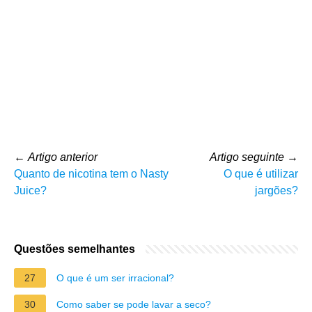
←
Artigo anterior
Artigo seguinte
→
Quanto de nicotina tem o Nasty
O que é utilizar
Juice?
jargões?
Questões semelhantes
27
O que é um ser irracional?
30
Como saber se pode lavar a seco?