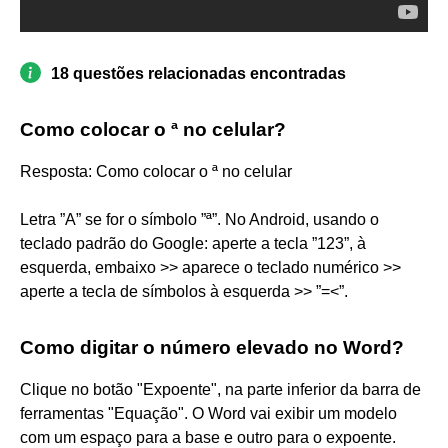
18 questões relacionadas encontradas
Como colocar o ª no celular?
Resposta: Como colocar o ª no celular
Letra ”A” se for o símbolo ”ª”. No Android, usando o
teclado padrão do Google: aperte a tecla ”123”, à
esquerda, embaixo >> aparece o teclado numérico >>
aperte a tecla de símbolos à esquerda >> ”=<”.
Como digitar o número elevado no Word?
Clique no botão "Expoente", na parte inferior da barra de
ferramentas "Equação". O Word vai exibir um modelo
com um espaço para a base e outro para o expoente.