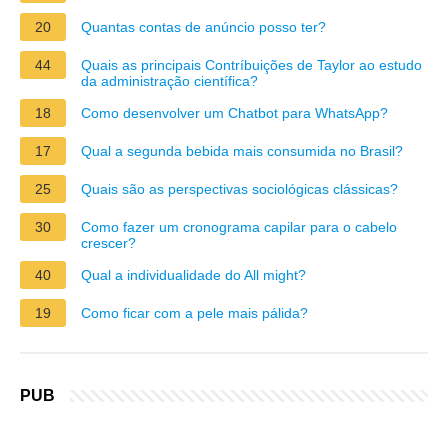
20
Quantas contas de anúncio posso ter?
44
Quais as principais Contríbuições de Taylor ao estudo
da administração científica?
18
Como desenvolver um Chatbot para WhatsApp?
17
Qual a segunda bebida mais consumida no Brasil?
25
Quais são as perspectivas sociológicas clássicas?
30
Como fazer um cronograma capilar para o cabelo
crescer?
40
Qual a individualidade do All might?
19
Como ficar com a pele mais pálida?
PUB