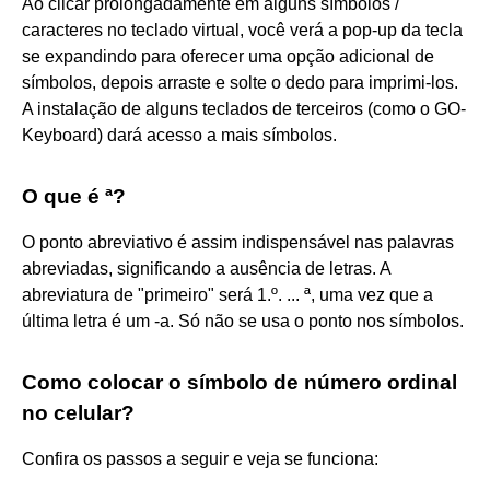
Ao clicar prolongadamente em alguns símbolos /
caracteres no teclado virtual, você verá a pop-up da tecla
se expandindo para oferecer uma opção adicional de
símbolos, depois arraste e solte o dedo para imprimi-los.
A instalação de alguns teclados de terceiros (como o GO-
Keyboard) dará acesso a mais símbolos.
O que é ª?
O ponto abreviativo é assim indispensável nas palavras
abreviadas, significando a ausência de letras. A
abreviatura de "primeiro" será 1.º. ... ª, uma vez que a
última letra é um -a. Só não se usa o ponto nos símbolos.
Como colocar o símbolo de número ordinal
no celular?
Confira os passos a seguir e veja se funciona: