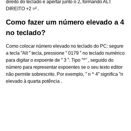
direito do teclado e apertar junto o 2, formando ALT
DIREITO +2 =² .
Como fazer um número elevado a 4
no teclado?
Como colocar número elevado no teclado do PC: segure
a tecla ”Alt ” tecla, pressione ” 0179 ” no teclado numérico
para digitar o expoente de ” 3 ”. Tipo ”^” , seguido do
número para representar expoentes se o seu texto editor
não permite sobrescrito. Por exemplo, ” n ^ 4” significa ”n
elevado à quarta potência .