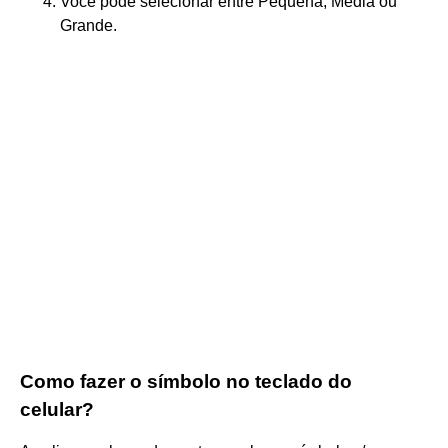
Você pode selecionar entre Pequena, Média ou
Grande.
Como fazer o símbolo no teclado do
celular?