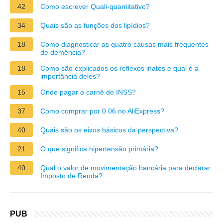
42
Como escrever Quali-quantitativo?
34
Quais são as funções dos lipídios?
18
Como diagnosticar as quatro causas mais frequentes
de demência?
18
Como são explicados os reflexos inatos e qual é a
importância deles?
15
Onde pagar o carnê do INSS?
37
Como comprar por 0 06 no AliExpress?
40
Quais são os eixos básicos da perspectiva?
21
O que significa hipertensão primária?
40
Qual o valor de movimentação bancária para declarar
Imposto de Renda?
PUB