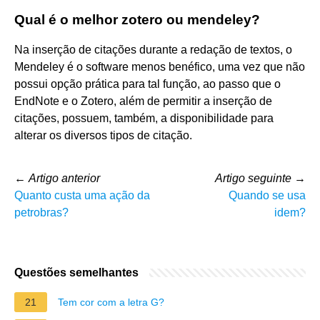
Qual é o melhor zotero ou mendeley?
Na inserção de citações durante a redação de textos, o
Mendeley é o software menos benéfico, uma vez que não
possui opção prática para tal função, ao passo que o
EndNote e o Zotero, além de permitir a inserção de
citações, possuem, também, a disponibilidade para
alterar os diversos tipos de citação.
←
Artigo anterior
Artigo seguinte
→
Quanto custa uma ação da
Quando se usa
petrobras?
idem?
Questões semelhantes
21
Tem cor com a letra G?