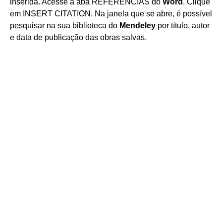
inserida. Acesse a aba REFERÊNCIAS do
Word
. Clique
em INSERT CITATION. Na janela que se abre, é possível
pesquisar na sua biblioteca do
Mendeley
por título, autor
e data de publicação das obras salvas.