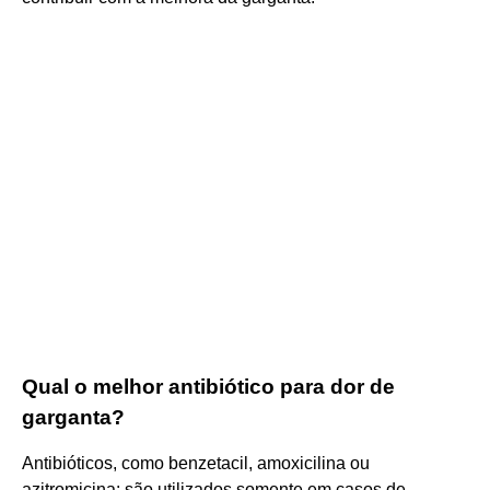
Qual o melhor antibiótico para dor de
garganta?
Antibióticos, como benzetacil, amoxicilina ou
azitromicina: são utilizados somente em casos de