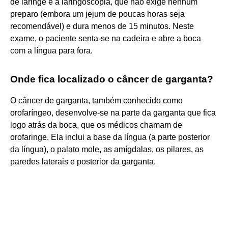
de laringe é a laringoscopia, que não exige nenhum
preparo (embora um jejum de poucas horas seja
recomendável) e dura menos de 15 minutos. Neste
exame, o paciente senta-se na cadeira e abre a boca
com a língua para fora.
Onde fica localizado o câncer de garganta?
O câncer de garganta, também conhecido como
orofaríngeo, desenvolve-se na parte da garganta que fica
logo atrás da boca, que os médicos chamam de
orofaringe. Ela inclui a base da língua (a parte posterior
da língua), o palato mole, as amígdalas, os pilares, as
paredes laterais e posterior da garganta.