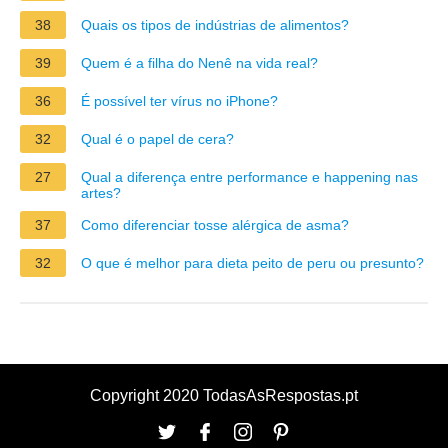
38
Quais os tipos de indústrias de alimentos?
39
Quem é a filha do Nenê na vida real?
36
É possível ter vírus no iPhone?
32
Qual é o papel de cera?
27
Qual a diferença entre performance e happening nas
artes?
37
Como diferenciar tosse alérgica de asma?
32
O que é melhor para dieta peito de peru ou presunto?
Copyright 2020 TodasAsRespostas.pt