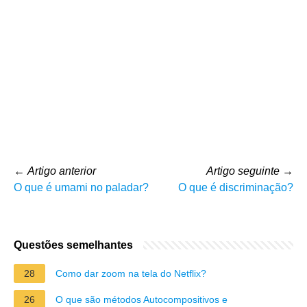
←
Artigo anterior
Artigo seguinte
→
O que é umami no paladar?
O que é discriminação?
Questões semelhantes
28
Como dar zoom na tela do Netflix?
26
O que são métodos Autocompositivos e