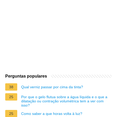
Perguntas populares
38
Qual verniz passar por cima da tinta?
25
Por que o gelo flutua sobre a água líquida e o que a
dilatação ou contração volumétrica tem a ver com
isso?
25
Como saber a que horas volta à luz?