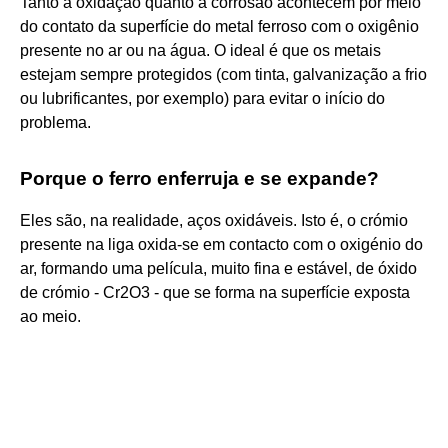
Tanto a oxidação quanto a corrosão acontecem por meio
do contato da superfície do metal ferroso com o oxigênio
presente no ar ou na água. O ideal é que os metais
estejam sempre protegidos (com tinta, galvanização a frio
ou lubrificantes, por exemplo) para evitar o início do
problema.
Porque o ferro enferruja e se expande?
Eles são, na realidade, aços oxidáveis. Isto é, o crómio
presente na liga oxida-se em contacto com o oxigénio do
ar, formando uma película, muito fina e estável, de óxido
de crómio - Cr2O3 - que se forma na superfície exposta
ao meio.