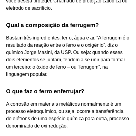
voce deseja proteger. Chamado de proteçao catodica ou
eletrodo de sacrificio.
Qual a composição da ferrugem?
Bastam três ingredientes: ferro, água e ar. “A ferrugem é o
resultado da reação entre o ferro e o oxigênio”, diz o
químico Jorge Masini, da USP. Ou seja: quando esses
dois elementos se juntam, tendem a se unir para formar
um terceiro: o óxido de ferro – ou “ferrugem”, na
linguagem popular.
O que faz o ferro enferrujar?
A corrosão em materiais metálicos normalmente é um
processo eletroquímico, ou seja, ocorre a transferência
de elétrons de uma espécie química para outra, processo
denominado de oxirredução.