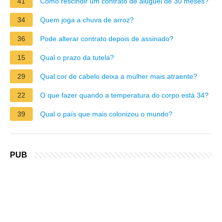
41
Como rescindir um contrato de aluguel de 30 meses?
34
Quem joga a chuva de arroz?
36
Pode alterar contrato depois de assinado?
15
Qual o prazo da tutela?
29
Qual cor de cabelo deixa a mulher mais atraente?
22
O que fazer quando a temperatura do corpo está 34?
39
Qual o país que mais colonizou o mundo?
PUB