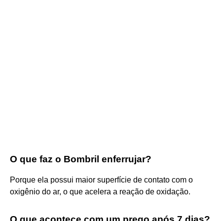
O que faz o Bombril enferrujar?
Porque ela possui maior superfície de contato com o
oxigênio do ar, o que acelera a reação de oxidação.
O que acontece com um prego após 7 dias?