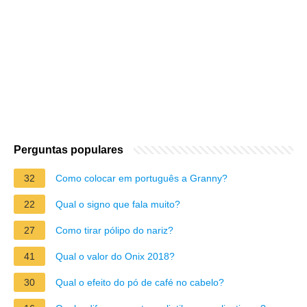
Perguntas populares
32
Como colocar em português a Granny?
22
Qual o signo que fala muito?
27
Como tirar pólipo do nariz?
41
Qual o valor do Onix 2018?
30
Qual o efeito do pó de café no cabelo?