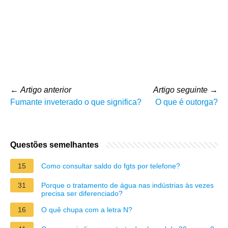
←
Artigo anterior
Artigo seguinte
→
Fumante inveterado o que significa?
O que é outorga?
Questões semelhantes
15
Como consultar saldo do fgts por telefone?
31
Porque o tratamento de água nas indústrias às vezes
precisa ser diferenciado?
16
O quê chupa com a letra N?