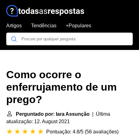
Artigos
Tendências
+Populares
Como ocorre o
enferrujamento de um
prego?
Perguntado por: Iara Assunção
| Última
atualização: 12. August 2021
Pontuação: 4.8/5
(
56 avaliações
)