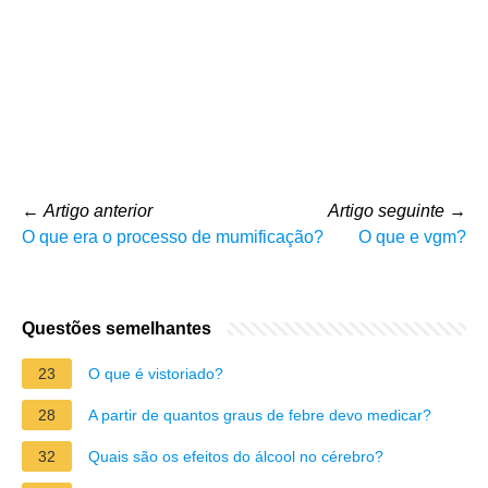
←
Artigo anterior
Artigo seguinte
→
O que era o processo de mumificação?
O que e vgm?
Questões semelhantes
23
O que é vistoriado?
28
A partir de quantos graus de febre devo medicar?
32
Quais são os efeitos do álcool no cérebro?