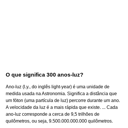
O que significa 300 anos-luz?
Ano-luz (l.y., do inglês light-year) é uma unidade de
medida usada na Astronomia. Significa a distância que
um fóton (uma partícula de luz) percorre durante um ano.
A velocidade da luz é a mais rápida que existe. ... Cada
ano-luz corresponde a cerca de 9,5 trilhões de
quilômetros, ou seja, 9.500.000.000.000 quilômetros.