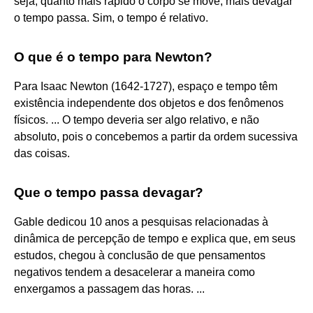
seja, quanto mais rápido o corpo se move, mais devagar
o tempo passa. Sim, o tempo é relativo.
O que é o tempo para Newton?
Para Isaac Newton (1642-1727), espaço e tempo têm
existência independente dos objetos e dos fenômenos
físicos. ... O tempo deveria ser algo relativo, e não
absoluto, pois o concebemos a partir da ordem sucessiva
das coisas.
Que o tempo passa devagar?
Gable dedicou 10 anos a pesquisas relacionadas à
dinâmica de percepção de tempo e explica que, em seus
estudos, chegou à conclusão de que pensamentos
negativos tendem a desacelerar a maneira como
enxergamos a passagem das horas. ...