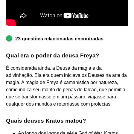
23 questões relacionadas encontradas
Qual era o poder da deusa Freya?
É considerada ainda, a Deusa da magia e da
adivinhação. Ela era quem iniciava os Deuses na arte da
magia. A magia de Freya é xamanística por natureza,
como indica seu manto de penas de falcão, que permitia
que se transformasse em um pássaro, viajasse para
qualquer dos mundos e retornasse com profecias.
Quais deuses Kratos matou?
Ao longo dos jogos da série God of War, Kratos