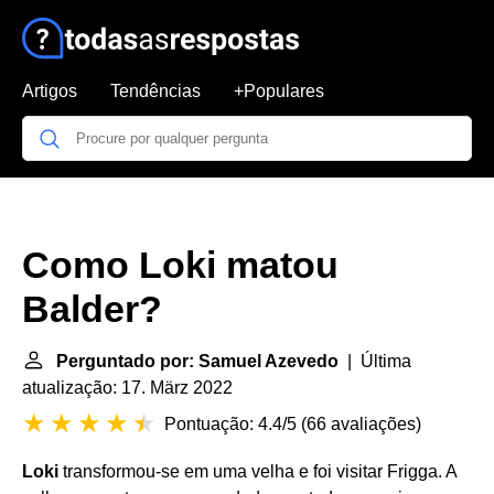
Artigos
Tendências
+Populares
Como Loki matou
Balder?
Perguntado por: Samuel Azevedo
| Última
atualização: 17. März 2022
Pontuação: 4.4/5
(
66 avaliações
)
Loki
transformou-se em uma velha e foi visitar Frigga. A