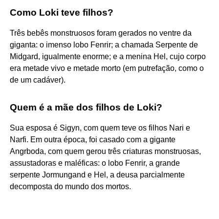
Como Loki teve filhos?
Três bebês monstruosos foram gerados no ventre da
giganta: o imenso lobo Fenrir; a chamada Serpente de
Midgard, igualmente enorme; e a menina Hel, cujo corpo
era metade vivo e metade morto (em putrefação, como o
de um cadáver).
Quem é a mãe dos filhos de Loki?
Sua esposa é Sigyn, com quem teve os filhos Nari e
Narfi. Em outra época, foi casado com a gigante
Angrboda, com quem gerou três criaturas monstruosas,
assustadoras e maléficas: o lobo Fenrir, a grande
serpente Jormungand e Hel, a deusa parcialmente
decomposta do mundo dos mortos.