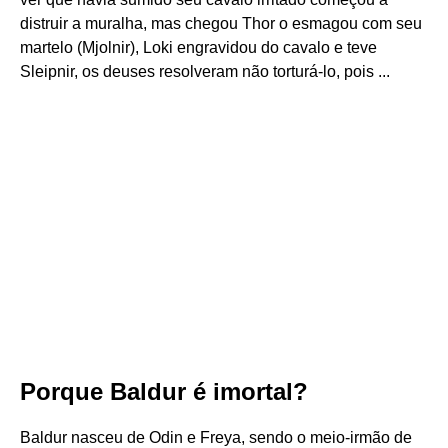
distruir a muralha, mas chegou Thor o esmagou com seu
martelo (Mjolnir), Loki engravidou do cavalo e teve
Sleipnir, os deuses resolveram não torturá-lo, pois ...
Porque Baldur é imortal?
Baldur nasceu de Odin e Freya, sendo o meio-irmão de