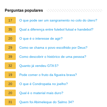
Perguntas populares
17
O que pode ser um sangramento no colo do útero?
35
Qual a diferença entre futebol futsal e handebol?
20
O que é o interesse de agir?
29
Como se chama o povo escolhido por Deus?
39
Como descobrir o histórico de uma pessoa?
32
Quanto já vendeu GTA 5?
19
Pode comer o fruto da figueira brava?
20
O que é Condropatia no joelho?
20
Qual é o material mais duro?
31
Quem foi Abimeleque do Salmo 34?