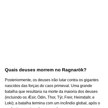
Quais deuses morrem no Ragnarök?
Posteriormente, os deuses irão lutar contra os gigantes
nascidos das forças do caos primeval. Uma grande
batalha que resultaria na morte da maioria dos deuses
(incluindo os Æsir, Ódin, Thor, Týr, Freir, Heimdallr, e
Loki); a batalha termina com um incêndio global, após o