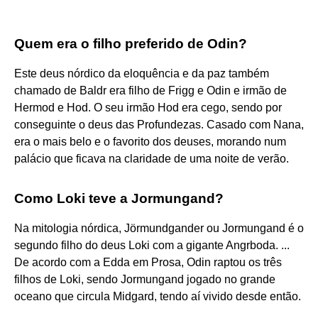
Quem era o filho preferido de Odin?
Este deus nórdico da eloquência e da paz também
chamado de Baldr era filho de Frigg e Odin e irmão de
Hermod e Hod. O seu irmão Hod era cego, sendo por
conseguinte o deus das Profundezas. Casado com Nana,
era o mais belo e o favorito dos deuses, morando num
palácio que ficava na claridade de uma noite de verão.
Como Loki teve a Jormungand?
Na mitologia nórdica, Jörmundgander ou Jormungand é o
segundo filho do deus Loki com a gigante Angrboda. ...
De acordo com a Edda em Prosa, Odin raptou os três
filhos de Loki, sendo Jormungand jogado no grande
oceano que circula Midgard, tendo aí vivido desde então.