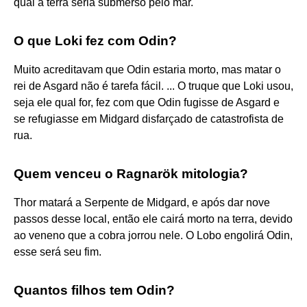
qual a terra seria submerso pelo mar.
O que Loki fez com Odin?
Muito acreditavam que Odin estaria morto, mas matar o
rei de Asgard não é tarefa fácil. ... O truque que Loki usou,
seja ele qual for, fez com que Odin fugisse de Asgard e
se refugiasse em Midgard disfarçado de catastrofista de
rua.
Quem venceu o Ragnarök mitologia?
Thor matará a Serpente de Midgard, e após dar nove
passos desse local, então ele cairá morto na terra, devido
ao veneno que a cobra jorrou nele. O Lobo engolirá Odin,
esse será seu fim.
Quantos filhos tem Odin?