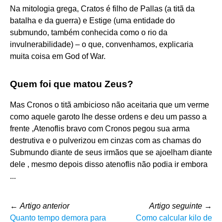
Na mitologia grega, Cratos é filho de Pallas (a titã da
batalha e da guerra) e Estige (uma entidade do
submundo, também conhecida como o rio da
invulnerabilidade) – o que, convenhamos, explicaria
muita coisa em God of War.
Quem foi que matou Zeus?
Mas Cronos o titã ambicioso não aceitaria que um verme
como aquele garoto lhe desse ordens e deu um passo a
frente ,Atenoflis bravo com Cronos pegou sua arma
destrutiva e o pulverizou em cinzas com as chamas do
Submundo diante de seus irmãos que se ajoelham diante
dele , mesmo depois disso atenoflis não podia ir embora
...
←
Artigo anterior
Artigo seguinte
→
Quanto tempo demora para
Como calcular kilo de