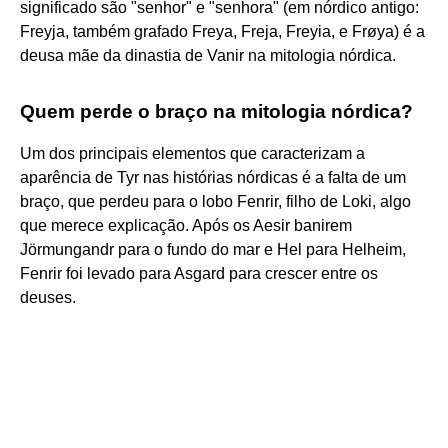
significado são "senhor" e "senhora" (em nórdico antigo:
Freyja, também grafado Freya, Freja, Freyia, e Frøya) é a
deusa mãe da dinastia de Vanir na mitologia nórdica.
Quem perde o braço na mitologia nórdica?
Um dos principais elementos que caracterizam a
aparência de Tyr nas histórias nórdicas é a falta de um
braço, que perdeu para o lobo Fenrir, filho de Loki, algo
que merece explicação. Após os Aesir banirem
Jörmungandr para o fundo do mar e Hel para Helheim,
Fenrir foi levado para Asgard para crescer entre os
deuses.