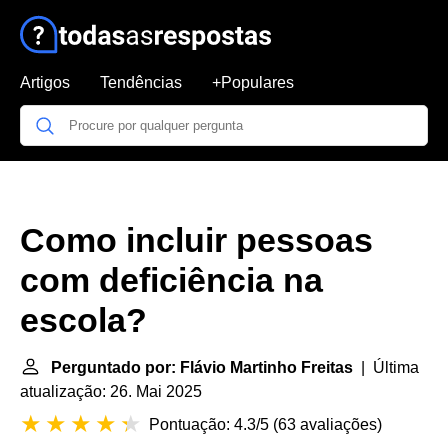
Artigos
Tendências
+Populares
Como incluir pessoas
com deficiência na
escola?
Perguntado por: Flávio Martinho Freitas
| Última
atualização: 26. Mai 2025
Pontuação: 4.3/5
(
63 avaliações
)