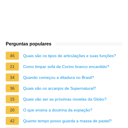
Perguntas populares
45
Quais são os tipos de articulações e suas funções?
21
Como limpar sofá de Corino branco encardido?
34
Quando começou a ditadura no Brasil?
36
Quais são os arcanjos de Supernatural?
15
Quais vão ser as próximas novelas da Globo?
20
O que ensina a doutrina da expiação?
42
Quanto tempo posso guarda a massa de pastel?