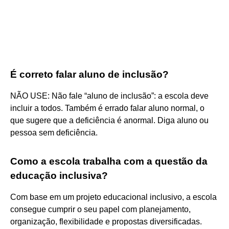
É correto falar aluno de inclusão?
NÃO USE: Não fale “aluno de inclusão”: a escola deve
incluir a todos. Também é errado falar aluno normal, o
que sugere que a deficiência é anormal. Diga aluno ou
pessoa sem deficiência.
Como a escola trabalha com a questão da
educação inclusiva?
Com base em um projeto educacional inclusivo, a escola
consegue cumprir o seu papel com planejamento,
organização, flexibilidade e propostas diversificadas.