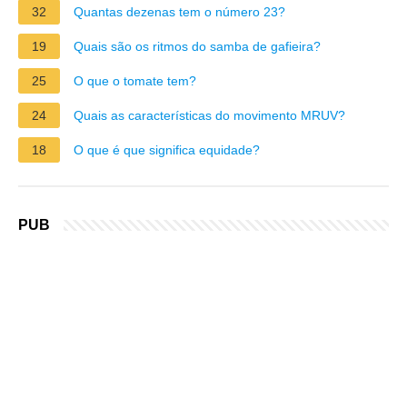
32
Quantas dezenas tem o número 23?
19
Quais são os ritmos do samba de gafieira?
25
O que o tomate tem?
24
Quais as características do movimento MRUV?
18
O que é que significa equidade?
PUB