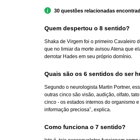
30 questões relacionadas encontra
Quem despertou o 8 sentido?
Shaka de Virgem foi o primeiro Cavaleiro d
que no limiar da morte avisou Atena que ela 
derrotar Hades em seu próprio domínio.
Quais são os 6 sentidos do ser
Segundo o neurologista Martin Portner, esse 
outras cinco são visão, audição, olfato, tat
cinco - os estados internos do organismo e
informação preciosa", explica.
Como funciona o 7 sentido?