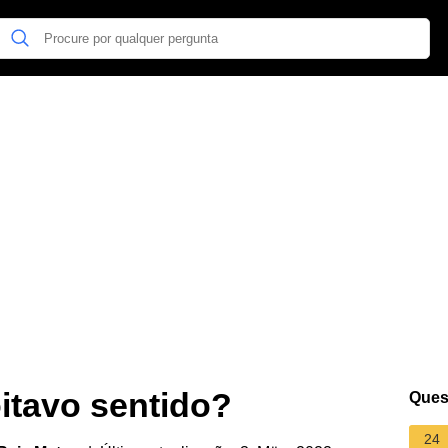
itavo sentido?
Ques
24