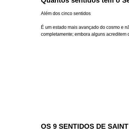
Quantos sentidos tem o S
Além dos cinco sentidos
É um estado mais avançado do cosmo e não
completamente; embora alguns acreditem qu
OS 9 SENTIDOS DE SAIN