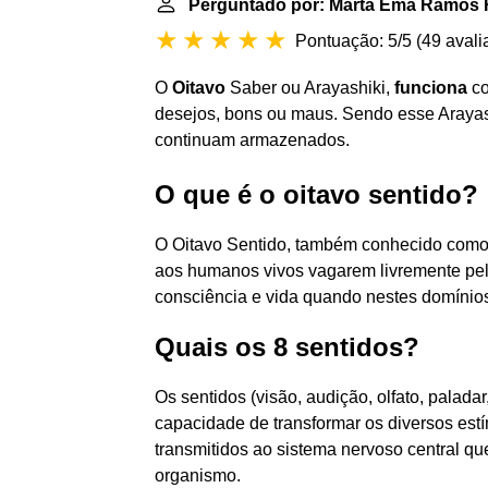
Perguntado por: Marta Ema Ramos 
Pontuação: 5/5
(
49 avali
O
Oitavo
Saber ou Arayashiki,
funciona
co
desejos, bons ou maus. Sendo esse Arayashi
continuam armazenados.
O que é o oitavo sentido?
O Oitavo Sentido, também conhecido como
aos humanos vivos vagarem livremente pel
consciência e vida quando nestes domínios
Quais os 8 sentidos?
Os sentidos (visão, audição, olfato, paladar,
capacidade de transformar os diversos es
transmitidos ao sistema nervoso central qu
organismo.