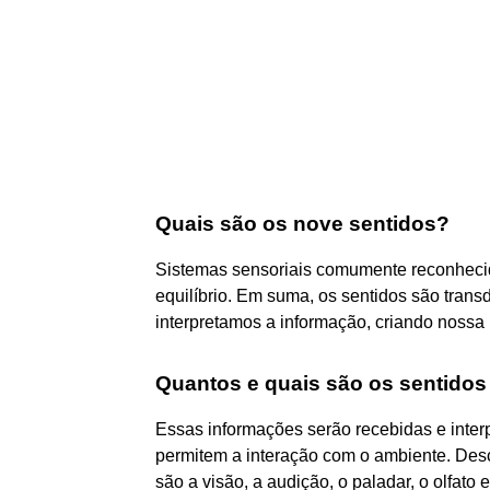
Quais são os nove sentidos?
Sistemas sensoriais comumente reconhecido
equilíbrio. Em suma, os sentidos são trans
interpretamos a informação, criando noss
Quantos e quais são os sentido
Essas informações serão recebidas e inter
permitem a interação com o ambiente. Descri
são a visão, a audição, o paladar, o olfato e