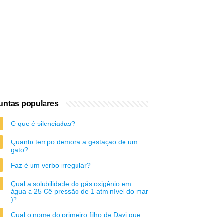
untas populares
O que é silenciadas?
Quanto tempo demora a gestação de um
gato?
Faz é um verbo irregular?
Qual a solubilidade do gás oxigênio em
água a 25 Cê pressão de 1 atm nível do mar
)?
Qual o nome do primeiro filho de Davi que