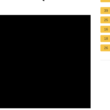
39
25
16
18
26