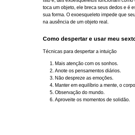
Isto é, tais exoesqueletos funcionam com
toca um objeto, ele breca seus dedos e é 
sua forma. O exoesqueleto impede que se
na ausência de um objeto real.
Como despertar e usar meu sext
Técnicas para despertar a intuição
Mais atenção com os sonhos.
Anote os pensamentos diários.
Não despreze as emoções.
Manter em equilíbrio a mente, o corpo
Observação do mundo.
Aproveite os momentos de solidão.