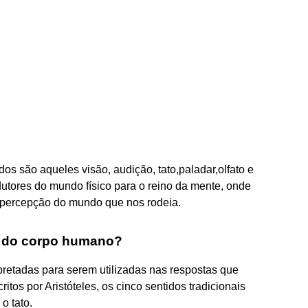
s são aqueles visão, audição, tato,paladar,olfato e
dutores do mundo físico para o reino da mente, onde
a percepção do mundo que nos rodeia.
s do corpo humano?
pretadas para serem utilizadas nas respostas que
tos por Aristóteles, os cinco sentidos tradicionais
 o tato.