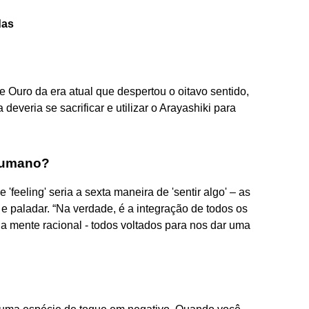
das
e Ouro da era atual que despertou o oitavo sentido,
deveria se sacrificar e utilizar o Arayashiki para
 humano?
'feeling' seria a sexta maneira de 'sentir algo' – as
o e paladar. “Na verdade, é a integração de todos os
 a mente racional - todos voltados para nos dar uma