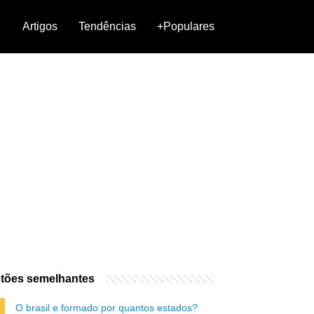
Artigos
Tendências
+Populares
tões semelhantes
O brasil e formado por quantos estados?