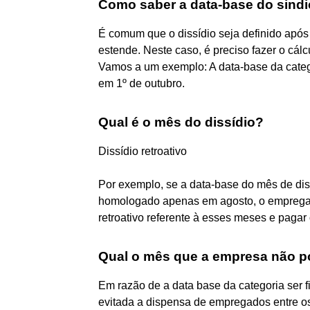
Como saber a data-base do sindi
É comum que o dissídio seja definido após
estende. Neste caso, é preciso fazer o cálc
Vamos a um exemplo: A data-base da categor
em 1º de outubro.
Qual é o mês do dissídio?
Dissídio retroativo
Por exemplo, se a data-base do mês de dissí
homologado apenas em agosto, o empregador
retroativo referente à esses meses e pagar 
Qual o mês que a empresa não p
Em razão de a data base da categoria ser 
evitada a dispensa de empregados entre o