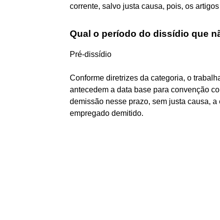
corrente, salvo justa causa, pois, os artigos
Qual o período do dissídio que n
Pré-dissídio
Conforme diretrizes da categoria, o trabal
antecedem a data base para convenção cole
demissão nesse prazo, sem justa causa, a
empregado demitido.