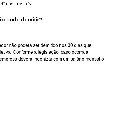
 9º das Leis nºs.
ão pode demitir?
hador não poderá ser demitido nos 30 dias que
tiva. Conforme a legislação, caso ocorra a
 empresa deverá indenizar com um salário mensal o