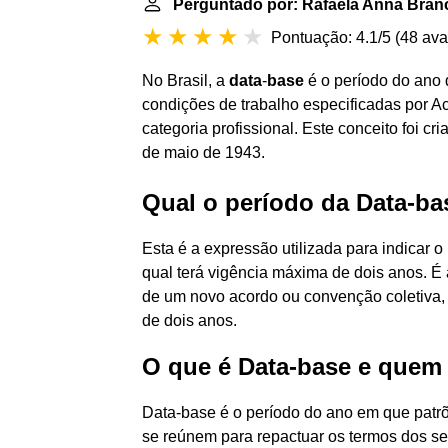
Perguntado por: Rafaela Anna Bran
Pontuação: 4.1/5
(
48 ava
No Brasil, a
data
-
base
é o período do ano d
condições de trabalho especificadas por A
categoria profissional. Este conceito foi c
de maio de 1943.
Qual o período da Data-ba
Esta é a expressão utilizada para indicar 
qual terá vigência máxima de dois anos. É 
de um novo acordo ou convenção coletiva,
de dois anos.
O que é Data-base e quem 
Data-base é o período do ano em que patr
se reúnem para repactuar os termos dos seu