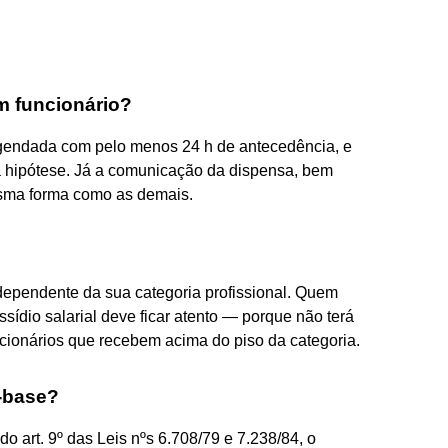
m funcionário?
agendada com pelo menos 24 h de antecedência, e
a hipótese. Já a comunicação da dispensa, bem
esma forma como as demais.
independente da sua categoria profissional. Quem
ssídio salarial deve ficar atento — porque não terá
uncionários que recebem acima do piso da categoria.
-base?
 art. 9º das Leis nºs 6.708/79 e 7.238/84, o