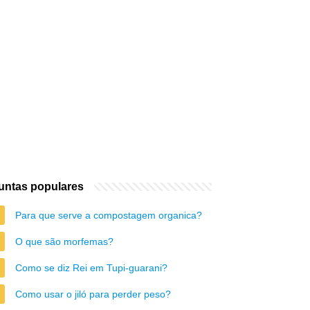
untas populares
Para que serve a compostagem organica?
O que são morfemas?
Como se diz Rei em Tupi-guarani?
Como usar o jiló para perder peso?