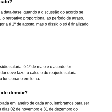
cato?
 a data-base, quando a discussão do acordo se
ulo retroativo proporcional ao período de atraso.
ia é 1º de agosto, mas o dissídio só é finalizado
dio salarial é 1º de maio e o acordo for
 deve fazer o cálculo do reajuste salarial
o funcionário em folha.
ode demitir?
fixada em janeiro de cada ano, lembramos para ser
s dias 02 de novembro e 31 de dezembro do