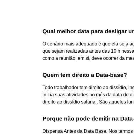
Qual melhor data para desligar u
O cenário mais adequado é que ela seja 
que sejam realizadas antes das 10 h ness
como a reunião, em si, deve ocorrer da m
Quem tem direito a Data-base?
Todo trabalhador tem direito ao dissídio, 
inicia suas atividades no mês da data do di
direito ao dissídio salarial. São aqueles f
Porque não pode demitir na Data
Dispensa Antes da Data Base. Nos termos do