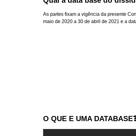
Qual a data base do dissí
As partes fixam a vigência da presente Co
maio de 2020 a 30 de abril de 2021 e a da
O QUE E UMA DATABASE