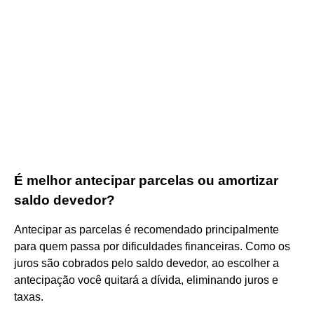
É melhor antecipar parcelas ou amortizar
saldo devedor?
Antecipar as parcelas é recomendado principalmente
para quem passa por dificuldades financeiras. Como os
juros são cobrados pelo saldo devedor, ao escolher a
antecipação você quitará a dívida, eliminando juros e
taxas.