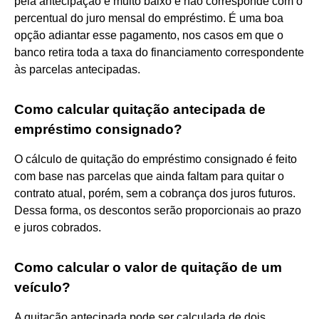
pela antecipação é muito baixo e não corresponde com o
percentual do juro mensal do empréstimo. É uma boa
opção adiantar esse pagamento, nos casos em que o
banco retira toda a taxa do financiamento correspondente
às parcelas antecipadas.
Como calcular quitação antecipada de
empréstimo consignado?
O cálculo de quitação do empréstimo consignado é feito
com base nas parcelas que ainda faltam para quitar o
contrato atual, porém, sem a cobrança dos juros futuros.
Dessa forma, os descontos serão proporcionais ao prazo
e juros cobrados.
Como calcular o valor de quitação de um
veículo?
A quitação antecipada pode ser calculada de dois