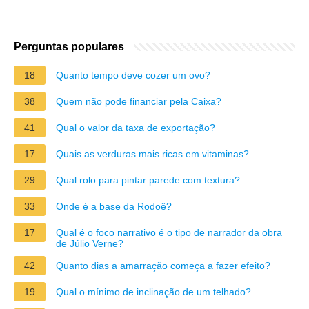
Perguntas populares
18
Quanto tempo deve cozer um ovo?
38
Quem não pode financiar pela Caixa?
41
Qual o valor da taxa de exportação?
17
Quais as verduras mais ricas em vitaminas?
29
Qual rolo para pintar parede com textura?
33
Onde é a base da Rodoê?
17
Qual é o foco narrativo é o tipo de narrador da obra
de Júlio Verne?
42
Quanto dias a amarração começa a fazer efeito?
19
Qual o mínimo de inclinação de um telhado?