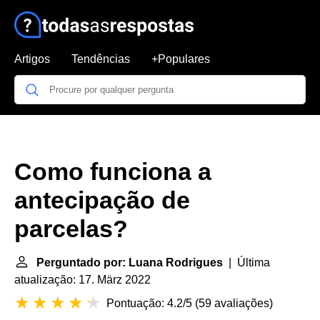
Artigos
Tendências
+Populares
Como funciona a
antecipação de
parcelas?
Perguntado por: Luana Rodrigues
| Última
atualização: 17. März 2022
Pontuação: 4.2/5
(
59 avaliações
)