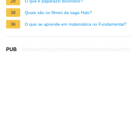
28
O que é paparazzi dicionário?
38
Quais são os filmes da saga Halo?
36
O que se aprende em matemática no Fundamental?
PUB