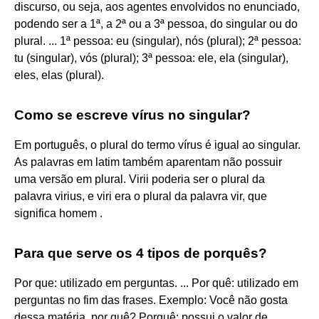
discurso, ou seja, aos agentes envolvidos no enunciado,
podendo ser a 1ª, a 2ª ou a 3ª pessoa, do singular ou do
plural. ... 1ª pessoa: eu (singular), nós (plural); 2ª pessoa:
tu (singular), vós (plural); 3ª pessoa: ele, ela (singular),
eles, elas (plural).
Como se escreve vírus no singular?
Em português, o plural do termo vírus é igual ao singular.
As palavras em latim também aparentam não possuir
uma versão em plural. Virii poderia ser o plural da
palavra virius, e viri era o plural da palavra vir, que
significa homem .
Para que serve os 4 tipos de porquês?
Por que: utilizado em perguntas. ... Por quê: utilizado em
perguntas no fim das frases. Exemplo: Você não gosta
dessa matéria, por quê? Porquê: possui o valor de