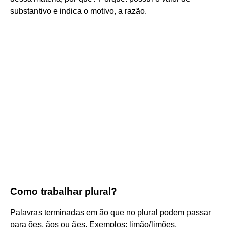
substantivo e indica o motivo, a razão.
Como trabalhar plural?
Palavras terminadas em ão que no plural podem passar
para ões, ãos ou ães. Exemplos: limão/limões,