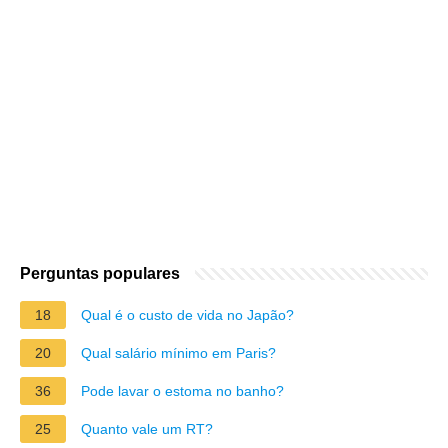
Perguntas populares
18
Qual é o custo de vida no Japão?
20
Qual salário mínimo em Paris?
36
Pode lavar o estoma no banho?
25
Quanto vale um RT?