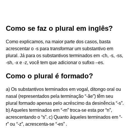
Como se faz o plural em inglês?
Como explicamos, na maior parte dos casos, basta
acrescentar o -s para transformar um substantivo em
plural. Já para os substantivos terminados em -ch, -s, -ss,
-sh, -x e -z, você tem que adicionar o sufixo –es.
Como o plural é formado?
a) Os substantivos terminados em vogal, ditongo oral ou
nasal (representados pela terminação “-ãe”) têm seu
plural formado apenas pelo acréscimo da desinência “-s”.
b) Aqueles terminados em “-m” troca-se esta por “n”,
acrescentando o “s”. c) Quanto àqueles terminados em “-
r” ou “-z”, acrescenta-se “-es” .