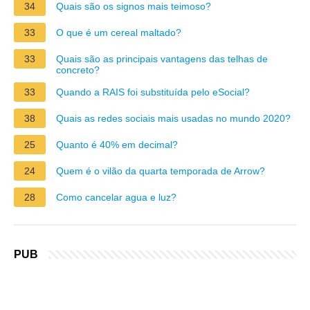
34
Quais são os signos mais teimoso?
33
O que é um cereal maltado?
33
Quais são as principais vantagens das telhas de
concreto?
33
Quando a RAIS foi substituída pelo eSocial?
38
Quais as redes sociais mais usadas no mundo 2020?
25
Quanto é 40% em decimal?
24
Quem é o vilão da quarta temporada de Arrow?
28
Como cancelar agua e luz?
PUB