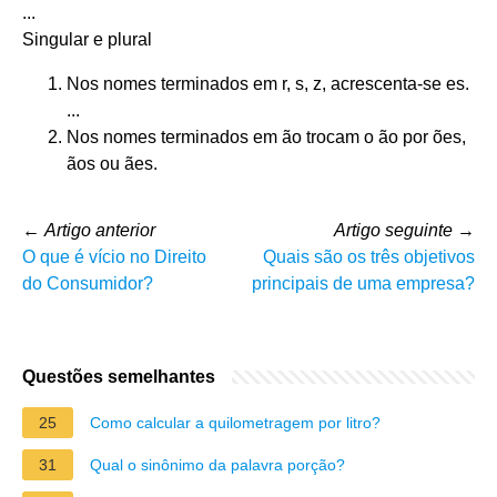
...
Singular e plural
Nos nomes terminados em r, s, z, acrescenta-se es.
...
Nos nomes terminados em ão trocam o ão por ões,
ãos ou ães.
←
Artigo anterior
Artigo seguinte
→
O que é vício no Direito
Quais são os três objetivos
do Consumidor?
principais de uma empresa?
Questões semelhantes
25
Como calcular a quilometragem por litro?
31
Qual o sinônimo da palavra porção?