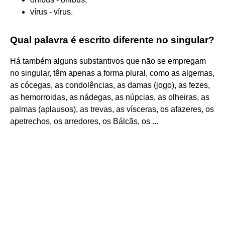
vírus - vírus.
Qual palavra é escrito diferente no singular?
Há também alguns substantivos que não se empregam
no singular, têm apenas a forma plural, como as algemas,
as cócegas, as condolências, as damas (jogo), as fezes,
as hemorroidas, as nádegas, as núpcias, as olheiras, as
palmas (aplausos), as trevas, as vísceras, os afazeres, os
apetrechos, os arredores, os Bálcãs, os ...