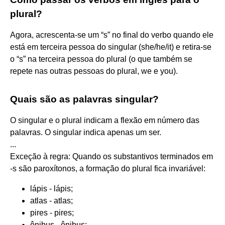
plural?
Agora, acrescenta-se um “s” no final do verbo quando ele
está em terceira pessoa do singular (she/he/it) e retira-se
o “s” na terceira pessoa do plural (o que também se
repete nas outras pessoas do plural, we e you).
Quais são as palavras singular?
O singular e o plural indicam a flexão em número das
palavras. O singular indica apenas um ser.
...
Exceção à regra: Quando os substantivos terminados em
-s são paroxítonos, a formação do plural fica invariável:
lápis - lápis;
atlas - atlas;
pires - pires;
ônibus - ônibus;