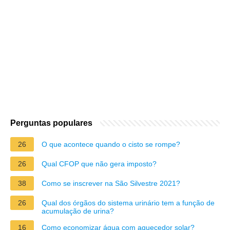
Perguntas populares
26
O que acontece quando o cisto se rompe?
26
Qual CFOP que não gera imposto?
38
Como se inscrever na São Silvestre 2021?
26
Qual dos órgãos do sistema urinário tem a função de
acumulação de urina?
16
Como economizar água com aquecedor solar?