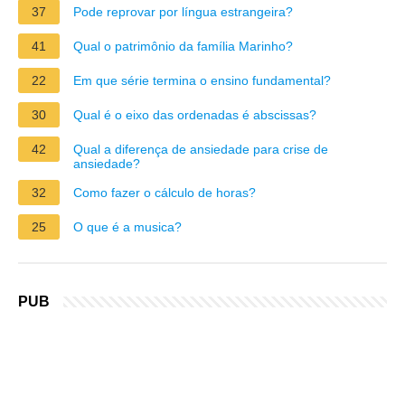
37
Pode reprovar por língua estrangeira?
41
Qual o patrimônio da família Marinho?
22
Em que série termina o ensino fundamental?
30
Qual é o eixo das ordenadas é abscissas?
42
Qual a diferença de ansiedade para crise de
ansiedade?
32
Como fazer o cálculo de horas?
25
O que é a musica?
PUB