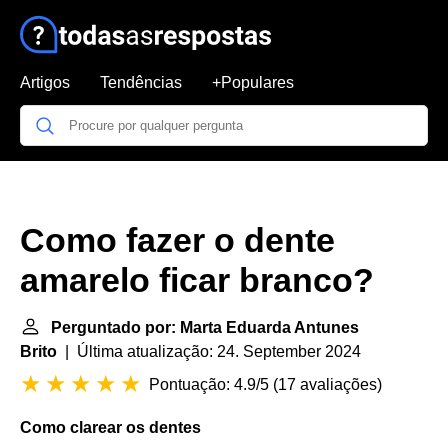
Artigos
Tendências
+Populares
Como fazer o dente
amarelo ficar branco?
Perguntado por: Marta Eduarda Antunes
Brito
| Última atualização: 24. September 2024
Pontuação: 4.9/5
(
17 avaliações
)
Como clarear os
dentes