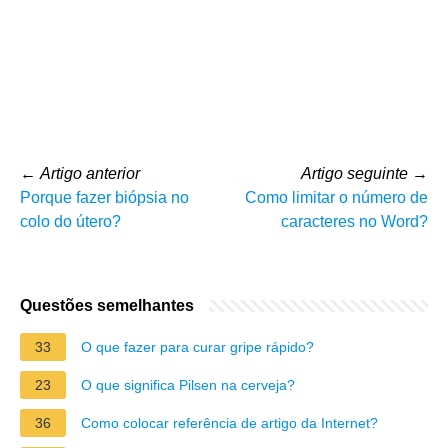
←
Artigo anterior
Artigo seguinte
→
Porque fazer biópsia no
Como limitar o número de
colo do útero?
caracteres no Word?
Questões semelhantes
33
O que fazer para curar gripe rápido?
23
O que significa Pilsen na cerveja?
36
Como colocar referência de artigo da Internet?